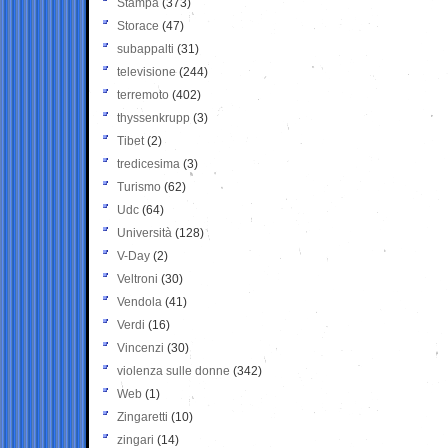
Stampa
(373)
Storace
(47)
subappalti
(31)
televisione
(244)
terremoto
(402)
thyssenkrupp
(3)
Tibet
(2)
tredicesima
(3)
Turismo
(62)
Udc
(64)
Università
(128)
V-Day
(2)
Veltroni
(30)
Vendola
(41)
Verdi
(16)
Vincenzi
(30)
violenza sulle donne
(342)
Web
(1)
Zingaretti
(10)
zingari
(14)