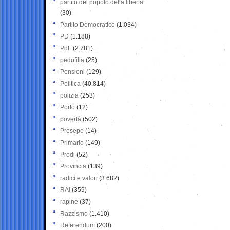
partito del popolo della libertà
(30)
Partito Democratico
(1.034)
PD
(1.188)
PdL
(2.781)
pedofilia
(25)
Pensioni
(129)
Politica
(40.814)
polizia
(253)
Porto
(12)
povertà
(502)
Presepe
(14)
Primarie
(149)
Prodi
(52)
Provincia
(139)
radici e valori
(3.682)
RAI
(359)
rapine
(37)
Razzismo
(1.410)
Referendum
(200)