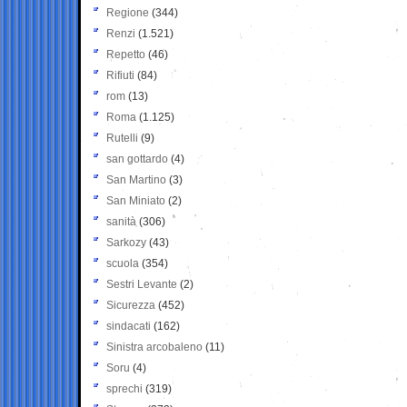
Regione
(344)
Renzi
(1.521)
Repetto
(46)
Rifiuti
(84)
rom
(13)
Roma
(1.125)
Rutelli
(9)
san gottardo
(4)
San Martino
(3)
San Miniato
(2)
sanità
(306)
Sarkozy
(43)
scuola
(354)
Sestri Levante
(2)
Sicurezza
(452)
sindacati
(162)
Sinistra arcobaleno
(11)
Soru
(4)
sprechi
(319)