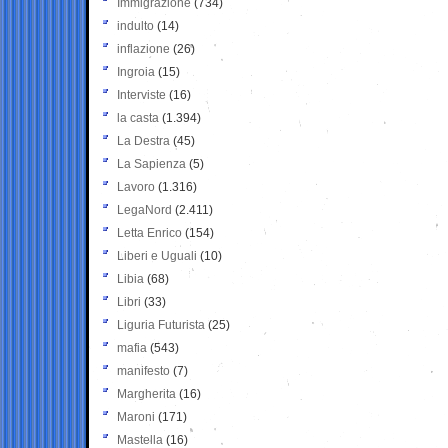
Immigrazione
(734)
indulto
(14)
inflazione
(26)
Ingroia
(15)
Interviste
(16)
la casta
(1.394)
La Destra
(45)
La Sapienza
(5)
Lavoro
(1.316)
LegaNord
(2.411)
Letta Enrico
(154)
Liberi e Uguali
(10)
Libia
(68)
Libri
(33)
Liguria Futurista
(25)
mafia
(543)
manifesto
(7)
Margherita
(16)
Maroni
(171)
Mastella
(16)