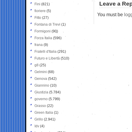
Leave a Rep
Fini
(821)
fioriere
(5)
You must be
log
Fitto
(27)
Fontana di Trevi
(1)
Formigoni
(90)
Forza Italia
(596)
frana
(9)
Fratelli d'Italia
(291)
Futuro e Libertà
(510)
g8
(25)
Gelmini
(68)
Genova
(542)
Giannino
(10)
Giustizia
(5.784)
governo
(5.799)
Grasso
(22)
Green Italia
(1)
Grillo
(2.941)
Idv
(4)