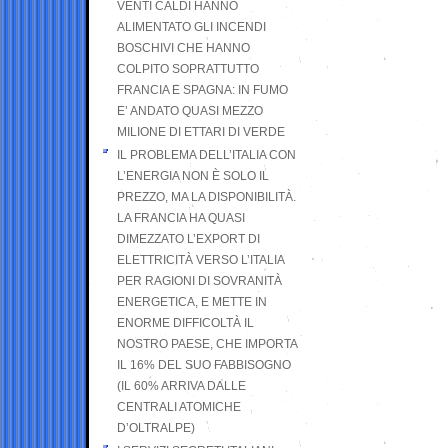
VENTI CALDI HANNO
ALIMENTATO GLI INCENDI
BOSCHIVI CHE HANNO
COLPITO SOPRATTUTTO
FRANCIA E SPAGNA: IN FUMO
E’ ANDATO QUASI MEZZO
MILIONE DI ETTARI DI VERDE
IL PROBLEMA DELL’ITALIA CON
L’ENERGIA NON È SOLO IL
PREZZO, MA LA DISPONIBILITÀ.
LA FRANCIA HA QUASI
DIMEZZATO L’EXPORT DI
ELETTRICITÀ VERSO L’ITALIA
PER RAGIONI DI SOVRANITÀ
ENERGETICA, E METTE IN
ENORME DIFFICOLTÀ IL
NOSTRO PAESE, CHE IMPORTA
IL 16% DEL SUO FABBISOGNO
(IL 60% ARRIVA DALLE
CENTRALI ATOMICHE
D’OLTRALPE)