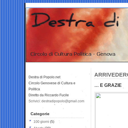
ARRIVEDERC
Destra di Popolo.net
Circolo Genovese di Cultura e
… E GRAZIE
Politica
Diretto da Riccardo Fucile
Scrivici: destradipopolo@gmail.com
Categorie
100 giorni
(5)