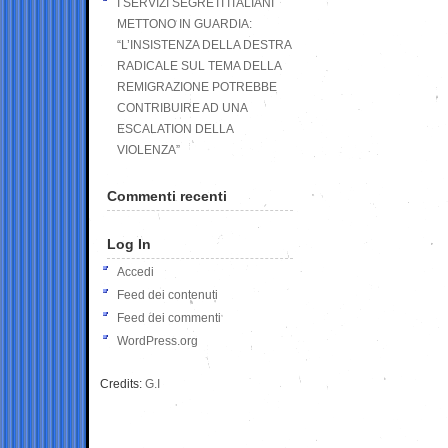
I SERVIZI SEGRETI ITALIANI
METTONO IN GUARDIA:
“L’INSISTENZA DELLA DESTRA
RADICALE SUL TEMA DELLA
REMIGRAZIONE POTREBBE
CONTRIBUIRE AD UNA
ESCALATION DELLA
VIOLENZA”
Commenti recenti
Log In
Accedi
Feed dei contenuti
Feed dei commenti
WordPress.org
Credits:
G.I