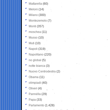
Mattarella
(60)
Meloni
(14)
Milano
(300)
Montezemolo
(7)
Monti
(357)
moschea
(11)
Musso
(10)
Muti
(10)
Napoli
(319)
Napolitano
(220)
no global
(5)
notte bianca
(3)
Nuovo Centrodestra
(2)
Obama
(11)
olimpiadi
(40)
Oliveri
(4)
Pannella
(29)
Papa
(33)
Parlamento
(1.428)