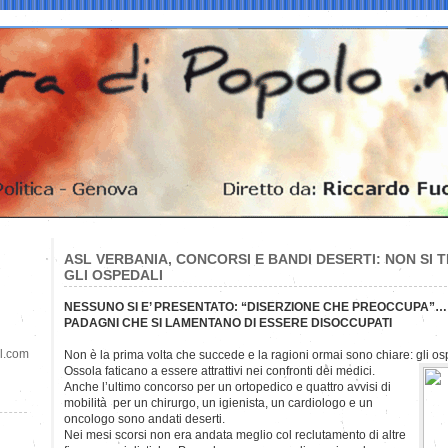
ASL VERBANIA, CONCORSI E BANDI DESERTI: NON SI T
GLI OSPEDALI
NESSUNO SI E’ PRESENTATO: “DISERZIONE CHE PREOCCUPA”… 
PADAGNI CHE SI LAMENTANO DI ESSERE DISOCCUPATI
il.com
Non è la prima volta che succede e la ragioni ormai sono chiare: gli o
Ossola faticano a essere attrattivi nei confronti dei medici.
Anche l’ultimo concorso per un ortopedico e quattro avvisi di
mobilità per un chirurgo, un igienista, un cardiologo e un
oncologo sono andati deserti.
Nei mesi scorsi non era andata meglio col reclutamento di altre