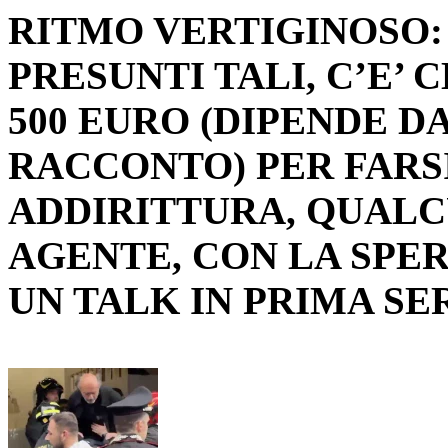
RITMO VERTIGINOSO: 
PRESUNTI TALI, C’E’ C
500 EURO (DIPENDE D
RACCONTO) PER FARSI
ADDIRITTURA, QUALCU
AGENTE, CON LA SPER
UN TALK IN PRIMA SE