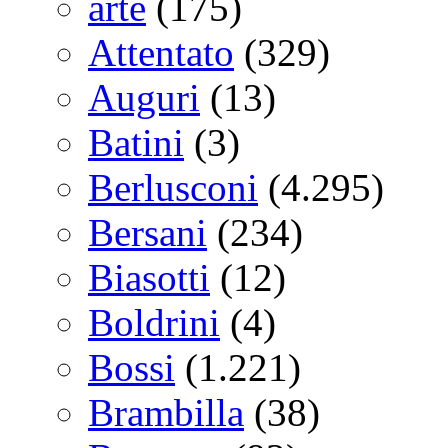
arte
(175)
Attentato
(329)
Auguri
(13)
Batini
(3)
Berlusconi
(4.295)
Bersani
(234)
Biasotti
(12)
Boldrini
(4)
Bossi
(1.221)
Brambilla
(38)