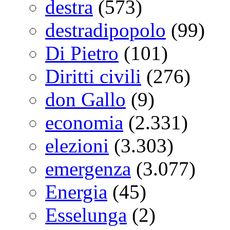
destra
(573)
destradipopolo
(99)
Di Pietro
(101)
Diritti civili
(276)
don Gallo
(9)
economia
(2.331)
elezioni
(3.303)
emergenza
(3.077)
Energia
(45)
Esselunga
(2)