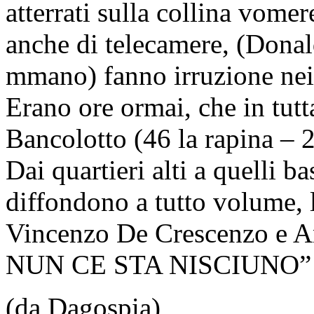
atterrati sulla collina vomer
anche di telecamere, (Donald,
mmano) fanno irruzione nei 
Erano ore ormai, che in tutt
Bancolotto (46 la rapina – 2
Dai quartieri alti a quelli 
diffondono a tutto volume, 
Vincenzo De Crescenzo e A
NUN CE STA NISCIUNO”
(da Dagospia)