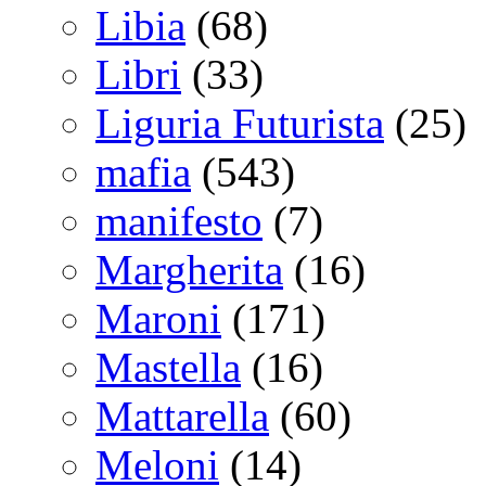
Libia
(68)
Libri
(33)
Liguria Futurista
(25)
mafia
(543)
manifesto
(7)
Margherita
(16)
Maroni
(171)
Mastella
(16)
Mattarella
(60)
Meloni
(14)