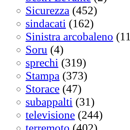
Sicurezza
(452)
sindacati
(162)
Sinistra arcobaleno
(11
Soru
(4)
sprechi
(319)
Stampa
(373)
Storace
(47)
subappalti
(31)
televisione
(244)
terremoto
(402)