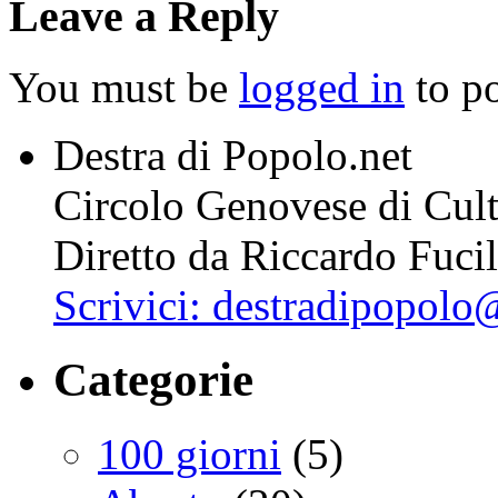
Leave a Reply
You must be
logged in
to p
Destra di Popolo.net
Circolo Genovese di Cultu
Diretto da Riccardo Fuci
Scrivici: destradipopol
Categorie
100 giorni
(5)