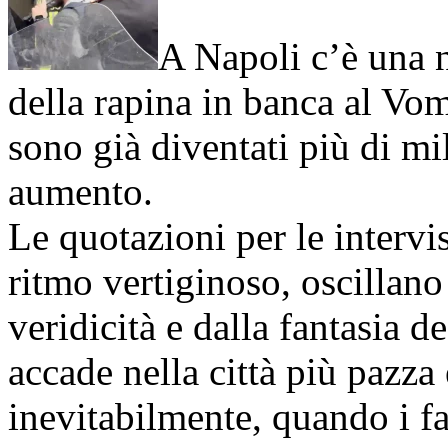
A Napoli c’è una 
della rapina in banca al Vo
sono già diventati più di mi
aumento.
Le quotazioni per le intervi
ritmo vertiginoso, oscillano
veridicità e dalla fantasia d
accade nella città più pazza
inevitabilmente, quando i fa