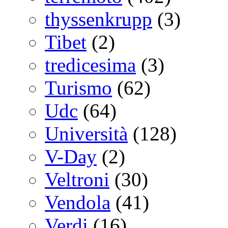
thyssenkrupp
(3)
Tibet
(2)
tredicesima
(3)
Turismo
(62)
Udc
(64)
Università
(128)
V-Day
(2)
Veltroni
(30)
Vendola
(41)
Verdi
(16)