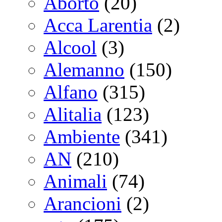
Aborto
(20)
Acca Larentia
(2)
Alcool
(3)
Alemanno
(150)
Alfano
(315)
Alitalia
(123)
Ambiente
(341)
AN
(210)
Animali
(74)
Arancioni
(2)