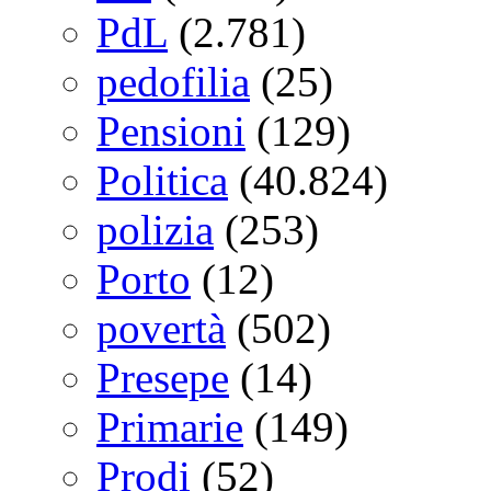
PdL
(2.781)
pedofilia
(25)
Pensioni
(129)
Politica
(40.824)
polizia
(253)
Porto
(12)
povertà
(502)
Presepe
(14)
Primarie
(149)
Prodi
(52)