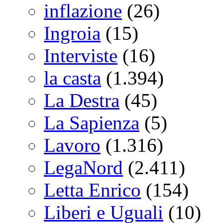
inflazione
(26)
Ingroia
(15)
Interviste
(16)
la casta
(1.394)
La Destra
(45)
La Sapienza
(5)
Lavoro
(1.316)
LegaNord
(2.411)
Letta Enrico
(154)
Liberi e Uguali
(10)