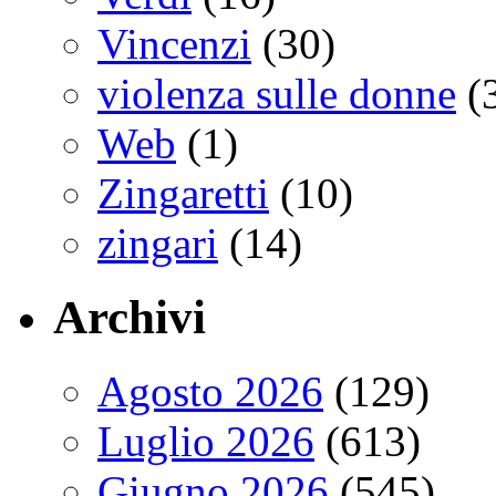
Vincenzi
(30)
violenza sulle donne
(
Web
(1)
Zingaretti
(10)
zingari
(14)
Archivi
Agosto 2026
(129)
Luglio 2026
(613)
Giugno 2026
(545)