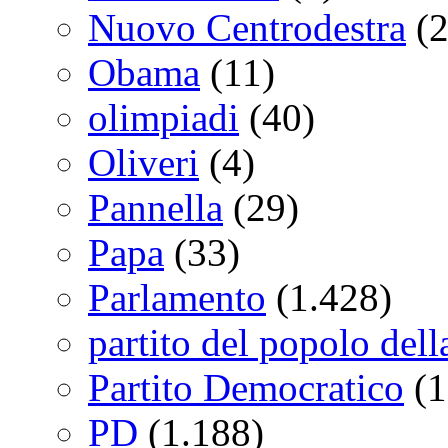
Nuovo Centrodestra
(2
Obama
(11)
olimpiadi
(40)
Oliveri
(4)
Pannella
(29)
Papa
(33)
Parlamento
(1.428)
partito del popolo della
Partito Democratico
(1
PD
(1.188)