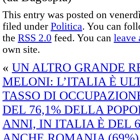
This entry was posted on venerdì
filed under
Politica
. You can fol
the
RSS 2.0
feed. You can
leave 
own site.
«
UN ALTRO GRANDE R
MELONI: L’ITALIA È UL
TASSO DI OCCUPAZION
DEL 76,1% DELLA POPOL
ANNI, IN ITALIA È DEL 
ANCHE ROMANIA (69%) 