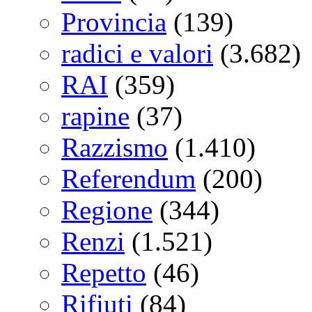
Provincia
(139)
radici e valori
(3.682)
RAI
(359)
rapine
(37)
Razzismo
(1.410)
Referendum
(200)
Regione
(344)
Renzi
(1.521)
Repetto
(46)
Rifiuti
(84)