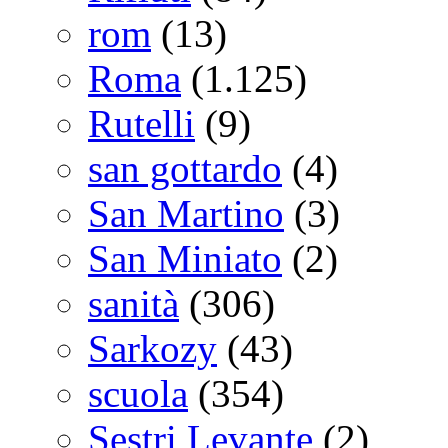
rom
(13)
Roma
(1.125)
Rutelli
(9)
san gottardo
(4)
San Martino
(3)
San Miniato
(2)
sanità
(306)
Sarkozy
(43)
scuola
(354)
Sestri Levante
(2)