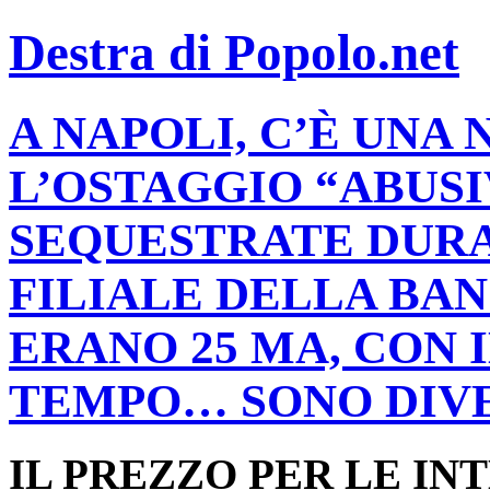
Destra di Popolo.net
A NAPOLI, C’È UNA
L’OSTAGGIO “ABUSI
SEQUESTRATE DURA
FILIALE DELLA BA
ERANO 25 MA, CON 
TEMPO… SONO DIVE
IL PREZZO PER LE IN