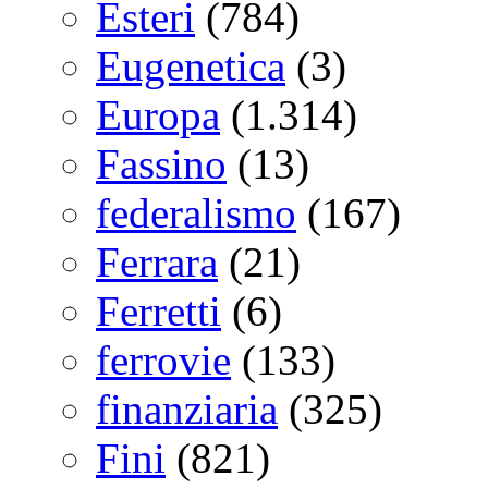
Esteri
(784)
Eugenetica
(3)
Europa
(1.314)
Fassino
(13)
federalismo
(167)
Ferrara
(21)
Ferretti
(6)
ferrovie
(133)
finanziaria
(325)
Fini
(821)