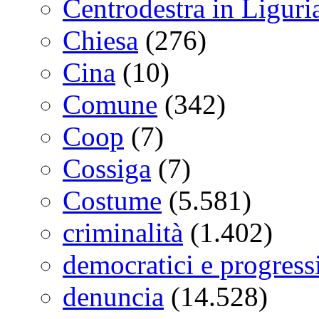
Centrodestra in Liguri
Chiesa
(276)
Cina
(10)
Comune
(342)
Coop
(7)
Cossiga
(7)
Costume
(5.581)
criminalità
(1.402)
democratici e progressi
denuncia
(14.528)