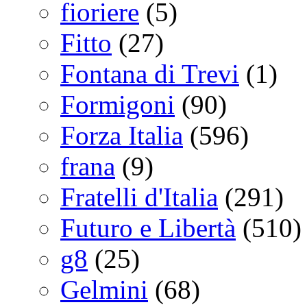
fioriere
(5)
Fitto
(27)
Fontana di Trevi
(1)
Formigoni
(90)
Forza Italia
(596)
frana
(9)
Fratelli d'Italia
(291)
Futuro e Libertà
(510)
g8
(25)
Gelmini
(68)