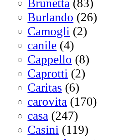
Brunetta
(83)
Burlando
(26)
Camogli
(2)
canile
(4)
Cappello
(8)
Caprotti
(2)
Caritas
(6)
carovita
(170)
casa
(247)
Casini
(119)