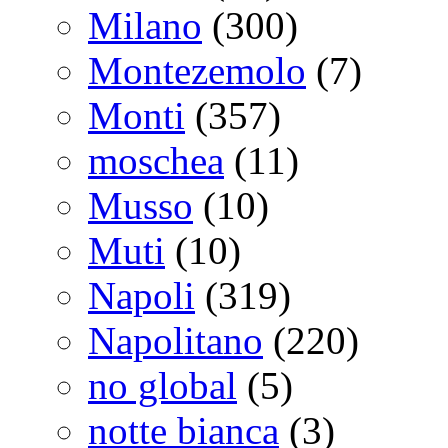
Milano
(300)
Montezemolo
(7)
Monti
(357)
moschea
(11)
Musso
(10)
Muti
(10)
Napoli
(319)
Napolitano
(220)
no global
(5)
notte bianca
(3)