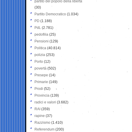
partito del popolo della libertà
(30)
Partito Democratico
(1.034)
PD
(1.188)
PdL
(2.781)
pedofilia
(25)
Pensioni
(129)
Politica
(40.814)
polizia
(253)
Porto
(12)
povertà
(502)
Presepe
(14)
Primarie
(149)
Prodi
(52)
Provincia
(139)
radici e valori
(3.682)
RAI
(359)
rapine
(37)
Razzismo
(1.410)
Referendum
(200)