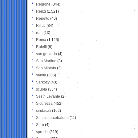
Regione
(344)
Renzi
(1.521)
Repetto
(46)
Rifiuti
(84)
rom
(13)
Roma
(1.125)
Rutelli
(9)
san gottardo
(4)
San Martino
(3)
San Miniato
(2)
sanità
(306)
Sarkozy
(43)
scuola
(354)
Sestri Levante
(2)
Sicurezza
(452)
sindacati
(162)
Sinistra arcobaleno
(11)
Soru
(4)
sprechi
(319)