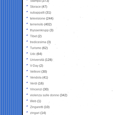
Stampa
(373)
Storace
(47)
subappalti
(31)
televisione
(244)
terremoto
(402)
thyssenkrupp
(3)
Tibet
(2)
tredicesima
(3)
Turismo
(62)
Udc
(64)
Università
(128)
V-Day
(2)
Veltroni
(30)
Vendola
(41)
Verdi
(16)
Vincenzi
(30)
violenza sulle donne
(342)
Web
(1)
Zingaretti
(10)
zingari
(14)