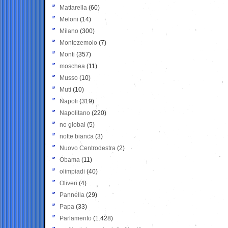
Mattarella
(60)
Meloni
(14)
Milano
(300)
Montezemolo
(7)
Monti
(357)
moschea
(11)
Musso
(10)
Muti
(10)
Napoli
(319)
Napolitano
(220)
no global
(5)
notte bianca
(3)
Nuovo Centrodestra
(2)
Obama
(11)
olimpiadi
(40)
Oliveri
(4)
Pannella
(29)
Papa
(33)
Parlamento
(1.428)