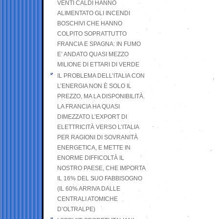
VENTI CALDI HANNO
ALIMENTATO GLI INCENDI
BOSCHIVI CHE HANNO
COLPITO SOPRATTUTTO
FRANCIA E SPAGNA: IN FUMO
E’ ANDATO QUASI MEZZO
MILIONE DI ETTARI DI VERDE
IL PROBLEMA DELL’ITALIA CON
L’ENERGIA NON È SOLO IL
PREZZO, MA LA DISPONIBILITÀ.
LA FRANCIA HA QUASI
DIMEZZATO L’EXPORT DI
ELETTRICITÀ VERSO L’ITALIA
PER RAGIONI DI SOVRANITÀ
ENERGETICA, E METTE IN
ENORME DIFFICOLTÀ IL
NOSTRO PAESE, CHE IMPORTA
IL 16% DEL SUO FABBISOGNO
(IL 60% ARRIVA DALLE
CENTRALI ATOMICHE
D’OLTRALPE)