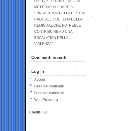
I SERVIZI SEGRETI ITALIANI
METTONO IN GUARDIA:
“L’INSISTENZA DELLA DESTRA
RADICALE SUL TEMA DELLA
REMIGRAZIONE POTREBBE
CONTRIBUIRE AD UNA
ESCALATION DELLA
VIOLENZA”
Commenti recenti
Log In
Accedi
Feed dei contenuti
Feed dei commenti
WordPress.org
Credits:
G.I