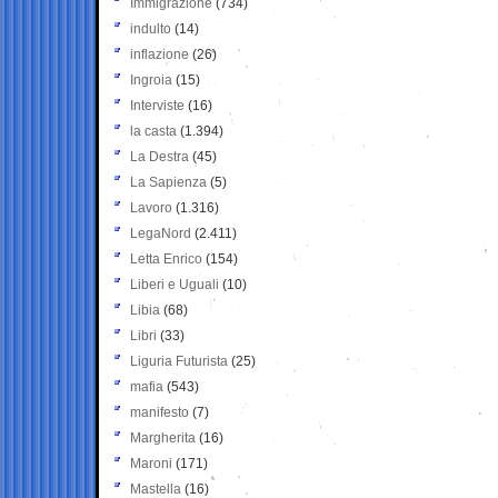
Immigrazione
(734)
indulto
(14)
inflazione
(26)
Ingroia
(15)
Interviste
(16)
la casta
(1.394)
La Destra
(45)
La Sapienza
(5)
Lavoro
(1.316)
LegaNord
(2.411)
Letta Enrico
(154)
Liberi e Uguali
(10)
Libia
(68)
Libri
(33)
Liguria Futurista
(25)
mafia
(543)
manifesto
(7)
Margherita
(16)
Maroni
(171)
Mastella
(16)