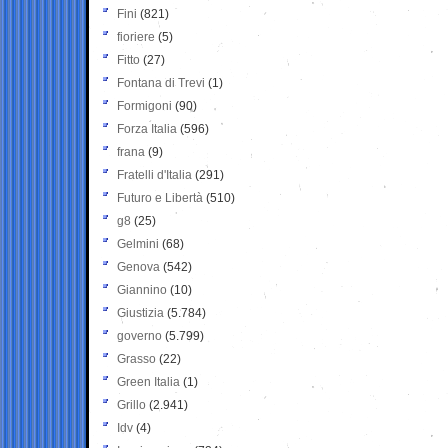
Fini
(821)
fioriere
(5)
Fitto
(27)
Fontana di Trevi
(1)
Formigoni
(90)
Forza Italia
(596)
frana
(9)
Fratelli d'Italia
(291)
Futuro e Libertà
(510)
g8
(25)
Gelmini
(68)
Genova
(542)
Giannino
(10)
Giustizia
(5.784)
governo
(5.799)
Grasso
(22)
Green Italia
(1)
Grillo
(2.941)
Idv
(4)