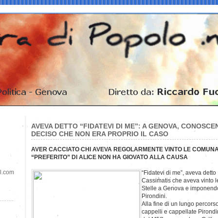
AVEVA DETTO “FIDATEVI DI ME”: A GENOVA, CONOSC
DECISO CHE NON ERA PROPRIO IL CASO
AVER CACCIATO CHI AVEVA REGOLARMENTE VINTO LE COMUNAR
“PREFERITO” DI ALICE NON HA GIOVATO ALLA CAUSA
il.com
“Fidatevi di me”, aveva dett
Cassimatis che aveva vinto
Stelle a Genova e imponendo
Pirondini.
Alla fine di un lungo percorso 
cappelli e cappellate Pirondi