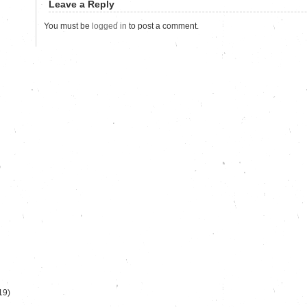
Leave a Reply
You must be
logged in
to post a comment.
)
19)