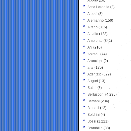
Aborto
(20)
Acca Larentia
(2)
Alcool
(3)
Alemanno
(150)
Alfano
(315)
Alitalia
(123)
Ambiente
(341)
AN
(210)
Animali
(74)
Arancioni
(2)
arte
(175)
Attentato
(329)
Auguri
(13)
Batini
(3)
Berlusconi
(4.295)
Bersani
(234)
Biasotti
(12)
Boldrini
(4)
Bossi
(1.221)
Brambilla
(38)