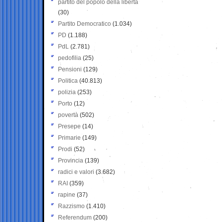
partito del popolo della libertà
(30)
Partito Democratico
(1.034)
PD
(1.188)
PdL
(2.781)
pedofilia
(25)
Pensioni
(129)
Politica
(40.813)
polizia
(253)
Porto
(12)
povertà
(502)
Presepe
(14)
Primarie
(149)
Prodi
(52)
Provincia
(139)
radici e valori
(3.682)
RAI
(359)
rapine
(37)
Razzismo
(1.410)
Referendum
(200)