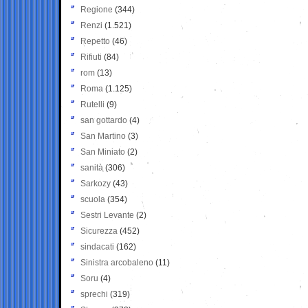
Regione
(344)
Renzi
(1.521)
Repetto
(46)
Rifiuti
(84)
rom
(13)
Roma
(1.125)
Rutelli
(9)
san gottardo
(4)
San Martino
(3)
San Miniato
(2)
sanità
(306)
Sarkozy
(43)
scuola
(354)
Sestri Levante
(2)
Sicurezza
(452)
sindacati
(162)
Sinistra arcobaleno
(11)
Soru
(4)
sprechi
(319)