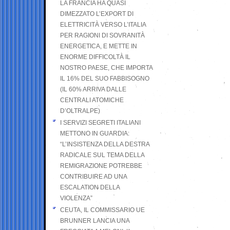
LA FRANCIA HA QUASI
DIMEZZATO L’EXPORT DI
ELETTRICITÀ VERSO L’ITALIA
PER RAGIONI DI SOVRANITÀ
ENERGETICA, E METTE IN
ENORME DIFFICOLTÀ IL
NOSTRO PAESE, CHE IMPORTA
IL 16% DEL SUO FABBISOGNO
(IL 60% ARRIVA DALLE
CENTRALI ATOMICHE
D’OLTRALPE)
I SERVIZI SEGRETI ITALIANI
METTONO IN GUARDIA:
“L’INSISTENZA DELLA DESTRA
RADICALE SUL TEMA DELLA
REMIGRAZIONE POTREBBE
CONTRIBUIRE AD UNA
ESCALATION DELLA
VIOLENZA”
CEUTA, IL COMMISSARIO UE
BRUNNER LANCIA UNA