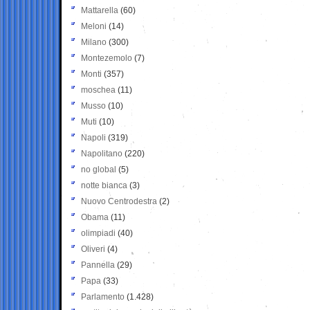
Mattarella
(60)
Meloni
(14)
Milano
(300)
Montezemolo
(7)
Monti
(357)
moschea
(11)
Musso
(10)
Muti
(10)
Napoli
(319)
Napolitano
(220)
no global
(5)
notte bianca
(3)
Nuovo Centrodestra
(2)
Obama
(11)
olimpiadi
(40)
Oliveri
(4)
Pannella
(29)
Papa
(33)
Parlamento
(1.428)