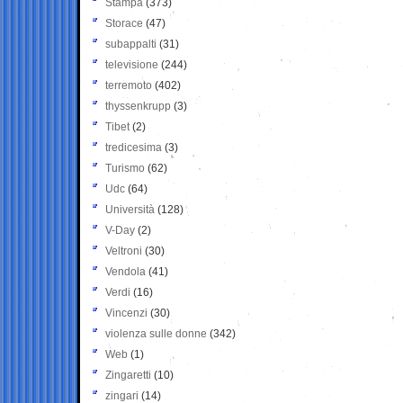
Stampa
(373)
Storace
(47)
subappalti
(31)
televisione
(244)
terremoto
(402)
thyssenkrupp
(3)
Tibet
(2)
tredicesima
(3)
Turismo
(62)
Udc
(64)
Università
(128)
V-Day
(2)
Veltroni
(30)
Vendola
(41)
Verdi
(16)
Vincenzi
(30)
violenza sulle donne
(342)
Web
(1)
Zingaretti
(10)
zingari
(14)