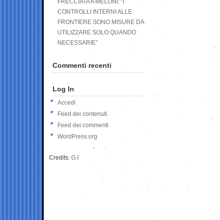
FRECCIATA A MELONI: “I
CONTROLLI INTERNI ALLE
FRONTIERE SONO MISURE DA
UTILIZZARE SOLO QUANDO
NECESSARIE”
Commenti recenti
Log In
Accedi
Feed dei contenuti
Feed dei commenti
WordPress.org
Credits:
G.I