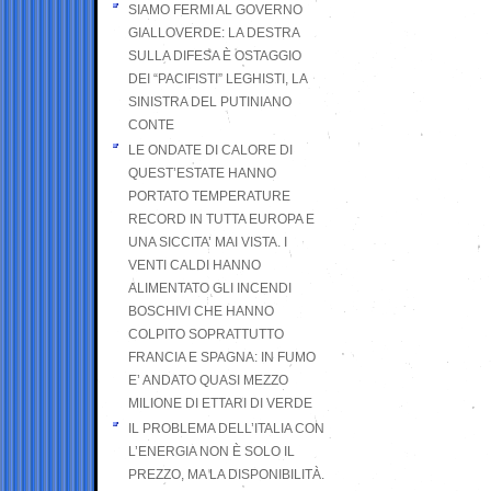
SIAMO FERMI AL GOVERNO
GIALLOVERDE: LA DESTRA
SULLA DIFESA È OSTAGGIO
DEI “PACIFISTI” LEGHISTI, LA
SINISTRA DEL PUTINIANO
CONTE
LE ONDATE DI CALORE DI
QUEST’ESTATE HANNO
PORTATO TEMPERATURE
RECORD IN TUTTA EUROPA E
UNA SICCITA’ MAI VISTA. I
VENTI CALDI HANNO
ALIMENTATO GLI INCENDI
BOSCHIVI CHE HANNO
COLPITO SOPRATTUTTO
FRANCIA E SPAGNA: IN FUMO
E’ ANDATO QUASI MEZZO
MILIONE DI ETTARI DI VERDE
IL PROBLEMA DELL’ITALIA CON
L’ENERGIA NON È SOLO IL
PREZZO, MA LA DISPONIBILITÀ.