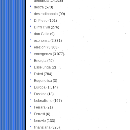
denuncia
(14.528)
destra
(573)
destradipopolo
(99)
Di Pietro
(101)
Diritti civili
(276)
don Gallo
(9)
economia
(2.331)
elezioni
(3.303)
emergenza
(3.077)
Energia
(45)
Esselunga
(2)
Esteri
(784)
Eugenetica
(3)
Europa
(1.314)
Fassino
(13)
federalismo
(167)
Ferrara
(21)
Ferretti
(6)
ferrovie
(133)
finanziaria
(325)