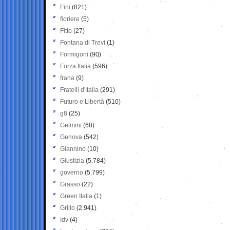
Fini
(821)
fioriere
(5)
Fitto
(27)
Fontana di Trevi
(1)
Formigoni
(90)
Forza Italia
(596)
frana
(9)
Fratelli d'Italia
(291)
Futuro e Libertà
(510)
g8
(25)
Gelmini
(68)
Genova
(542)
Giannino
(10)
Giustizia
(5.784)
governo
(5.799)
Grasso
(22)
Green Italia
(1)
Grillo
(2.941)
Idv
(4)