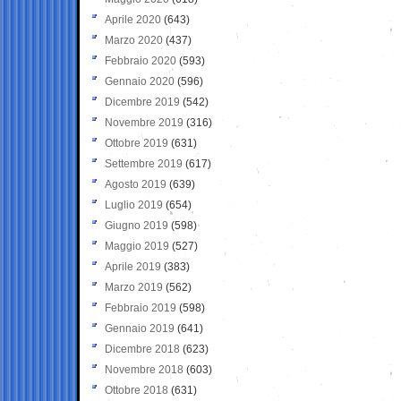
Aprile 2020
(643)
Marzo 2020
(437)
Febbraio 2020
(593)
Gennaio 2020
(596)
Dicembre 2019
(542)
Novembre 2019
(316)
Ottobre 2019
(631)
Settembre 2019
(617)
Agosto 2019
(639)
Luglio 2019
(654)
Giugno 2019
(598)
Maggio 2019
(527)
Aprile 2019
(383)
Marzo 2019
(562)
Febbraio 2019
(598)
Gennaio 2019
(641)
Dicembre 2018
(623)
Novembre 2018
(603)
Ottobre 2018
(631)