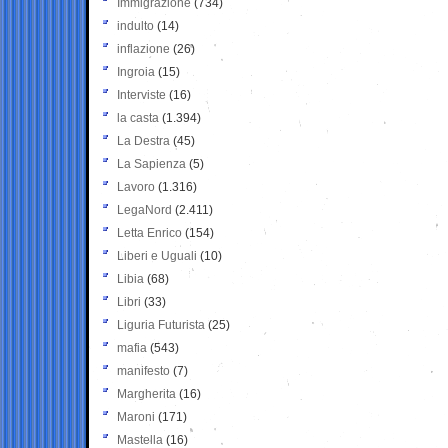
Immigrazione
(734)
indulto
(14)
inflazione
(26)
Ingroia
(15)
Interviste
(16)
la casta
(1.394)
La Destra
(45)
La Sapienza
(5)
Lavoro
(1.316)
LegaNord
(2.411)
Letta Enrico
(154)
Liberi e Uguali
(10)
Libia
(68)
Libri
(33)
Liguria Futurista
(25)
mafia
(543)
manifesto
(7)
Margherita
(16)
Maroni
(171)
Mastella
(16)