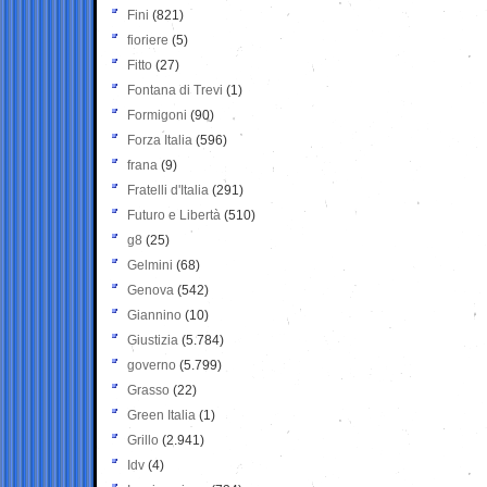
Fini
(821)
fioriere
(5)
Fitto
(27)
Fontana di Trevi
(1)
Formigoni
(90)
Forza Italia
(596)
frana
(9)
Fratelli d'Italia
(291)
Futuro e Libertà
(510)
g8
(25)
Gelmini
(68)
Genova
(542)
Giannino
(10)
Giustizia
(5.784)
governo
(5.799)
Grasso
(22)
Green Italia
(1)
Grillo
(2.941)
Idv
(4)