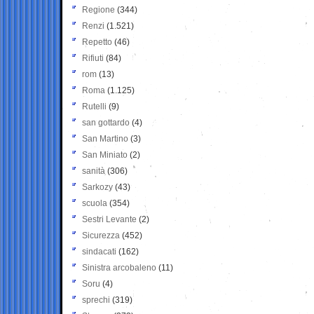
Regione
(344)
Renzi
(1.521)
Repetto
(46)
Rifiuti
(84)
rom
(13)
Roma
(1.125)
Rutelli
(9)
san gottardo
(4)
San Martino
(3)
San Miniato
(2)
sanità
(306)
Sarkozy
(43)
scuola
(354)
Sestri Levante
(2)
Sicurezza
(452)
sindacati
(162)
Sinistra arcobaleno
(11)
Soru
(4)
sprechi
(319)