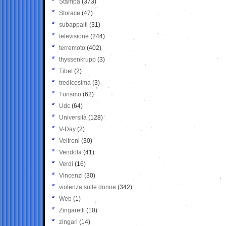
Stampa
(373)
Storace
(47)
subappalti
(31)
televisione
(244)
terremoto
(402)
thyssenkrupp
(3)
Tibet
(2)
tredicesima
(3)
Turismo
(62)
Udc
(64)
Università
(128)
V-Day
(2)
Veltroni
(30)
Vendola
(41)
Verdi
(16)
Vincenzi
(30)
violenza sulle donne
(342)
Web
(1)
Zingaretti
(10)
zingari
(14)