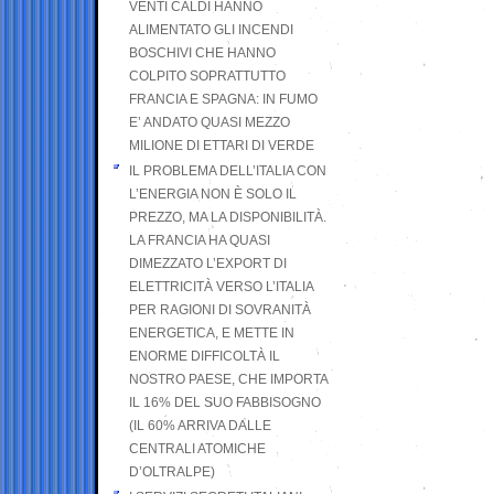
VENTI CALDI HANNO
ALIMENTATO GLI INCENDI
BOSCHIVI CHE HANNO
COLPITO SOPRATTUTTO
FRANCIA E SPAGNA: IN FUMO
E’ ANDATO QUASI MEZZO
MILIONE DI ETTARI DI VERDE
IL PROBLEMA DELL’ITALIA CON
L’ENERGIA NON È SOLO IL
PREZZO, MA LA DISPONIBILITÀ.
LA FRANCIA HA QUASI
DIMEZZATO L’EXPORT DI
ELETTRICITÀ VERSO L’ITALIA
PER RAGIONI DI SOVRANITÀ
ENERGETICA, E METTE IN
ENORME DIFFICOLTÀ IL
NOSTRO PAESE, CHE IMPORTA
IL 16% DEL SUO FABBISOGNO
(IL 60% ARRIVA DALLE
CENTRALI ATOMICHE
D’OLTRALPE)