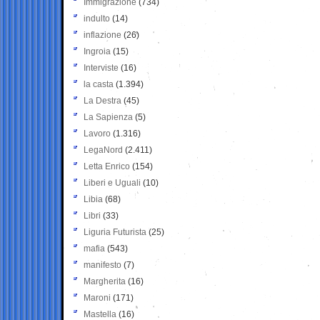
Immigrazione
(734)
indulto
(14)
inflazione
(26)
Ingroia
(15)
Interviste
(16)
la casta
(1.394)
La Destra
(45)
La Sapienza
(5)
Lavoro
(1.316)
LegaNord
(2.411)
Letta Enrico
(154)
Liberi e Uguali
(10)
Libia
(68)
Libri
(33)
Liguria Futurista
(25)
mafia
(543)
manifesto
(7)
Margherita
(16)
Maroni
(171)
Mastella
(16)