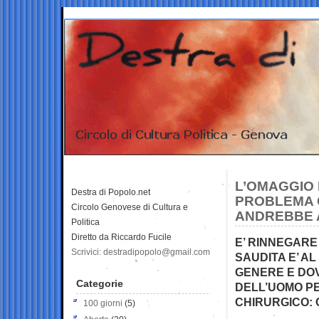
L’OMAGGIO D
Destra di Popolo.net
PROBLEMA 
Circolo Genovese di Cultura e
ANDREBBE 
Politica
Diretto da Riccardo Fucile
E’ RINNEGARE
Scrivici: destradipopolo@gmail.com
SAUDITA E’ A
GENERE E DO
Categorie
DELL’UOMO P
CHIRURGICO:
100 giorni
(5)