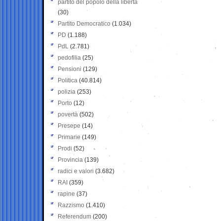
partito del popolo della libertà
(30)
Partito Democratico
(1.034)
PD
(1.188)
PdL
(2.781)
pedofilia
(25)
Pensioni
(129)
Politica
(40.814)
polizia
(253)
Porto
(12)
povertà
(502)
Presepe
(14)
Primarie
(149)
Prodi
(52)
Provincia
(139)
radici e valori
(3.682)
RAI
(359)
rapine
(37)
Razzismo
(1.410)
Referendum
(200)