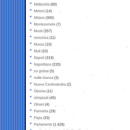
Mattarella
(60)
Meloni
(14)
Milano
(300)
Montezemolo
(7)
Monti
(357)
moschea
(11)
Musso
(10)
Muti
(10)
Napoli
(319)
Napolitano
(220)
no global
(5)
notte bianca
(3)
Nuovo Centrodestra
(2)
Obama
(11)
olimpiadi
(40)
Oliveri
(4)
Pannella
(29)
Papa
(33)
Parlamento
(1.428)