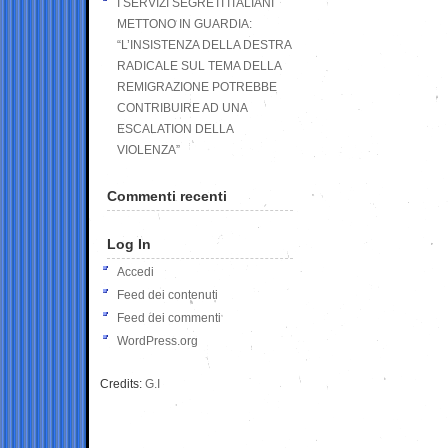
I SERVIZI SEGRETI ITALIANI
METTONO IN GUARDIA:
“L’INSISTENZA DELLA DESTRA
RADICALE SUL TEMA DELLA
REMIGRAZIONE POTREBBE
CONTRIBUIRE AD UNA
ESCALATION DELLA
VIOLENZA”
Commenti recenti
Log In
Accedi
Feed dei contenuti
Feed dei commenti
WordPress.org
Credits:
G.I