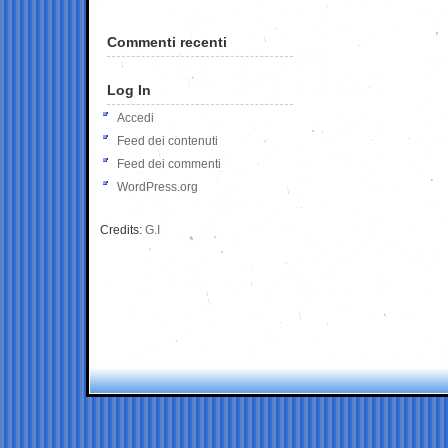
Commenti recenti
Log In
Accedi
Feed dei contenuti
Feed dei commenti
WordPress.org
Credits:
G.I