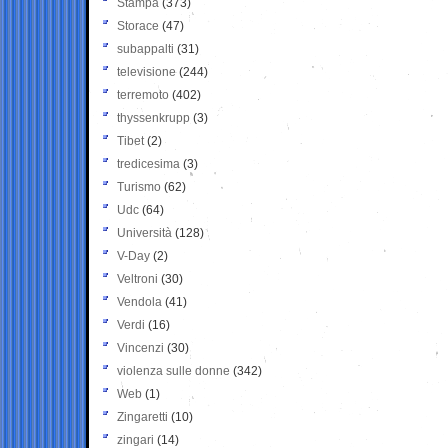
Stampa
(373)
Storace
(47)
subappalti
(31)
televisione
(244)
terremoto
(402)
thyssenkrupp
(3)
Tibet
(2)
tredicesima
(3)
Turismo
(62)
Udc
(64)
Università
(128)
V-Day
(2)
Veltroni
(30)
Vendola
(41)
Verdi
(16)
Vincenzi
(30)
violenza sulle donne
(342)
Web
(1)
Zingaretti
(10)
zingari
(14)