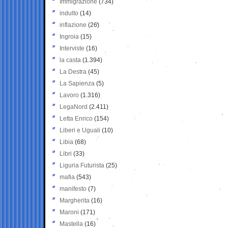
Immigrazione
(734)
indulto
(14)
inflazione
(26)
Ingroia
(15)
Interviste
(16)
la casta
(1.394)
La Destra
(45)
La Sapienza
(5)
Lavoro
(1.316)
LegaNord
(2.411)
Letta Enrico
(154)
Liberi e Uguali
(10)
Libia
(68)
Libri
(33)
Liguria Futurista
(25)
mafia
(543)
manifesto
(7)
Margherita
(16)
Maroni
(171)
Mastella
(16)