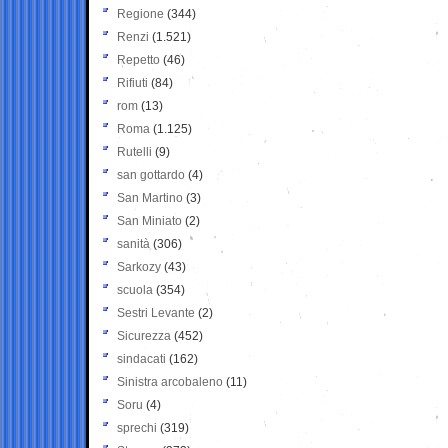
Regione
(344)
Renzi
(1.521)
Repetto
(46)
Rifiuti
(84)
rom
(13)
Roma
(1.125)
Rutelli
(9)
san gottardo
(4)
San Martino
(3)
San Miniato
(2)
sanità
(306)
Sarkozy
(43)
scuola
(354)
Sestri Levante
(2)
Sicurezza
(452)
sindacati
(162)
Sinistra arcobaleno
(11)
Soru
(4)
sprechi
(319)