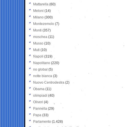
Mattarella
(60)
Meloni
(14)
Milano
(300)
Montezemolo
(7)
Monti
(357)
moschea
(11)
Musso
(10)
Muti
(10)
Napoli
(319)
Napolitano
(220)
no global
(5)
notte bianca
(3)
Nuovo Centrodestra
(2)
Obama
(11)
olimpiadi
(40)
Oliveri
(4)
Pannella
(29)
Papa
(33)
Parlamento
(1.428)