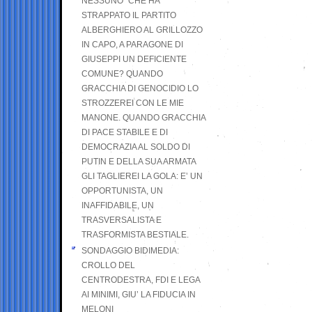
NESSUNO” CHE HA
STRAPPATO IL PARTITO
ALBERGHIERO AL GRILLOZZO
IN CAPO, A PARAGONE DI
GIUSEPPI UN DEFICIENTE
COMUNE? QUANDO
GRACCHIA DI GENOCIDIO LO
STROZZEREI CON LE MIE
MANONE. QUANDO GRACCHIA
DI PACE STABILE E DI
DEMOCRAZIA AL SOLDO DI
PUTIN E DELLA SUA ARMATA
GLI TAGLIEREI LA GOLA: E’ UN
OPPORTUNISTA, UN
INAFFIDABILE, UN
TRASVERSALISTA E
TRASFORMISTA BESTIALE.
SONDAGGIO BIDIMEDIA:
CROLLO DEL
CENTRODESTRA, FDI E LEGA
AI MINIMI, GIU’ LA FIDUCIA IN
MELONI