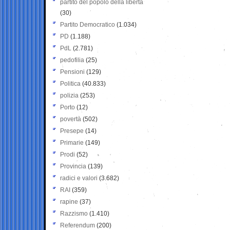
partito del popolo della libertà
(30)
Partito Democratico
(1.034)
PD
(1.188)
PdL
(2.781)
pedofilia
(25)
Pensioni
(129)
Politica
(40.833)
polizia
(253)
Porto
(12)
povertà
(502)
Presepe
(14)
Primarie
(149)
Prodi
(52)
Provincia
(139)
radici e valori
(3.682)
RAI
(359)
rapine
(37)
Razzismo
(1.410)
Referendum
(200)