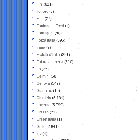
Fini
(821)
fioriere
(5)
Fitto
(27)
Fontana di Trevi
(1)
Formigoni
(90)
Forza Italia
(596)
frana
(9)
Fratelli d'Italia
(291)
Futuro e Libertà
(510)
g8
(25)
Gelmini
(68)
Genova
(542)
Giannino
(10)
Giustizia
(5.784)
governo
(5.799)
Grasso
(22)
Green Italia
(1)
Grillo
(2.941)
Idv
(4)