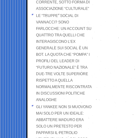
CORRENTE, SOTTO FORMA DI
ASSOCIAZIONE “CULTURALE”
LE “TRUPPE” SOCIAL DI
VANNACCI? SONO
FARLOCCHE: UN ACCOUNT SU
QUATTRO TRA QUELLI CHE
INTERAGISCONO L’EX
GENERALE SUI SOCIAL È UN
BOT. LA QUOTA CHE “POMPA” I
PROFILI DEL LEADER DI
“FUTURO NAZIONALE” È TRA
DUE-TRE VOLTE SUPERIORE
RISPETTO A QUELLA
NORMALMENTE RISCONTRATA
IN DISCUSSIONI POLITICHE
ANALOGHE
GLI YANKEE NON SI MUOVONO
MAI SOLO PER UN IDEALE:
ABBATTERE MADURO ERA
SOLO UN PRETESTO PER
PAPPARSI IL PETROLIO