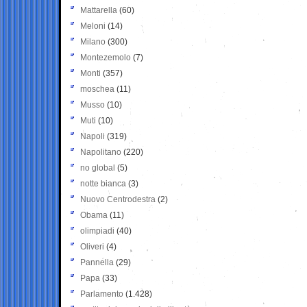
Mattarella
(60)
Meloni
(14)
Milano
(300)
Montezemolo
(7)
Monti
(357)
moschea
(11)
Musso
(10)
Muti
(10)
Napoli
(319)
Napolitano
(220)
no global
(5)
notte bianca
(3)
Nuovo Centrodestra
(2)
Obama
(11)
olimpiadi
(40)
Oliveri
(4)
Pannella
(29)
Papa
(33)
Parlamento
(1.428)