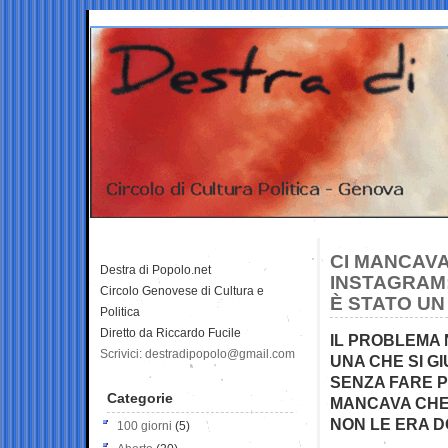
CI MANCAVA
Destra di Popolo.net
INSTAGRAM:
Circolo Genovese di Cultura e
È STATO UN
Politica
Diretto da Riccardo Fucile
IL PROBLEMA N
Scrivici: destradipopolo@gmail.com
UNA CHE SI GI
SENZA FARE P
Categorie
MANCAVA CHE
NON LE ERA 
100 giorni
(5)