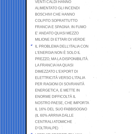
VENTI CALDI HANNO
ALIMENTATO GLI INCENDI
BOSCHIVI CHE HANNO
COLPITO SOPRATTUTTO
FRANCIA E SPAGNA: IN FUMO
E’ ANDATO QUASI MEZZO
MILIONE DI ETTARI DI VERDE
IL PROBLEMA DELL’ITALIA CON
L’ENERGIA NON È SOLO IL
PREZZO, MA LA DISPONIBILITÀ.
LA FRANCIA HA QUASI
DIMEZZATO L’EXPORT DI
ELETTRICITÀ VERSO L’ITALIA
PER RAGIONI DI SOVRANITÀ
ENERGETICA, E METTE IN
ENORME DIFFICOLTÀ IL
NOSTRO PAESE, CHE IMPORTA
IL 16% DEL SUO FABBISOGNO
(IL 60% ARRIVA DALLE
CENTRALI ATOMICHE
D’OLTRALPE)