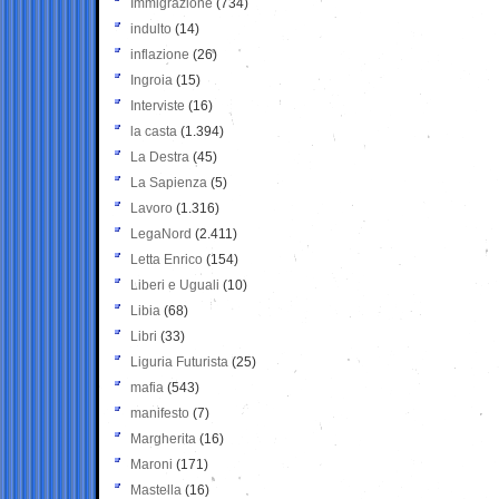
Immigrazione
(734)
indulto
(14)
inflazione
(26)
Ingroia
(15)
Interviste
(16)
la casta
(1.394)
La Destra
(45)
La Sapienza
(5)
Lavoro
(1.316)
LegaNord
(2.411)
Letta Enrico
(154)
Liberi e Uguali
(10)
Libia
(68)
Libri
(33)
Liguria Futurista
(25)
mafia
(543)
manifesto
(7)
Margherita
(16)
Maroni
(171)
Mastella
(16)