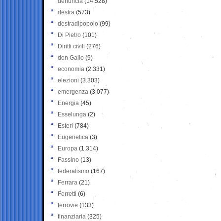
denuncia
(14.528)
destra
(573)
destradipopolo
(99)
Di Pietro
(101)
Diritti civili
(276)
don Gallo
(9)
economia
(2.331)
elezioni
(3.303)
emergenza
(3.077)
Energia
(45)
Esselunga
(2)
Esteri
(784)
Eugenetica
(3)
Europa
(1.314)
Fassino
(13)
federalismo
(167)
Ferrara
(21)
Ferretti
(6)
ferrovie
(133)
finanziaria
(325)