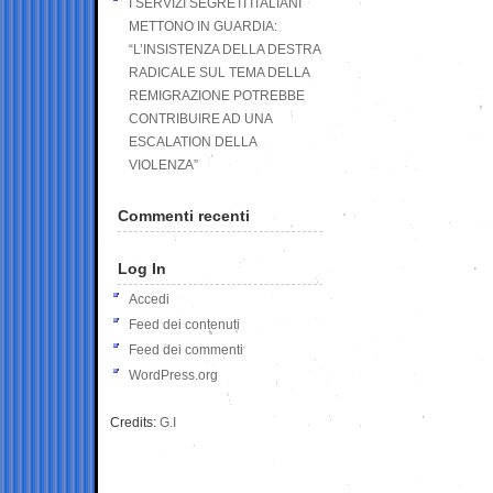
I SERVIZI SEGRETI ITALIANI
METTONO IN GUARDIA:
“L’INSISTENZA DELLA DESTRA
RADICALE SUL TEMA DELLA
REMIGRAZIONE POTREBBE
CONTRIBUIRE AD UNA
ESCALATION DELLA
VIOLENZA”
Commenti recenti
Log In
Accedi
Feed dei contenuti
Feed dei commenti
WordPress.org
Credits:
G.I