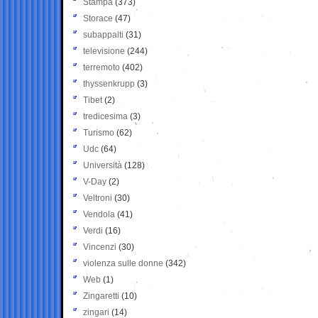
Stampa
(373)
Storace
(47)
subappalti
(31)
televisione
(244)
terremoto
(402)
thyssenkrupp
(3)
Tibet
(2)
tredicesima
(3)
Turismo
(62)
Udc
(64)
Università
(128)
V-Day
(2)
Veltroni
(30)
Vendola
(41)
Verdi
(16)
Vincenzi
(30)
violenza sulle donne
(342)
Web
(1)
Zingaretti
(10)
zingari
(14)