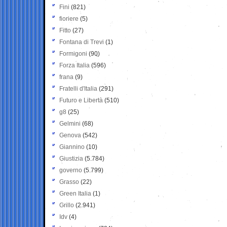
Fini
(821)
fioriere
(5)
Fitto
(27)
Fontana di Trevi
(1)
Formigoni
(90)
Forza Italia
(596)
frana
(9)
Fratelli d'Italia
(291)
Futuro e Libertà
(510)
g8
(25)
Gelmini
(68)
Genova
(542)
Giannino
(10)
Giustizia
(5.784)
governo
(5.799)
Grasso
(22)
Green Italia
(1)
Grillo
(2.941)
Idv
(4)