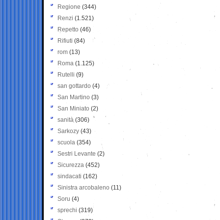
Regione
(344)
Renzi
(1.521)
Repetto
(46)
Rifiuti
(84)
rom
(13)
Roma
(1.125)
Rutelli
(9)
san gottardo
(4)
San Martino
(3)
San Miniato
(2)
sanità
(306)
Sarkozy
(43)
scuola
(354)
Sestri Levante
(2)
Sicurezza
(452)
sindacati
(162)
Sinistra arcobaleno
(11)
Soru
(4)
sprechi
(319)