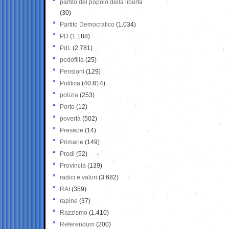
partito del popolo della libertà
(30)
Partito Democratico
(1.034)
PD
(1.188)
PdL
(2.781)
pedofilia
(25)
Pensioni
(129)
Politica
(40.814)
polizia
(253)
Porto
(12)
povertà
(502)
Presepe
(14)
Primarie
(149)
Prodi
(52)
Provincia
(139)
radici e valori
(3.682)
RAI
(359)
rapine
(37)
Razzismo
(1.410)
Referendum
(200)