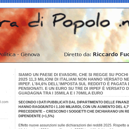
SIAMO UN PAESE DI EVASORI, CHE SI REGGE SU POCHI
2025 11,3 MILIONI DI ITALIANI NON HANNO VERSATO 
IRPEF. L’84,6% DELL’IMPOSTA SUL REDDITO È PAGATA 
PENSIONATI. E UN EURO SU TRE DI IRPEF È VERSATO 
GUADAGNA TRA I 35MILA E I 70MILA EURO
il.com
SECONDO I DATI PUBBLICATI DAL DIPARTIMENTO DELLE FINANZE,
HANNO RAGGIUNTO I 1.100 MILIARDI, CON UN AUMENTO DEL 4,
PRECEDENTE – CRESCONO I SOGGETTI CHE DICHIARANO UN R
DIPENDENTE (+1,5%)
Effetto nuove assunzioni sulle dichiarazioni dei redditi 2025. Rispetto 