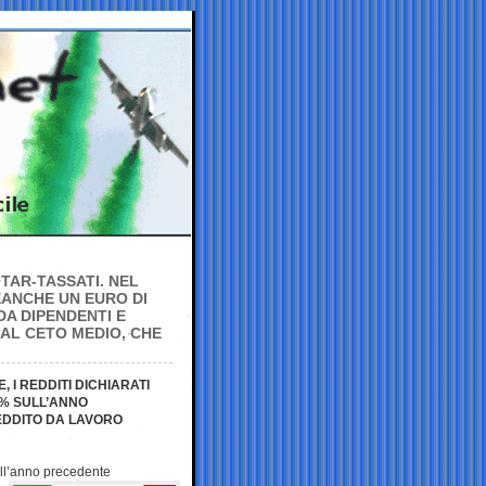
 TAR-TASSATI. NEL
NEANCHE UN EURO DI
DA DIPENDENTI E
DAL CETO MEDIO, CHE
 I REDDITI DICHIARATI
7% SULL’ANNO
EDDITO DA LAVORO
all’anno
precedente