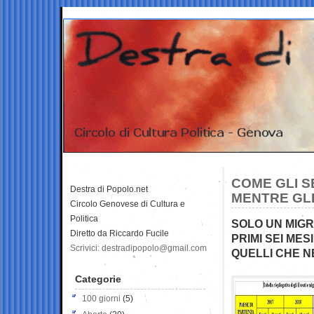
COME GLI S
Destra di Popolo.net
MENTRE GLI
Circolo Genovese di Cultura e
Politica
SOLO UN MIGR
Diretto da Riccardo Fucile
PRIMI SEI MES
Scrivici: destradipopolo@gmail.com
QUELLI CHE N
Categorie
100 giorni
(5)