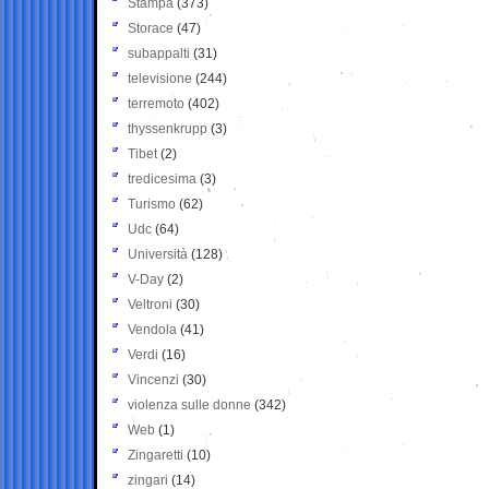
Stampa
(373)
Storace
(47)
subappalti
(31)
televisione
(244)
terremoto
(402)
thyssenkrupp
(3)
Tibet
(2)
tredicesima
(3)
Turismo
(62)
Udc
(64)
Università
(128)
V-Day
(2)
Veltroni
(30)
Vendola
(41)
Verdi
(16)
Vincenzi
(30)
violenza sulle donne
(342)
Web
(1)
Zingaretti
(10)
zingari
(14)