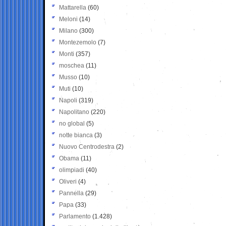
Mattarella
(60)
Meloni
(14)
Milano
(300)
Montezemolo
(7)
Monti
(357)
moschea
(11)
Musso
(10)
Muti
(10)
Napoli
(319)
Napolitano
(220)
no global
(5)
notte bianca
(3)
Nuovo Centrodestra
(2)
Obama
(11)
olimpiadi
(40)
Oliveri
(4)
Pannella
(29)
Papa
(33)
Parlamento
(1.428)