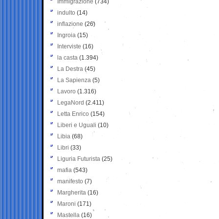
Immigrazione
(734)
indulto
(14)
inflazione
(26)
Ingroia
(15)
Interviste
(16)
la casta
(1.394)
La Destra
(45)
La Sapienza
(5)
Lavoro
(1.316)
LegaNord
(2.411)
Letta Enrico
(154)
Liberi e Uguali
(10)
Libia
(68)
Libri
(33)
Liguria Futurista
(25)
mafia
(543)
manifesto
(7)
Margherita
(16)
Maroni
(171)
Mastella
(16)