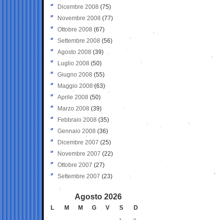
Dicembre 2008
(75)
Novembre 2008
(77)
Ottobre 2008
(67)
Settembre 2008
(56)
Agosto 2008
(39)
Luglio 2008
(50)
Giugno 2008
(55)
Maggio 2008
(63)
Aprile 2008
(50)
Marzo 2008
(39)
Febbraio 2008
(35)
Gennaio 2008
(36)
Dicembre 2007
(25)
Novembre 2007
(22)
Ottobre 2007
(27)
Settembre 2007
(23)
Agosto 2026
L
M
M
G
V
S
D