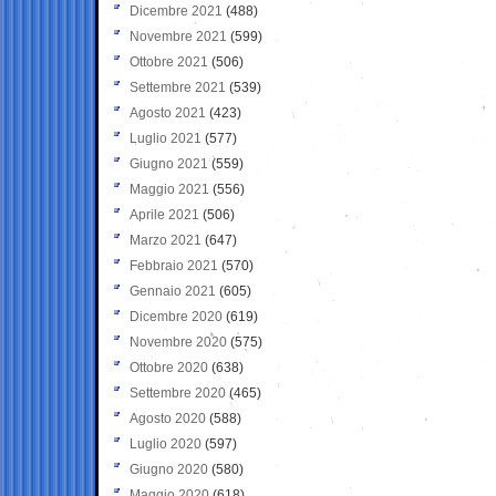
Dicembre 2021
(488)
Novembre 2021
(599)
Ottobre 2021
(506)
Settembre 2021
(539)
Agosto 2021
(423)
Luglio 2021
(577)
Giugno 2021
(559)
Maggio 2021
(556)
Aprile 2021
(506)
Marzo 2021
(647)
Febbraio 2021
(570)
Gennaio 2021
(605)
Dicembre 2020
(619)
Novembre 2020
(575)
Ottobre 2020
(638)
Settembre 2020
(465)
Agosto 2020
(588)
Luglio 2020
(597)
Giugno 2020
(580)
Maggio 2020
(618)