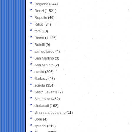
Regione
(344)
Renzi
(1.521)
Repetto
(46)
Rifiuti
(84)
rom
(13)
Roma
(1.125)
Rutelli
(9)
san gottardo
(4)
San Martino
(3)
San Miniato
(2)
sanità
(306)
Sarkozy
(43)
scuola
(354)
Sestri Levante
(2)
Sicurezza
(452)
sindacati
(162)
Sinistra arcobaleno
(11)
Soru
(4)
sprechi
(319)