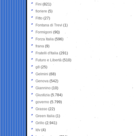
Fini
(821)
fioriere
(5)
Fitto
(27)
Fontana di Trevi
(1)
Formigoni
(90)
Forza Italia
(596)
frana
(9)
Fratelli d'Italia
(291)
Futuro e Libertà
(510)
g8
(25)
Gelmini
(68)
Genova
(542)
Giannino
(10)
Giustizia
(5.784)
governo
(5.799)
Grasso
(22)
Green Italia
(1)
Grillo
(2.941)
Idv
(4)