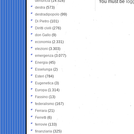
denuncia
(14.528)
You must be
log
destra
(573)
destradipopolo
(99)
Di Pietro
(101)
Diritti civili
(276)
don Gallo
(9)
economia
(2.331)
elezioni
(3.303)
emergenza
(3.077)
Energia
(45)
Esselunga
(2)
Esteri
(784)
Eugenetica
(3)
Europa
(1.314)
Fassino
(13)
federalismo
(167)
Ferrara
(21)
Ferretti
(6)
ferrovie
(133)
finanziaria
(325)