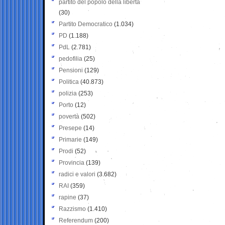
partito del popolo della libertà
(30)
Partito Democratico
(1.034)
PD
(1.188)
PdL
(2.781)
pedofilia
(25)
Pensioni
(129)
Politica
(40.873)
polizia
(253)
Porto
(12)
povertà
(502)
Presepe
(14)
Primarie
(149)
Prodi
(52)
Provincia
(139)
radici e valori
(3.682)
RAI
(359)
rapine
(37)
Razzismo
(1.410)
Referendum
(200)