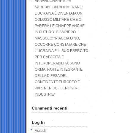
ABBANDONARE KIEV
SAREBBE UN BOOMERANG:
L’UCRAINA È DIVENTATA UN
COLOSSO MILITARE CHE CI
PARERÀ LE CHIAPPE ANCHE
IN FUTURO. GIAMPIERO
MASSOLO: “PIACCIA O NO,
OCCORRE CONSTATARE CHE
L’UCRAINA E IL SUO ESERCITO
PER CAPACITÀ E
INTEROPERABILITÀ SONO
ORMAI PARTE INTEGRANTE
DELLA DIFESA DEL
CONTINENTE EUROPEO E
PARTNER DELLE NOSTRE
INDUSTRIE”
Commenti recenti
Log In
Accedi