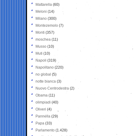
Mattarella
(60)
Meloni
(14)
Milano
(300)
Montezemolo
(7)
Monti
(357)
moschea
(11)
Musso
(10)
Muti
(10)
Napoli
(319)
Napolitano
(220)
no global
(5)
notte bianca
(3)
Nuovo Centrodestra
(2)
Obama
(11)
olimpiadi
(40)
Oliveri
(4)
Pannella
(29)
Papa
(33)
Parlamento
(1.428)