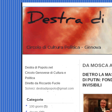
DA MOSCA A
Destra di Popolo.net
Circolo Genovese di Cultura e
DIETRO LA M
Politica
DI PUTIN: FON
Diretto da Riccardo Fucile
INVISIBILI
Scrivici: destradipopolo@gmail.com
Categorie
100 giorni
(5)