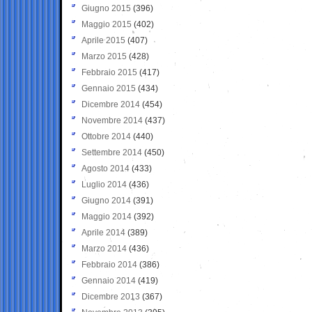
Giugno 2015
(396)
Maggio 2015
(402)
Aprile 2015
(407)
Marzo 2015
(428)
Febbraio 2015
(417)
Gennaio 2015
(434)
Dicembre 2014
(454)
Novembre 2014
(437)
Ottobre 2014
(440)
Settembre 2014
(450)
Agosto 2014
(433)
Luglio 2014
(436)
Giugno 2014
(391)
Maggio 2014
(392)
Aprile 2014
(389)
Marzo 2014
(436)
Febbraio 2014
(386)
Gennaio 2014
(419)
Dicembre 2013
(367)