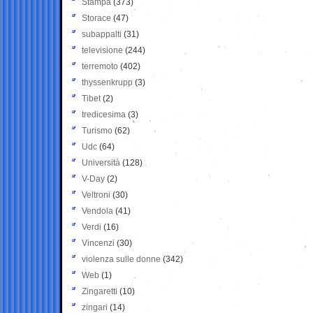
Stampa
(373)
Storace
(47)
subappalti
(31)
televisione
(244)
terremoto
(402)
thyssenkrupp
(3)
Tibet
(2)
tredicesima
(3)
Turismo
(62)
Udc
(64)
Università
(128)
V-Day
(2)
Veltroni
(30)
Vendola
(41)
Verdi
(16)
Vincenzi
(30)
violenza sulle donne
(342)
Web
(1)
Zingaretti
(10)
zingari
(14)