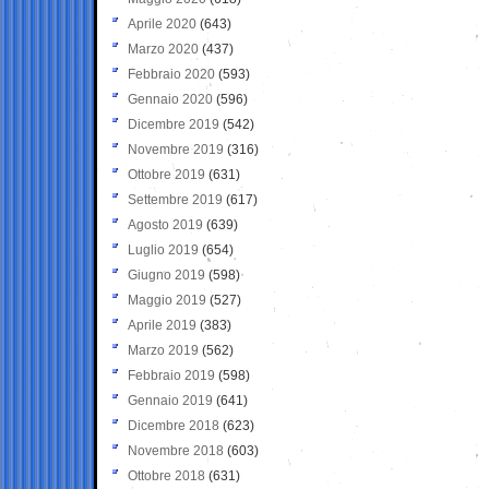
Aprile 2020
(643)
Marzo 2020
(437)
Febbraio 2020
(593)
Gennaio 2020
(596)
Dicembre 2019
(542)
Novembre 2019
(316)
Ottobre 2019
(631)
Settembre 2019
(617)
Agosto 2019
(639)
Luglio 2019
(654)
Giugno 2019
(598)
Maggio 2019
(527)
Aprile 2019
(383)
Marzo 2019
(562)
Febbraio 2019
(598)
Gennaio 2019
(641)
Dicembre 2018
(623)
Novembre 2018
(603)
Ottobre 2018
(631)