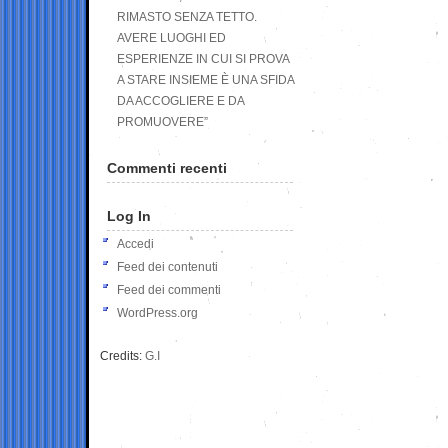
RIMASTO SENZA TETTO.
AVERE LUOGHI ED
ESPERIENZE IN CUI SI PROVA
A STARE INSIEME È UNA SFIDA
DA ACCOGLIERE E DA
PROMUOVERE”
Commenti recenti
Log In
Accedi
Feed dei contenuti
Feed dei commenti
WordPress.org
Credits:
G.I