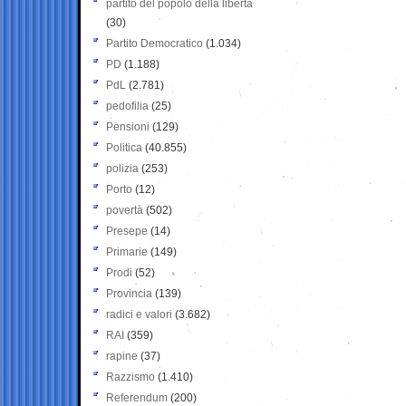
partito del popolo della libertà
(30)
Partito Democratico
(1.034)
PD
(1.188)
PdL
(2.781)
pedofilia
(25)
Pensioni
(129)
Politica
(40.855)
polizia
(253)
Porto
(12)
povertà
(502)
Presepe
(14)
Primarie
(149)
Prodi
(52)
Provincia
(139)
radici e valori
(3.682)
RAI
(359)
rapine
(37)
Razzismo
(1.410)
Referendum
(200)