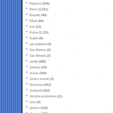
Regione
(344)
Renzi
(1.521)
Repetto
(46)
Rifiuti
(84)
rom
(13)
Roma
(1.125)
Rutelli
(9)
san gottardo
(4)
San Martino
(3)
San Miniato
(2)
sanità
(306)
Sarkozy
(43)
scuola
(354)
Sestri Levante
(2)
Sicurezza
(452)
sindacati
(162)
Sinistra arcobaleno
(11)
Soru
(4)
sprechi
(319)