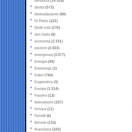
denuncia
(14.528)
destra
(573)
destradipopolo
(99)
Di Pietro
(101)
Diritti civili
(276)
don Gallo
(9)
economia
(2.331)
elezioni
(3.303)
emergenza
(3.077)
Energia
(45)
Esselunga
(2)
Esteri
(784)
Eugenetica
(3)
Europa
(1.314)
Fassino
(13)
federalismo
(167)
Ferrara
(21)
Ferretti
(6)
ferrovie
(133)
finanziaria
(325)