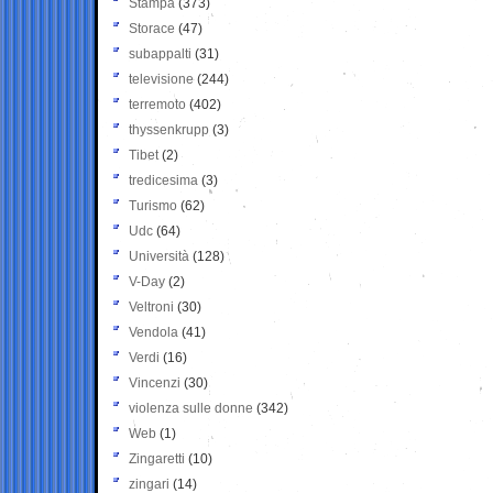
Stampa
(373)
Storace
(47)
subappalti
(31)
televisione
(244)
terremoto
(402)
thyssenkrupp
(3)
Tibet
(2)
tredicesima
(3)
Turismo
(62)
Udc
(64)
Università
(128)
V-Day
(2)
Veltroni
(30)
Vendola
(41)
Verdi
(16)
Vincenzi
(30)
violenza sulle donne
(342)
Web
(1)
Zingaretti
(10)
zingari
(14)