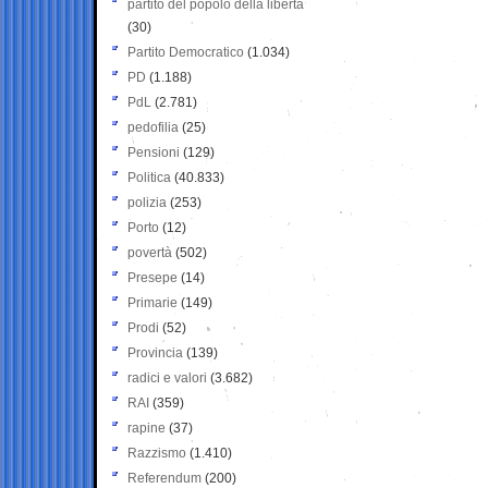
partito del popolo della libertà
(30)
Partito Democratico
(1.034)
PD
(1.188)
PdL
(2.781)
pedofilia
(25)
Pensioni
(129)
Politica
(40.833)
polizia
(253)
Porto
(12)
povertà
(502)
Presepe
(14)
Primarie
(149)
Prodi
(52)
Provincia
(139)
radici e valori
(3.682)
RAI
(359)
rapine
(37)
Razzismo
(1.410)
Referendum
(200)