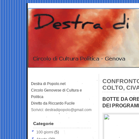
CONFRONTO 
Destra di Popolo.net
COLTO, CIV
Circolo Genovese di Cultura e
Politica
BOTTE DA ORB
Diretto da Riccardo Fucile
DEI PROGRAM
Scrivici: destradipopolo@gmail.com
Categorie
100 giorni
(5)