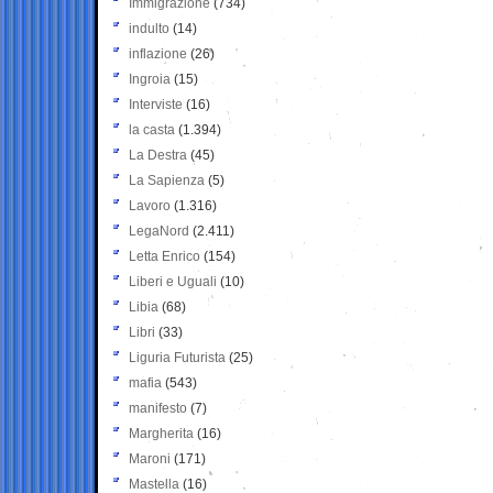
Immigrazione
(734)
indulto
(14)
inflazione
(26)
Ingroia
(15)
Interviste
(16)
la casta
(1.394)
La Destra
(45)
La Sapienza
(5)
Lavoro
(1.316)
LegaNord
(2.411)
Letta Enrico
(154)
Liberi e Uguali
(10)
Libia
(68)
Libri
(33)
Liguria Futurista
(25)
mafia
(543)
manifesto
(7)
Margherita
(16)
Maroni
(171)
Mastella
(16)