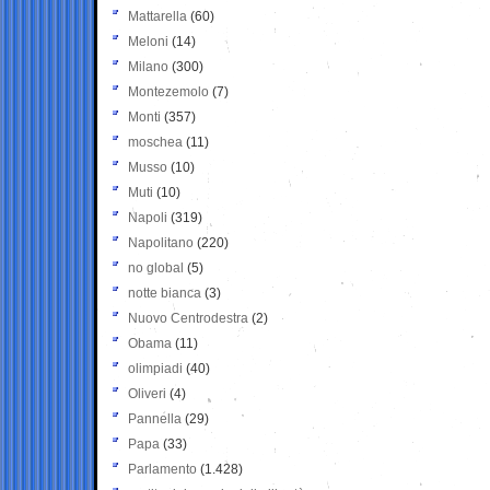
Mattarella
(60)
Meloni
(14)
Milano
(300)
Montezemolo
(7)
Monti
(357)
moschea
(11)
Musso
(10)
Muti
(10)
Napoli
(319)
Napolitano
(220)
no global
(5)
notte bianca
(3)
Nuovo Centrodestra
(2)
Obama
(11)
olimpiadi
(40)
Oliveri
(4)
Pannella
(29)
Papa
(33)
Parlamento
(1.428)