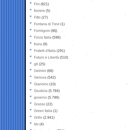
Fini
(821)
fioriere
(5)
Fitto
(27)
Fontana di Trevi
(1)
Formigoni
(90)
Forza Italia
(596)
frana
(9)
Fratelli d'Italia
(291)
Futuro e Libertà
(510)
g8
(25)
Gelmini
(68)
Genova
(542)
Giannino
(10)
Giustizia
(5.784)
governo
(5.799)
Grasso
(22)
Green Italia
(1)
Grillo
(2.941)
Idv
(4)