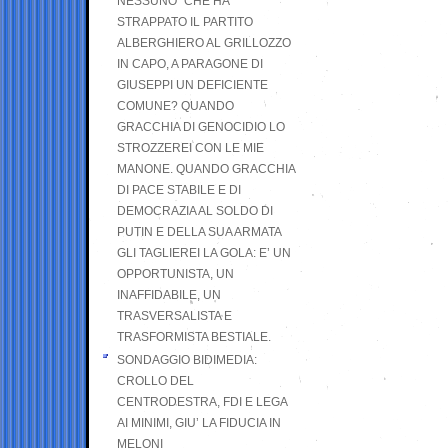
NESSUNO” CHE HA
STRAPPATO IL PARTITO
ALBERGHIERO AL GRILLOZZO
IN CAPO, A PARAGONE DI
GIUSEPPI UN DEFICIENTE
COMUNE? QUANDO
GRACCHIA DI GENOCIDIO LO
STROZZEREI CON LE MIE
MANONE. QUANDO GRACCHIA
DI PACE STABILE E DI
DEMOCRAZIA AL SOLDO DI
PUTIN E DELLA SUA ARMATA
GLI TAGLIEREI LA GOLA: E’ UN
OPPORTUNISTA, UN
INAFFIDABILE, UN
TRASVERSALISTA E
TRASFORMISTA BESTIALE.
SONDAGGIO BIDIMEDIA:
CROLLO DEL
CENTRODESTRA, FDI E LEGA
AI MINIMI, GIU’ LA FIDUCIA IN
MELONI