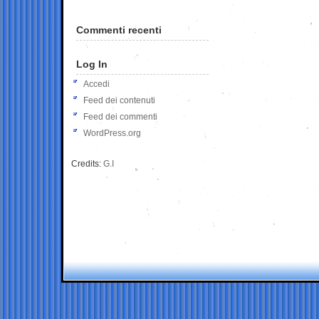
Commenti recenti
Log In
Accedi
Feed dei contenuti
Feed dei commenti
WordPress.org
Credits:
G.I