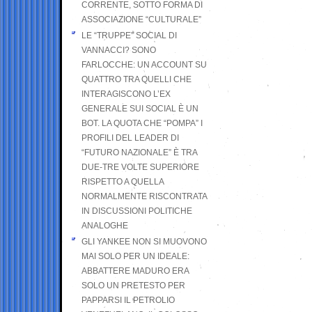
CORRENTE, SOTTO FORMA DI
ASSOCIAZIONE “CULTURALE”
LE “TRUPPE” SOCIAL DI
VANNACCI? SONO
FARLOCCHE: UN ACCOUNT SU
QUATTRO TRA QUELLI CHE
INTERAGISCONO L’EX
GENERALE SUI SOCIAL È UN
BOT. LA QUOTA CHE “POMPA” I
PROFILI DEL LEADER DI
“FUTURO NAZIONALE” È TRA
DUE-TRE VOLTE SUPERIORE
RISPETTO A QUELLA
NORMALMENTE RISCONTRATA
IN DISCUSSIONI POLITICHE
ANALOGHE
GLI YANKEE NON SI MUOVONO
MAI SOLO PER UN IDEALE:
ABBATTERE MADURO ERA
SOLO UN PRETESTO PER
PAPPARSI IL PETROLIO