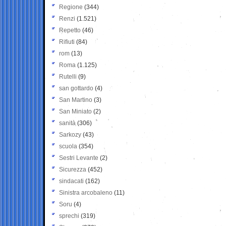
Regione
(344)
Renzi
(1.521)
Repetto
(46)
Rifiuti
(84)
rom
(13)
Roma
(1.125)
Rutelli
(9)
san gottardo
(4)
San Martino
(3)
San Miniato
(2)
sanità
(306)
Sarkozy
(43)
scuola
(354)
Sestri Levante
(2)
Sicurezza
(452)
sindacati
(162)
Sinistra arcobaleno
(11)
Soru
(4)
sprechi
(319)