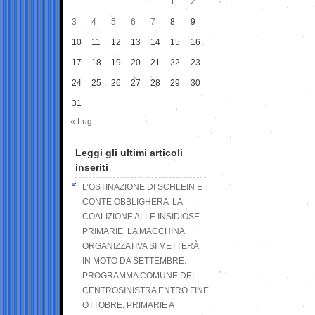
1
2
3
4
5
6
7
8
9
10
11
12
13
14
15
16
17
18
19
20
21
22
23
24
25
26
27
28
29
30
31
« Lug
Leggi gli ultimi articoli
inseriti
L’OSTINAZIONE DI SCHLEIN E
CONTE OBBLIGHERA’ LA
COALIZIONE ALLE INSIDIOSE
PRIMARIE. LA MACCHINA
ORGANIZZATIVA SI METTERÀ
IN MOTO DA SETTEMBRE:
PROGRAMMA COMUNE DEL
CENTROSINISTRA ENTRO FINE
OTTOBRE, PRIMARIE A