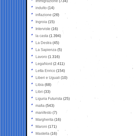
Immigrazione
(734)
indulto
(14)
inflazione
(26)
Ingroia
(15)
Interviste
(16)
la casta
(1.394)
La Destra
(45)
La Sapienza
(5)
Lavoro
(1.316)
LegaNord
(2.411)
Letta Enrico
(154)
Liberi e Uguali
(10)
Libia
(68)
Libri
(33)
Liguria Futurista
(25)
mafia
(543)
manifesto
(7)
Margherita
(16)
Maroni
(171)
Mastella
(16)