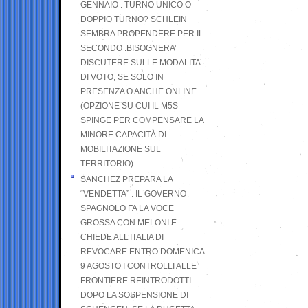
GENNAIO . TURNO UNICO O
DOPPIO TURNO? SCHLEIN
SEMBRA PROPENDERE PER IL
SECONDO .BISOGNERA’
DISCUTERE SULLE MODALITA’
DI VOTO, SE SOLO IN
PRESENZA O ANCHE ONLINE
(OPZIONE SU CUI IL M5S
SPINGE PER COMPENSARE LA
MINORE CAPACITÀ DI
MOBILITAZIONE SUL
TERRITORIO)
SANCHEZ PREPARA LA
“VENDETTA” . IL GOVERNO
SPAGNOLO FA LA VOCE
GROSSA CON MELONI E
CHIEDE ALL’ITALIA DI
REVOCARE ENTRO DOMENICA
9 AGOSTO I CONTROLLI ALLE
FRONTIERE REINTRODOTTI
DOPO LA SOSPENSIONE DI