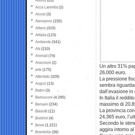
Aborto
(20)
Acca Larentia
(2)
Alcool
(3)
Alemanno
(150)
Alfano
(315)
Alitalia
(123)
Ambiente
(341)
AN
(210)
Animali
(74)
Arancioni
(2)
Un altro 31% paga
arte
(175)
26.000 euro.
Attentato
(329)
La pressione fis
Auguri
(13)
sembra riguardar
Batini
(3)
dall’evasione in 
In Italia il redd
Berlusconi
(4.295)
massimo di 20.8
Bersani
(234)
La provincia con
Biasotti
(12)
24.365 euro, l’u
Boldrini
(4)
Secondo le stim
Bossi
(1.221)
aggira intorno al
Brambilla
(38)