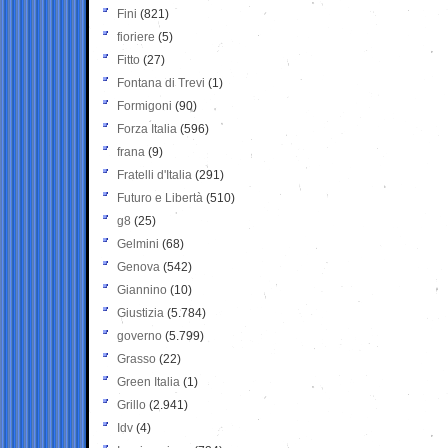
Fini
(821)
fioriere
(5)
Fitto
(27)
Fontana di Trevi
(1)
Formigoni
(90)
Forza Italia
(596)
frana
(9)
Fratelli d'Italia
(291)
Futuro e Libertà
(510)
g8
(25)
Gelmini
(68)
Genova
(542)
Giannino
(10)
Giustizia
(5.784)
governo
(5.799)
Grasso
(22)
Green Italia
(1)
Grillo
(2.941)
Idv
(4)