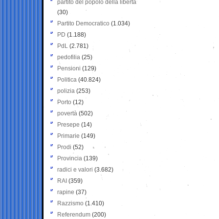
partito del popolo della libertà
(30)
Partito Democratico
(1.034)
PD
(1.188)
PdL
(2.781)
pedofilia
(25)
Pensioni
(129)
Politica
(40.824)
polizia
(253)
Porto
(12)
povertà
(502)
Presepe
(14)
Primarie
(149)
Prodi
(52)
Provincia
(139)
radici e valori
(3.682)
RAI
(359)
rapine
(37)
Razzismo
(1.410)
Referendum
(200)