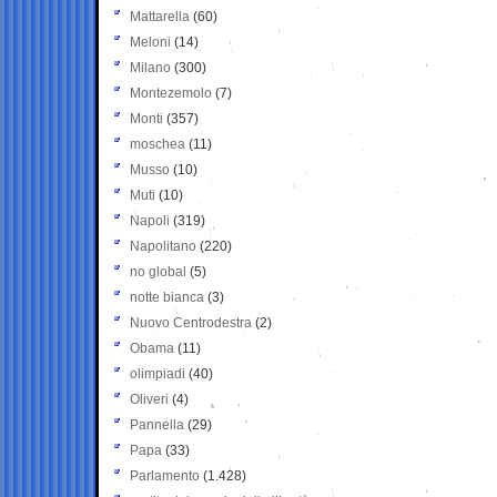
Mattarella
(60)
Meloni
(14)
Milano
(300)
Montezemolo
(7)
Monti
(357)
moschea
(11)
Musso
(10)
Muti
(10)
Napoli
(319)
Napolitano
(220)
no global
(5)
notte bianca
(3)
Nuovo Centrodestra
(2)
Obama
(11)
olimpiadi
(40)
Oliveri
(4)
Pannella
(29)
Papa
(33)
Parlamento
(1.428)