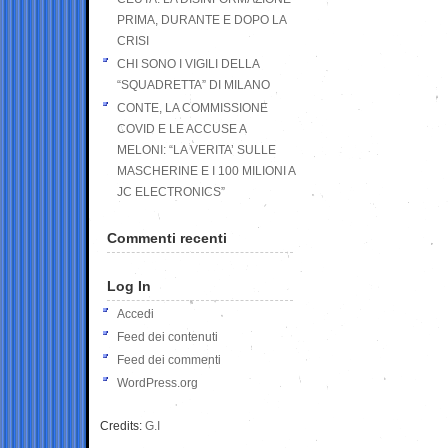
PRIMA, DURANTE E DOPO LA
CRISI
CHI SONO I VIGILI DELLA
“SQUADRETTA” DI MILANO
CONTE, LA COMMISSIONE
COVID E LE ACCUSE A
MELONI: “LA VERITA’ SULLE
MASCHERINE E I 100 MILIONI A
JC ELECTRONICS”
Commenti recenti
Log In
Accedi
Feed dei contenuti
Feed dei commenti
WordPress.org
Credits:
G.I