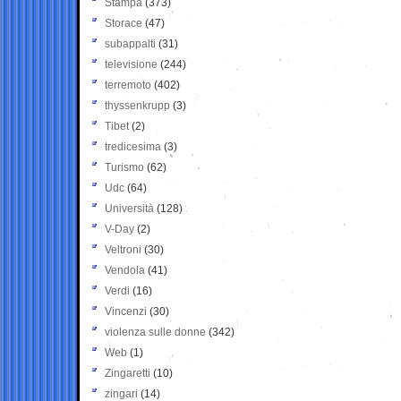
Stampa
(373)
Storace
(47)
subappalti
(31)
televisione
(244)
terremoto
(402)
thyssenkrupp
(3)
Tibet
(2)
tredicesima
(3)
Turismo
(62)
Udc
(64)
Università
(128)
V-Day
(2)
Veltroni
(30)
Vendola
(41)
Verdi
(16)
Vincenzi
(30)
violenza sulle donne
(342)
Web
(1)
Zingaretti
(10)
zingari
(14)