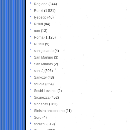
Regione
(344)
Renzi
(1.521)
Repetto
(46)
Rifiuti
(84)
rom
(13)
Roma
(1.125)
Rutelli
(9)
san gottardo
(4)
San Martino
(3)
San Miniato
(2)
sanità
(306)
Sarkozy
(43)
scuola
(354)
Sestri Levante
(2)
Sicurezza
(452)
sindacati
(162)
Sinistra arcobaleno
(11)
Soru
(4)
sprechi
(319)