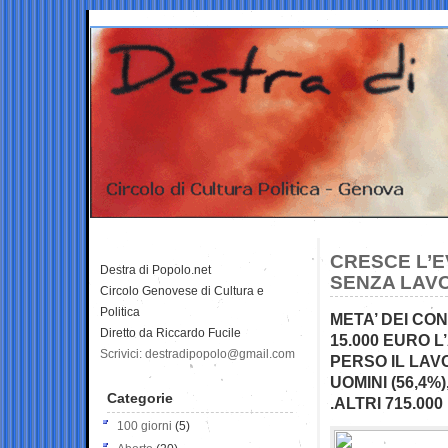
CRESCE L’E
Destra di Popolo.net
SENZA LAV
Circolo Genovese di Cultura e
Politica
META’ DEI CON
Diretto da Riccardo Fucile
15.000 EURO L
Scrivici: destradipopolo@gmail.com
PERSO IL LAV
UOMINI (56,4%
Categorie
.ALTRI 715.0
100 giorni
(5)