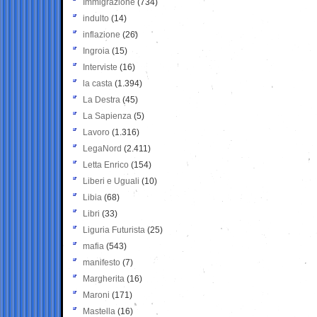
Immigrazione
(734)
indulto
(14)
inflazione
(26)
Ingroia
(15)
Interviste
(16)
la casta
(1.394)
La Destra
(45)
La Sapienza
(5)
Lavoro
(1.316)
LegaNord
(2.411)
Letta Enrico
(154)
Liberi e Uguali
(10)
Libia
(68)
Libri
(33)
Liguria Futurista
(25)
mafia
(543)
manifesto
(7)
Margherita
(16)
Maroni
(171)
Mastella
(16)