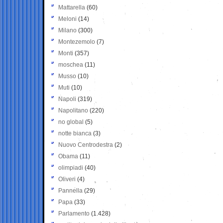
Mattarella
(60)
Meloni
(14)
Milano
(300)
Montezemolo
(7)
Monti
(357)
moschea
(11)
Musso
(10)
Muti
(10)
Napoli
(319)
Napolitano
(220)
no global
(5)
notte bianca
(3)
Nuovo Centrodestra
(2)
Obama
(11)
olimpiadi
(40)
Oliveri
(4)
Pannella
(29)
Papa
(33)
Parlamento
(1.428)