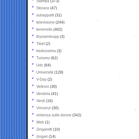
Stampa
(373)
Storace
(47)
subappalti
(31)
televisione
(244)
terremoto
(402)
thyssenkrupp
(3)
Tibet
(2)
tredicesima
(3)
Turismo
(62)
Udc
(64)
Università
(128)
V-Day
(2)
Veltroni
(30)
Vendola
(41)
Verdi
(16)
Vincenzi
(30)
violenza sulle donne
(342)
Web
(1)
Zingaretti
(10)
zingari
(14)