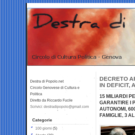
DECRETO APR
Destra di Popolo.net
IN DEFICIT,
Circolo Genovese di Cultura e
Politica
15 MILIARDI P
Diretto da Riccardo Fucile
GARANTIRE I 
Scrivici: destradipopolo@gmail.com
AUTONOMI, 60
FAMIGLIE, 3 A
Categorie
100 giorni
(5)