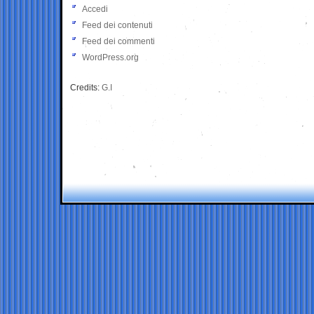
Accedi
Feed dei contenuti
Feed dei commenti
WordPress.org
Credits:
G.I