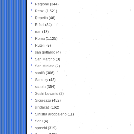
Regione
(344)
Renzi
(1.521)
Repetto
(46)
Rifiuti
(84)
rom
(13)
Roma
(1.125)
Rutelli
(9)
san gottardo
(4)
San Martino
(3)
San Miniato
(2)
sanità
(306)
Sarkozy
(43)
scuola
(354)
Sestri Levante
(2)
Sicurezza
(452)
sindacati
(162)
Sinistra arcobaleno
(11)
Soru
(4)
sprechi
(319)