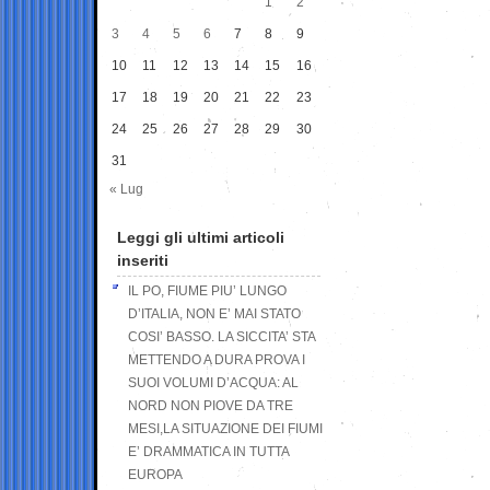
1
2
3
4
5
6
7
8
9
10
11
12
13
14
15
16
17
18
19
20
21
22
23
24
25
26
27
28
29
30
31
« Lug
Leggi gli ultimi articoli
inseriti
IL PO, FIUME PIU’ LUNGO
D’ITALIA, NON E’ MAI STATO
COSI’ BASSO. LA SICCITA’ STA
METTENDO A DURA PROVA I
SUOI VOLUMI D’ACQUA: AL
NORD NON PIOVE DA TRE
MESI,LA SITUAZIONE DEI FIUMI
E’ DRAMMATICA IN TUTTA
EUROPA