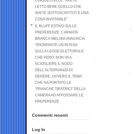
CINQUESTELLE: “AVETE
LETTO BENE QUELLO CHE
AVETE SOTTOSCRITTO? È UNA
COSA INVOTABILE”
IL BLUFF ESTIVO SULLE
PREFERENZE. L’ARMATA
BRANCA-MELONI ANNUNCIA
TRIONFANTE UN’INTESA
SULLA LEGGE ELETTORALE
CHE PERO’ NON VA A
SCIOGLIERE IL NODO
DELL’ALTERNANZA DI
GENERE, OVVERO IL TEMA
CHE HA PORTATO LE
“FRANCHE TIRATRICI” DELLA
CAMERA AD AFFOSSARE LE
PREFERENZE
Commenti recenti
Log In