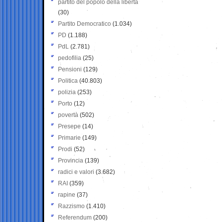
partito del popolo della libertà
(30)
Partito Democratico
(1.034)
PD
(1.188)
PdL
(2.781)
pedofilia
(25)
Pensioni
(129)
Politica
(40.803)
polizia
(253)
Porto
(12)
povertà
(502)
Presepe
(14)
Primarie
(149)
Prodi
(52)
Provincia
(139)
radici e valori
(3.682)
RAI
(359)
rapine
(37)
Razzismo
(1.410)
Referendum
(200)