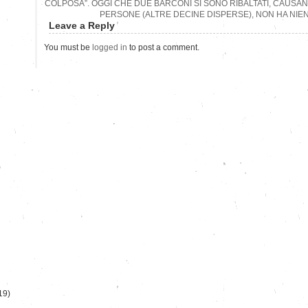
COLPOSA”. OGGI CHE DUE BARCONI SI SONO RIBALTATI, CAUSA
PERSONE (ALTRE DECINE DISPERSE), NON HA NIEN
Leave a Reply
You must be
logged in
to post a comment.
)
19)