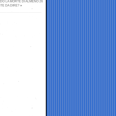
NDO LA MORTE DI ALMENO 26
TE DA DIRE?
»