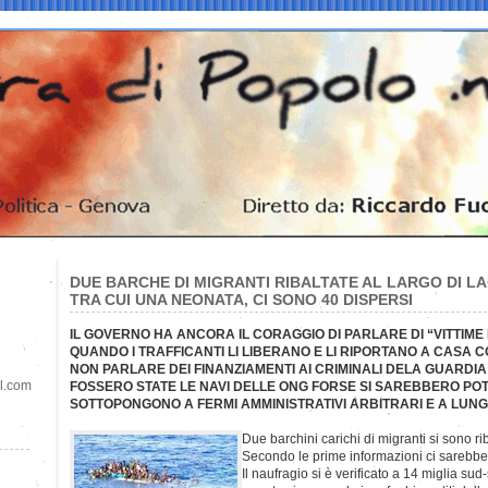
DUE BARCHE DI MIGRANTI RIBALTATE AL LARGO DI LA
TRA CUI UNA NEONATA, CI SONO 40 DISPERSI
IL GOVERNO HA ANCORA IL CORAGGIO DI PARLARE DI “VITTIME 
QUANDO I TRAFFICANTI LI LIBERANO E LI RIPORTANO A CASA 
NON PARLARE DEI FINANZIAMENTI AI CRIMINALI DELA GUARDIA 
il.com
FOSSERO STATE LE NAVI DELLE ONG FORSE SI SAREBBERO POT
SOTTOPONGONO A FERMI AMMINISTRATIVI ARBITRARI E A LUNG
Due barchini carichi di migranti si sono ri
Secondo le prime informazioni ci sarebbe
Il naufragio si è verificato a 14 miglia su