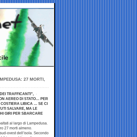
MPEDUSA: 27 MORTI,
DEI TRAFFICANTI”,
CON AEREO DI STATO… PER
COSTIERA LIBICA … SE CI
UTI SALVARE, MA LE
HI GIRI PER SBARCARE
baltati al largo di Lampedusa.
ro 27 morti almeno.
d-sud-ovest dell’isola. Secondo