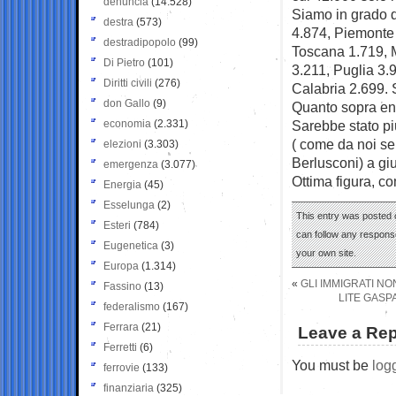
denuncia
(14.528)
Siamo in grado d
destra
(573)
4.874, Piemonte 
destradipopolo
(99)
Toscana 1.719, 
Di Pietro
(101)
3.211, Puglia 3.
Diritti civili
(276)
Calabria 2.699. 
don Gallo
(9)
Quanto sopra entr
economia
(2.331)
Sarebbe stato più
( come da noi se
elezioni
(3.303)
Berlusconi) a gi
emergenza
(3.077)
Ottima figura, c
Energia
(45)
Esselunga
(2)
This entry was posted o
Esteri
(784)
can follow any response
Eugenetica
(3)
your own site.
Europa
(1.314)
«
GLI IMMIGRATI NO
Fassino
(13)
LITE GASP
federalismo
(167)
Ferrara
(21)
Leave a Rep
Ferretti
(6)
You must be
log
ferrovie
(133)
finanziaria
(325)