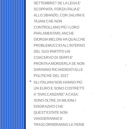
SETTEMBRE? SE LA LEGA E’
SCOPPIATA, FORZA ITALIA E’
ALLO SBANDO, CON SALVINI E
TAJANI CHE NON
CONTROLLANO PIÙ I LORO
PARLAMENTARI, ANCHE
GIORGIA MELONI HA QUALCHE
PROBLEMUCCIO ALL’INTERNO
DEL SUO PARTITO UN
COACERVO DI SERPI E’
PRONTA A MORDERLA SE NON
SARANNO RICANDIDATI ALLE
POLITICHE DEL 2027
GLI ITALIANI NON HANNO PIÙ
UN EURO E SONO COSTRETTI
A “SVACCANZARE” A CASA:
SONO OLTRE 24 MILIONI I
DISGRAZIATI CHE
QUEST’ESTATE NON
VIAGGERANNO E
TRASCORRERANNO LE FERIE