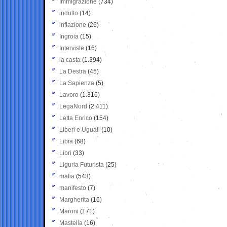
Immigrazione
(734)
indulto
(14)
inflazione
(26)
Ingroia
(15)
Interviste
(16)
la casta
(1.394)
La Destra
(45)
La Sapienza
(5)
Lavoro
(1.316)
LegaNord
(2.411)
Letta Enrico
(154)
Liberi e Uguali
(10)
Libia
(68)
Libri
(33)
Liguria Futurista
(25)
mafia
(543)
manifesto
(7)
Margherita
(16)
Maroni
(171)
Mastella
(16)