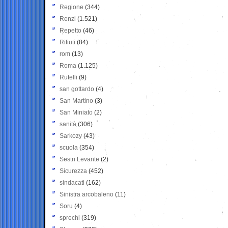
Regione
(344)
Renzi
(1.521)
Repetto
(46)
Rifiuti
(84)
rom
(13)
Roma
(1.125)
Rutelli
(9)
san gottardo
(4)
San Martino
(3)
San Miniato
(2)
sanità
(306)
Sarkozy
(43)
scuola
(354)
Sestri Levante
(2)
Sicurezza
(452)
sindacati
(162)
Sinistra arcobaleno
(11)
Soru
(4)
sprechi
(319)