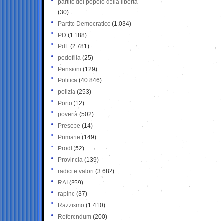
partito del popolo della libertà
(30)
Partito Democratico
(1.034)
PD
(1.188)
PdL
(2.781)
pedofilia
(25)
Pensioni
(129)
Politica
(40.846)
polizia
(253)
Porto
(12)
povertà
(502)
Presepe
(14)
Primarie
(149)
Prodi
(52)
Provincia
(139)
radici e valori
(3.682)
RAI
(359)
rapine
(37)
Razzismo
(1.410)
Referendum
(200)