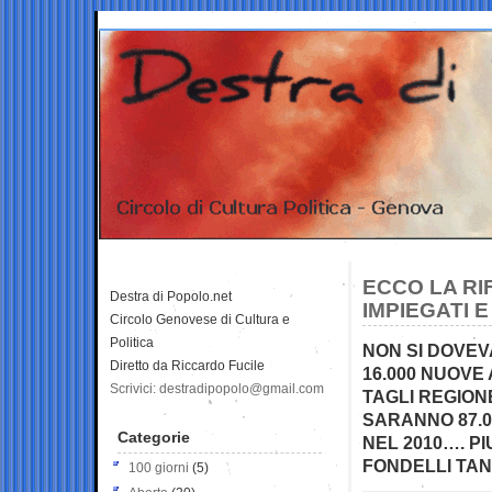
ECCO LA RI
Destra di Popolo.net
IMPIEGATI E
Circolo Genovese di Cultura e
Politica
NON SI DOVEV
Diretto da Riccardo Fucile
16.000 NUOVE
Scrivici: destradipopolo@gmail.com
TAGLI REGION
SARANNO 87.00
Categorie
NEL 2010…. PI
FONDELLI TAN
100 giorni
(5)