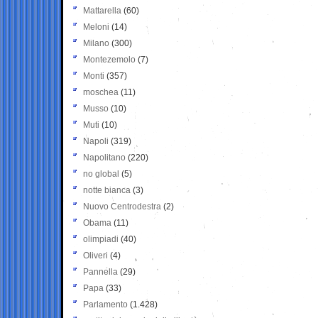
Mattarella
(60)
Meloni
(14)
Milano
(300)
Montezemolo
(7)
Monti
(357)
moschea
(11)
Musso
(10)
Muti
(10)
Napoli
(319)
Napolitano
(220)
no global
(5)
notte bianca
(3)
Nuovo Centrodestra
(2)
Obama
(11)
olimpiadi
(40)
Oliveri
(4)
Pannella
(29)
Papa
(33)
Parlamento
(1.428)