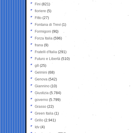
Fini
(821)
fioriere
(5)
Fitto
(27)
Fontana di Trevi
(1)
Formigoni
(90)
Forza Italia
(596)
frana
(9)
Fratelli d'Italia
(291)
Futuro e Libertà
(510)
g8
(25)
Gelmini
(68)
Genova
(542)
Giannino
(10)
Giustizia
(5.784)
governo
(5.799)
Grasso
(22)
Green Italia
(1)
Grillo
(2.941)
Idv
(4)