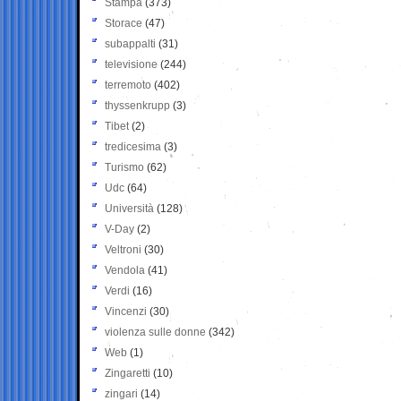
Stampa
(373)
Storace
(47)
subappalti
(31)
televisione
(244)
terremoto
(402)
thyssenkrupp
(3)
Tibet
(2)
tredicesima
(3)
Turismo
(62)
Udc
(64)
Università
(128)
V-Day
(2)
Veltroni
(30)
Vendola
(41)
Verdi
(16)
Vincenzi
(30)
violenza sulle donne
(342)
Web
(1)
Zingaretti
(10)
zingari
(14)