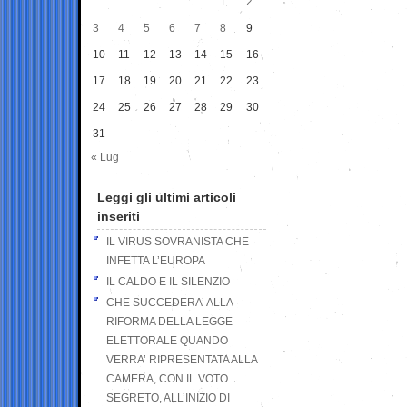
1
2
3
4
5
6
7
8
9
10
11
12
13
14
15
16
17
18
19
20
21
22
23
24
25
26
27
28
29
30
31
« Lug
Leggi gli ultimi articoli
inseriti
IL VIRUS SOVRANISTA CHE
INFETTA L’EUROPA
IL CALDO E IL SILENZIO
CHE SUCCEDERA’ ALLA
RIFORMA DELLA LEGGE
ELETTORALE QUANDO
VERRA’ RIPRESENTATA ALLA
CAMERA, CON IL VOTO
SEGRETO, ALL’INIZIO DI