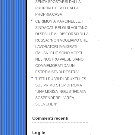
SENZA SPOSTARSI DALLA
PROPRIA CITTÀ O DALLA
PROPRIA CASA
CERIMONIA MARCINELLE, I
SINDACATI BELGI SI VOLTANO
DI SPALLE AL DISCORSO DI LA
RUSSA: “NON VOGLIAMO CHE
LAVORATORI IMMIGRATI
ITALIANI CHE SONO MORTI
NEL NOSTRO PAESE SIANO
COMMEMORATI DA UN
ESTREMISTA DI DESTRA”
TUTTI I DUBBI DI BRUXELLES
SUL PRIMO STOP DI ROMA
“UNA MOSSA INGIUSTIFICATA
SOSPENDERE L’AREA
SCENGHEN”
Commenti recenti
Log In