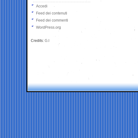
Accedi
Feed dei contenuti
Feed dei commenti
WordPress.org
Credits:
G.I