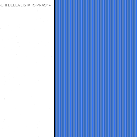
SCHI DELLA LISTA TSIPRAS”
»