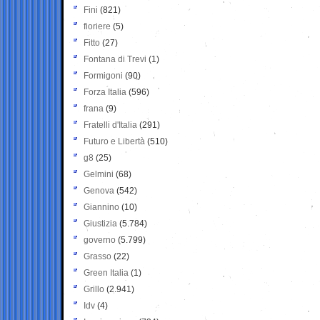
Fini
(821)
fioriere
(5)
Fitto
(27)
Fontana di Trevi
(1)
Formigoni
(90)
Forza Italia
(596)
frana
(9)
Fratelli d'Italia
(291)
Futuro e Libertà
(510)
g8
(25)
Gelmini
(68)
Genova
(542)
Giannino
(10)
Giustizia
(5.784)
governo
(5.799)
Grasso
(22)
Green Italia
(1)
Grillo
(2.941)
Idv
(4)