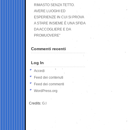
RIMASTO SENZA TETTO.
AVERE LUOGHI ED
ESPERIENZE IN CUI SI PROVA
A STARE INSIEME È UNA SFIDA
DA ACCOGLIERE E DA
PROMUOVERE”
Commenti recenti
Log In
Accedi
Feed dei contenuti
Feed dei commenti
WordPress.org
Credits:
G.I