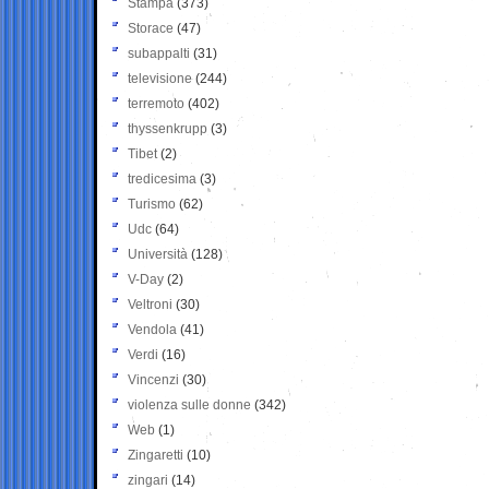
Stampa
(373)
Storace
(47)
subappalti
(31)
televisione
(244)
terremoto
(402)
thyssenkrupp
(3)
Tibet
(2)
tredicesima
(3)
Turismo
(62)
Udc
(64)
Università
(128)
V-Day
(2)
Veltroni
(30)
Vendola
(41)
Verdi
(16)
Vincenzi
(30)
violenza sulle donne
(342)
Web
(1)
Zingaretti
(10)
zingari
(14)