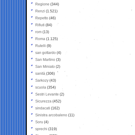
Regione
(344)
Renzi
(1.521)
Repetto
(46)
Rifiuti
(84)
rom
(13)
Roma
(1.125)
Rutelli
(9)
san gottardo
(4)
San Martino
(3)
San Miniato
(2)
sanità
(306)
Sarkozy
(43)
scuola
(354)
Sestri Levante
(2)
Sicurezza
(452)
sindacati
(162)
Sinistra arcobaleno
(11)
Soru
(4)
sprechi
(319)