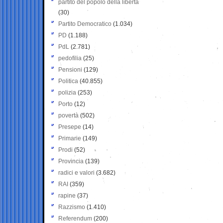
partito del popolo della libertà
(30)
Partito Democratico
(1.034)
PD
(1.188)
PdL
(2.781)
pedofilia
(25)
Pensioni
(129)
Politica
(40.855)
polizia
(253)
Porto
(12)
povertà
(502)
Presepe
(14)
Primarie
(149)
Prodi
(52)
Provincia
(139)
radici e valori
(3.682)
RAI
(359)
rapine
(37)
Razzismo
(1.410)
Referendum
(200)