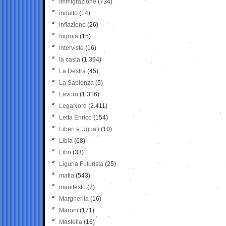
Immigrazione
(734)
indulto
(14)
inflazione
(26)
Ingroia
(15)
Interviste
(16)
la casta
(1.394)
La Destra
(45)
La Sapienza
(5)
Lavoro
(1.316)
LegaNord
(2.411)
Letta Enrico
(154)
Liberi e Uguali
(10)
Libia
(68)
Libri
(33)
Liguria Futurista
(25)
mafia
(543)
manifesto
(7)
Margherita
(16)
Maroni
(171)
Mastella
(16)