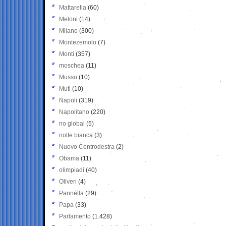
Mattarella
(60)
Meloni
(14)
Milano
(300)
Montezemolo
(7)
Monti
(357)
moschea
(11)
Musso
(10)
Muti
(10)
Napoli
(319)
Napolitano
(220)
no global
(5)
notte bianca
(3)
Nuovo Centrodestra
(2)
Obama
(11)
olimpiadi
(40)
Oliveri
(4)
Pannella
(29)
Papa
(33)
Parlamento
(1.428)