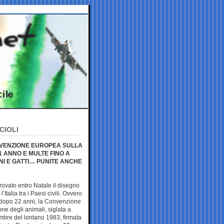
CIOLI
CONVENZIONE EUROPEA SULLA
1 ANNO E MULTE FINO A
ANI E GATTI… PUNITE ANCHE
ovato entro Natale il disegno
’Italia tra i Paesi civili. Ovvero
 dopo 22 anni, la Convenzione
ne degli animali, siglata a
mbre del lontano 1983, firmata