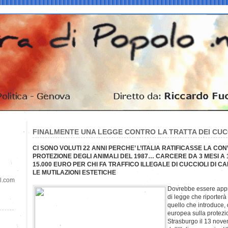
FINALMENTE UNA LEGGE CONTRO LA TRATTA DEI CUC
CI SONO VOLUTI 22 ANNI PERCHE’ L’ITALIA RATIFICASSE LA 
PROTEZIONE DEGLI ANIMALI DEL 1987… CARCERE DA 3 MESI A 
15.000 EURO PER CHI FA TRAFFICO ILLEGALE DI CUCCIOLI DI C
LE MUTILAZIONI ESTETICHE
il.com
Dovrebbe essere appr
di legge che riporterà l
quello che introduce,
europea sulla protezio
Strasburgo il 13 nove