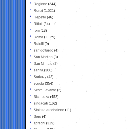
Regione
(344)
Renzi
(1.521)
Repetto
(46)
Rifiuti
(84)
rom
(13)
Roma
(1.125)
Rutelli
(9)
san gottardo
(4)
San Martino
(3)
San Miniato
(2)
sanità
(306)
Sarkozy
(43)
scuola
(354)
Sestri Levante
(2)
Sicurezza
(452)
sindacati
(162)
Sinistra arcobaleno
(11)
Soru
(4)
sprechi
(319)