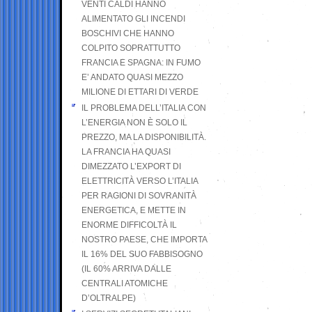
VENTI CALDI HANNO
ALIMENTATO GLI INCENDI
BOSCHIVI CHE HANNO
COLPITO SOPRATTUTTO
FRANCIA E SPAGNA: IN FUMO
E’ ANDATO QUASI MEZZO
MILIONE DI ETTARI DI VERDE
IL PROBLEMA DELL’ITALIA CON
L’ENERGIA NON È SOLO IL
PREZZO, MA LA DISPONIBILITÀ.
LA FRANCIA HA QUASI
DIMEZZATO L’EXPORT DI
ELETTRICITÀ VERSO L’ITALIA
PER RAGIONI DI SOVRANITÀ
ENERGETICA, E METTE IN
ENORME DIFFICOLTÀ IL
NOSTRO PAESE, CHE IMPORTA
IL 16% DEL SUO FABBISOGNO
(IL 60% ARRIVA DALLE
CENTRALI ATOMICHE
D’OLTRALPE)