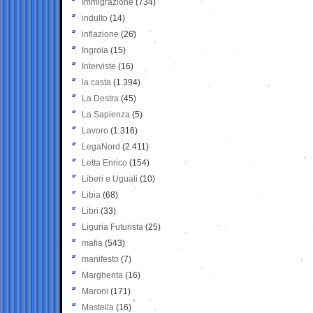
Immigrazione
(734)
indulto
(14)
inflazione
(26)
Ingroia
(15)
Interviste
(16)
la casta
(1.394)
La Destra
(45)
La Sapienza
(5)
Lavoro
(1.316)
LegaNord
(2.411)
Letta Enrico
(154)
Liberi e Uguali
(10)
Libia
(68)
Libri
(33)
Liguria Futurista
(25)
mafia
(543)
manifesto
(7)
Margherita
(16)
Maroni
(171)
Mastella
(16)