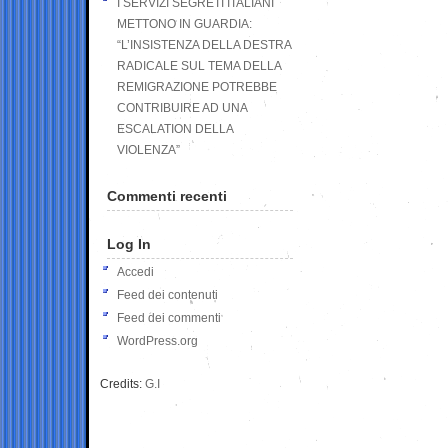
I SERVIZI SEGRETI ITALIANI
METTONO IN GUARDIA:
“L’INSISTENZA DELLA DESTRA
RADICALE SUL TEMA DELLA
REMIGRAZIONE POTREBBE
CONTRIBUIRE AD UNA
ESCALATION DELLA
VIOLENZA”
Commenti recenti
Log In
Accedi
Feed dei contenuti
Feed dei commenti
WordPress.org
Credits:
G.I