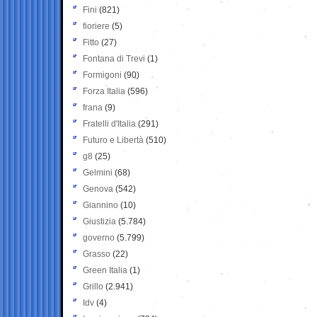
Fini
(821)
fioriere
(5)
Fitto
(27)
Fontana di Trevi
(1)
Formigoni
(90)
Forza Italia
(596)
frana
(9)
Fratelli d'Italia
(291)
Futuro e Libertà
(510)
g8
(25)
Gelmini
(68)
Genova
(542)
Giannino
(10)
Giustizia
(5.784)
governo
(5.799)
Grasso
(22)
Green Italia
(1)
Grillo
(2.941)
Idv
(4)