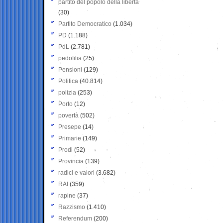
partito del popolo della libertà
(30)
Partito Democratico
(1.034)
PD
(1.188)
PdL
(2.781)
pedofilia
(25)
Pensioni
(129)
Politica
(40.814)
polizia
(253)
Porto
(12)
povertà
(502)
Presepe
(14)
Primarie
(149)
Prodi
(52)
Provincia
(139)
radici e valori
(3.682)
RAI
(359)
rapine
(37)
Razzismo
(1.410)
Referendum
(200)