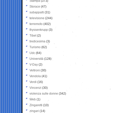
Stampa
(373)
Storace
(47)
subappalti
(31)
televisione
(244)
terremoto
(402)
thyssenkrupp
(3)
Tibet
(2)
tredicesima
(3)
Turismo
(62)
Udc
(64)
Università
(128)
V-Day
(2)
Veltroni
(30)
Vendola
(41)
Verdi
(16)
Vincenzi
(30)
violenza sulle donne
(342)
Web
(1)
Zingaretti
(10)
zingari
(14)