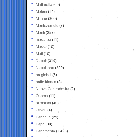
Mattarella
(60)
Meloni
(14)
Milano
(300)
Montezemolo
(7)
Monti
(357)
moschea
(11)
Musso
(10)
Muti
(10)
Napoli
(319)
Napolitano
(220)
no global
(5)
notte bianca
(3)
Nuovo Centrodestra
(2)
Obama
(11)
olimpiadi
(40)
Oliveri
(4)
Pannella
(29)
Papa
(33)
Parlamento
(1.428)