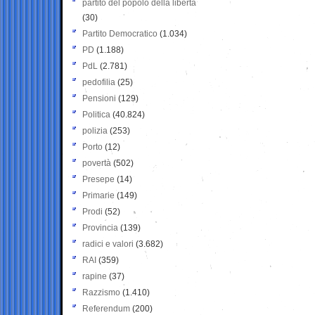
partito del popolo della libertà
(30)
Partito Democratico
(1.034)
PD
(1.188)
PdL
(2.781)
pedofilia
(25)
Pensioni
(129)
Politica
(40.824)
polizia
(253)
Porto
(12)
povertà
(502)
Presepe
(14)
Primarie
(149)
Prodi
(52)
Provincia
(139)
radici e valori
(3.682)
RAI
(359)
rapine
(37)
Razzismo
(1.410)
Referendum
(200)