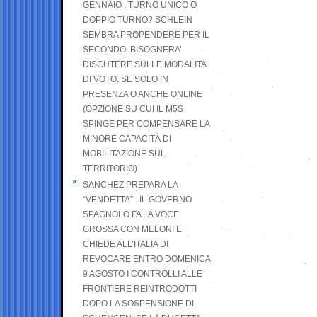
GENNAIO . TURNO UNICO O
DOPPIO TURNO? SCHLEIN
SEMBRA PROPENDERE PER IL
SECONDO .BISOGNERA’
DISCUTERE SULLE MODALITA’
DI VOTO, SE SOLO IN
PRESENZA O ANCHE ONLINE
(OPZIONE SU CUI IL M5S
SPINGE PER COMPENSARE LA
MINORE CAPACITÀ DI
MOBILITAZIONE SUL
TERRITORIO)
SANCHEZ PREPARA LA
“VENDETTA” . IL GOVERNO
SPAGNOLO FA LA VOCE
GROSSA CON MELONI E
CHIEDE ALL’ITALIA DI
REVOCARE ENTRO DOMENICA
9 AGOSTO I CONTROLLI ALLE
FRONTIERE REINTRODOTTI
DOPO LA SOSPENSIONE DI