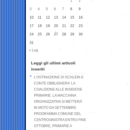
1
2
3
4
5
6
7
8
9
10
11
12
13
14
15
16
17
18
19
20
21
22
23
24
25
26
27
28
29
30
31
« Lug
Leggi gli ultimi articoli
inseriti
L’OSTINAZIONE DI SCHLEIN E
CONTE OBBLIGHERA’ LA
COALIZIONE ALLE INSIDIOSE
PRIMARIE. LA MACCHINA
ORGANIZZATIVA SI METTERÀ
IN MOTO DA SETTEMBRE:
PROGRAMMA COMUNE DEL
CENTROSINISTRA ENTRO FINE
OTTOBRE, PRIMARIE A