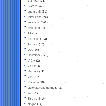
Stampa
(373)
Storace
(47)
subappalti
(31)
televisione
(244)
terremoto
(402)
thyssenkrupp
(3)
Tibet
(2)
tredicesima
(3)
Turismo
(62)
Udc
(64)
Università
(128)
V-Day
(2)
Veltroni
(30)
Vendola
(41)
Verdi
(16)
Vincenzi
(30)
violenza sulle donne
(342)
Web
(1)
Zingaretti
(10)
zingari
(14)