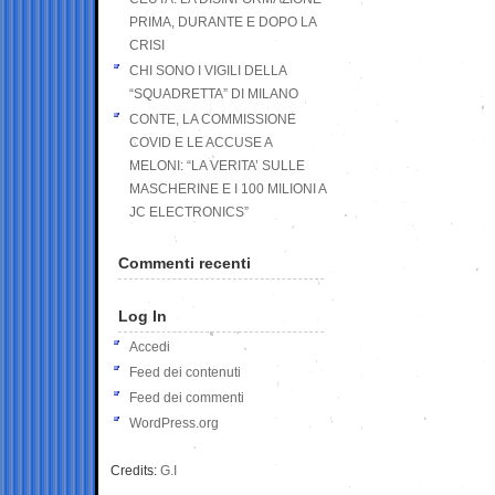
PRIMA, DURANTE E DOPO LA
CRISI
CHI SONO I VIGILI DELLA
“SQUADRETTA” DI MILANO
CONTE, LA COMMISSIONE
COVID E LE ACCUSE A
MELONI: “LA VERITA’ SULLE
MASCHERINE E I 100 MILIONI A
JC ELECTRONICS”
Commenti recenti
Log In
Accedi
Feed dei contenuti
Feed dei commenti
WordPress.org
Credits:
G.I