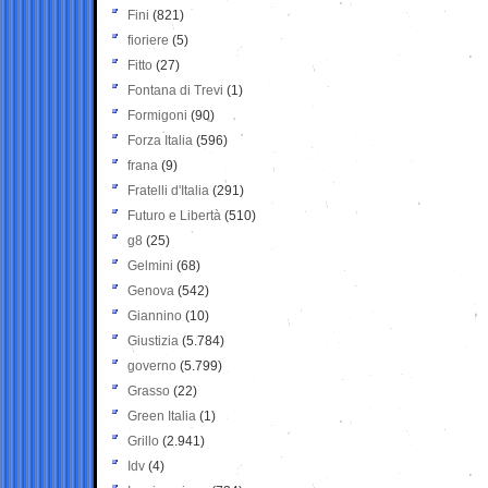
Fini
(821)
fioriere
(5)
Fitto
(27)
Fontana di Trevi
(1)
Formigoni
(90)
Forza Italia
(596)
frana
(9)
Fratelli d'Italia
(291)
Futuro e Libertà
(510)
g8
(25)
Gelmini
(68)
Genova
(542)
Giannino
(10)
Giustizia
(5.784)
governo
(5.799)
Grasso
(22)
Green Italia
(1)
Grillo
(2.941)
Idv
(4)