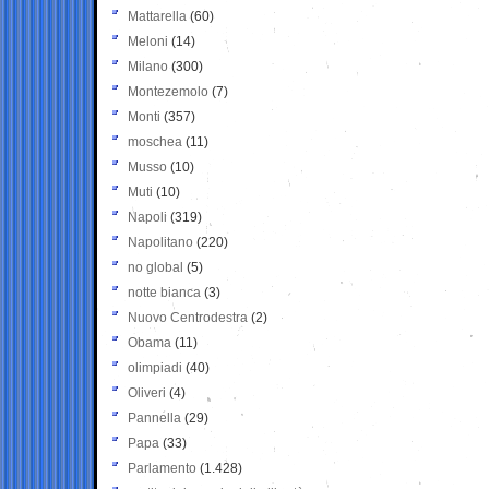
Mattarella
(60)
Meloni
(14)
Milano
(300)
Montezemolo
(7)
Monti
(357)
moschea
(11)
Musso
(10)
Muti
(10)
Napoli
(319)
Napolitano
(220)
no global
(5)
notte bianca
(3)
Nuovo Centrodestra
(2)
Obama
(11)
olimpiadi
(40)
Oliveri
(4)
Pannella
(29)
Papa
(33)
Parlamento
(1.428)