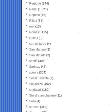
Regione
(344)
Renzi
(1.521)
Repetto
(46)
Rifiuti
(84)
rom
(13)
Roma
(1.125)
Rutelli
(9)
san gottardo
(4)
San Martino
(3)
San Miniato
(2)
sanità
(306)
Sarkozy
(43)
scuola
(354)
Sestri Levante
(2)
Sicurezza
(452)
sindacati
(162)
Sinistra arcobaleno
(11)
Soru
(4)
sprechi
(319)