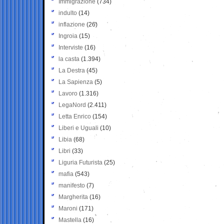
Immigrazione
(734)
indulto
(14)
inflazione
(26)
Ingroia
(15)
Interviste
(16)
la casta
(1.394)
La Destra
(45)
La Sapienza
(5)
Lavoro
(1.316)
LegaNord
(2.411)
Letta Enrico
(154)
Liberi e Uguali
(10)
Libia
(68)
Libri
(33)
Liguria Futurista
(25)
mafia
(543)
manifesto
(7)
Margherita
(16)
Maroni
(171)
Mastella
(16)