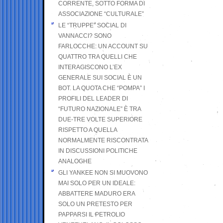
CORRENTE, SOTTO FORMA DI
ASSOCIAZIONE “CULTURALE”
LE “TRUPPE” SOCIAL DI
VANNACCI? SONO
FARLOCCHE: UN ACCOUNT SU
QUATTRO TRA QUELLI CHE
INTERAGISCONO L’EX
GENERALE SUI SOCIAL È UN
BOT. LA QUOTA CHE “POMPA” I
PROFILI DEL LEADER DI
“FUTURO NAZIONALE” È TRA
DUE-TRE VOLTE SUPERIORE
RISPETTO A QUELLA
NORMALMENTE RISCONTRATA
IN DISCUSSIONI POLITICHE
ANALOGHE
GLI YANKEE NON SI MUOVONO
MAI SOLO PER UN IDEALE:
ABBATTERE MADURO ERA
SOLO UN PRETESTO PER
PAPPARSI IL PETROLIO