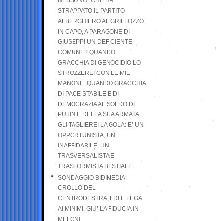
NESSUNO” CHE HA
STRAPPATO IL PARTITO
ALBERGHIERO AL GRILLOZZO
IN CAPO, A PARAGONE DI
GIUSEPPI UN DEFICIENTE
COMUNE? QUANDO
GRACCHIA DI GENOCIDIO LO
STROZZEREI CON LE MIE
MANONE. QUANDO GRACCHIA
DI PACE STABILE E DI
DEMOCRAZIA AL SOLDO DI
PUTIN E DELLA SUA ARMATA
GLI TAGLIEREI LA GOLA: E’ UN
OPPORTUNISTA, UN
INAFFIDABILE, UN
TRASVERSALISTA E
TRASFORMISTA BESTIALE.
SONDAGGIO BIDIMEDIA:
CROLLO DEL
CENTRODESTRA, FDI E LEGA
AI MINIMI, GIU’ LA FIDUCIA IN
MELONI