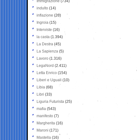
Immigrazione
(734)
indulto
(14)
inflazione
(26)
Ingroia
(15)
Interviste
(16)
la casta
(1.394)
La Destra
(45)
La Sapienza
(5)
Lavoro
(1.316)
LegaNord
(2.411)
Letta Enrico
(154)
Liberi e Uguali
(10)
Libia
(68)
Libri
(33)
Liguria Futurista
(25)
mafia
(543)
manifesto
(7)
Margherita
(16)
Maroni
(171)
Mastella
(16)