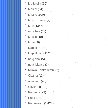
Mattarella
(60)
Meloni
(14)
Milano
(300)
Montezemolo
(7)
Monti
(357)
moschea
(11)
Musso
(10)
Muti
(10)
Napoli
(319)
Napolitano
(220)
no global
(5)
notte bianca
(3)
Nuovo Centrodestra
(2)
Obama
(11)
olimpiadi
(40)
Oliveri
(4)
Pannella
(29)
Papa
(33)
Parlamento
(1.428)