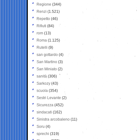
Regione
(344)
Renzi
(1.521)
Repetto
(46)
Rifiuti
(84)
rom
(13)
Roma
(1.125)
Rutelli
(9)
san gottardo
(4)
San Martino
(3)
San Miniato
(2)
sanità
(306)
Sarkozy
(43)
scuola
(354)
Sestri Levante
(2)
Sicurezza
(452)
sindacati
(162)
Sinistra arcobaleno
(11)
Soru
(4)
sprechi
(319)