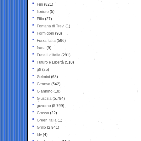
Fini
(821)
fioriere
(5)
Fitto
(27)
Fontana di Trevi
(1)
Formigoni
(90)
Forza Italia
(596)
frana
(9)
Fratelli d'Italia
(291)
Futuro e Libertà
(510)
g8
(25)
Gelmini
(68)
Genova
(542)
Giannino
(10)
Giustizia
(5.784)
governo
(5.799)
Grasso
(22)
Green Italia
(1)
Grillo
(2.941)
Idv
(4)