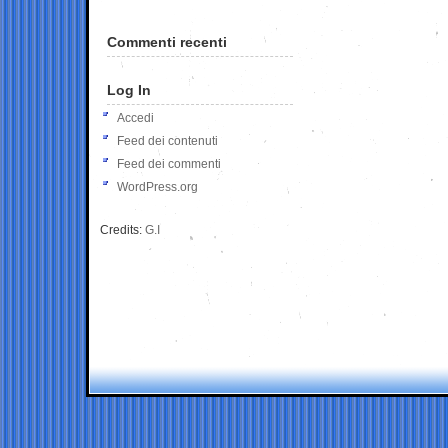
Commenti recenti
Log In
Accedi
Feed dei contenuti
Feed dei commenti
WordPress.org
Credits:
G.I