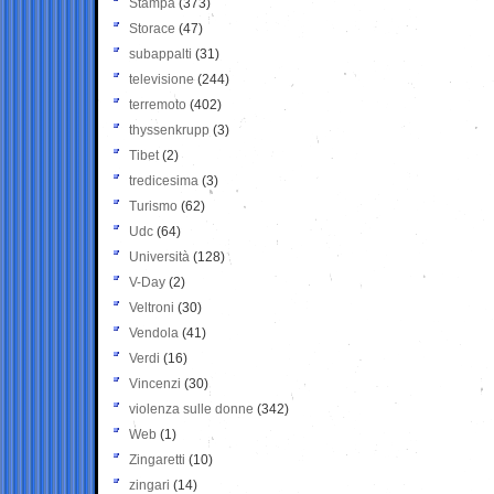
Stampa
(373)
Storace
(47)
subappalti
(31)
televisione
(244)
terremoto
(402)
thyssenkrupp
(3)
Tibet
(2)
tredicesima
(3)
Turismo
(62)
Udc
(64)
Università
(128)
V-Day
(2)
Veltroni
(30)
Vendola
(41)
Verdi
(16)
Vincenzi
(30)
violenza sulle donne
(342)
Web
(1)
Zingaretti
(10)
zingari
(14)