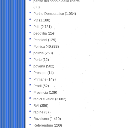
partito del popolo della libertà
(30)
Partito Democratico
(1.034)
PD
(1.188)
PdL
(2.781)
pedofilia
(25)
Pensioni
(129)
Politica
(40.833)
polizia
(253)
Porto
(12)
povertà
(502)
Presepe
(14)
Primarie
(149)
Prodi
(52)
Provincia
(139)
radici e valori
(3.682)
RAI
(359)
rapine
(37)
Razzismo
(1.410)
Referendum
(200)