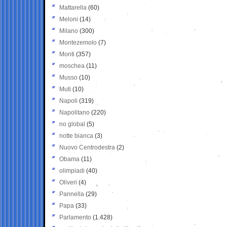
Mattarella
(60)
Meloni
(14)
Milano
(300)
Montezemolo
(7)
Monti
(357)
moschea
(11)
Musso
(10)
Muti
(10)
Napoli
(319)
Napolitano
(220)
no global
(5)
notte bianca
(3)
Nuovo Centrodestra
(2)
Obama
(11)
olimpiadi
(40)
Oliveri
(4)
Pannella
(29)
Papa
(33)
Parlamento
(1.428)