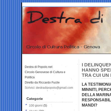
I DELINQUE
Destra di Popolo.net
HANNO SPE
Circolo Genovese di Cultura e
TRA CUI UN
Politica
Diretto da Riccardo Fucile
LA TESTIMONI
Scrivici: destradipopolo@gmail.com
MINNITI, PER
DELLA MARINA
Categorie
RESPONSABIL
MANDI?
100 giorni
(5)