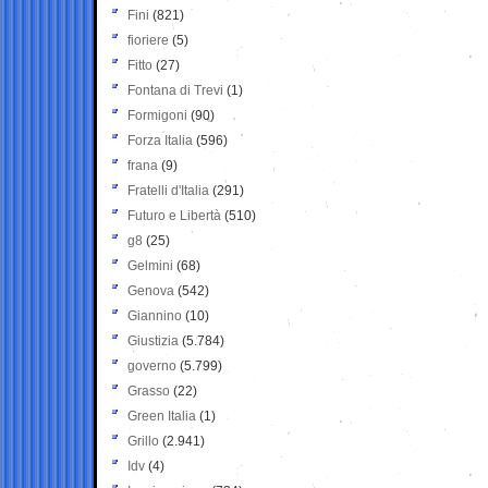
Fini
(821)
fioriere
(5)
Fitto
(27)
Fontana di Trevi
(1)
Formigoni
(90)
Forza Italia
(596)
frana
(9)
Fratelli d'Italia
(291)
Futuro e Libertà
(510)
g8
(25)
Gelmini
(68)
Genova
(542)
Giannino
(10)
Giustizia
(5.784)
governo
(5.799)
Grasso
(22)
Green Italia
(1)
Grillo
(2.941)
Idv
(4)