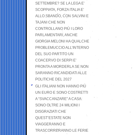
SETTEMBRE? SE LA LEGA E’
SCOPPIATA, FORZA ITALIA E’
ALLO SBANDO, CON SALVINI E
TAJANI CHE NON
CONTROLLANO PIÙ I LORO
PARLAMENTARI, ANCHE
GIORGIA MELONI HA QUALCHE
PROBLEMUCCIO ALL’INTERNO
DEL SUO PARTITO UN
COACERVO DI SERPI E’
PRONTA A MORDERLA SE NON
SARANNO RICANDIDATI ALLE
POLITICHE DEL 2027
GLI ITALIANI NON HANNO PIÙ
UN EURO E SONO COSTRETTI
A “SVACCANZARE” A CASA:
SONO OLTRE 24 MILIONI I
DISGRAZIATI CHE
QUEST’ESTATE NON
VIAGGERANNO E
TRASCORRERANNO LE FERIE