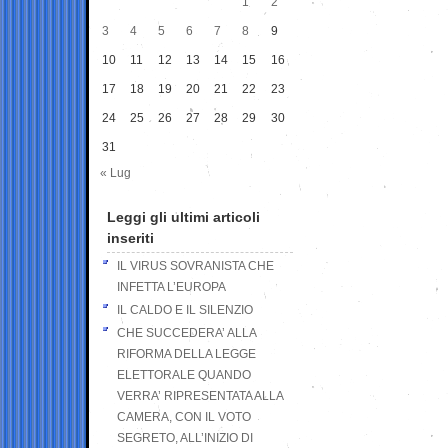
1
2
3
4
5
6
7
8
9
10
11
12
13
14
15
16
17
18
19
20
21
22
23
24
25
26
27
28
29
30
31
« Lug
Leggi gli ultimi articoli
inseriti
IL VIRUS SOVRANISTA CHE
INFETTA L’EUROPA
IL CALDO E IL SILENZIO
CHE SUCCEDERA’ ALLA
RIFORMA DELLA LEGGE
ELETTORALE QUANDO
VERRA’ RIPRESENTATA ALLA
CAMERA, CON IL VOTO
SEGRETO, ALL’INIZIO DI