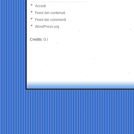
Accedi
Feed dei contenuti
Feed dei commenti
WordPress.org
Credits:
G.I