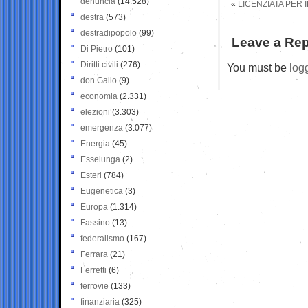
denuncia
(14.528)
«
LICENZIATA PER 
destra
(573)
destradipopolo
(99)
Leave a Rep
Di Pietro
(101)
Diritti civili
(276)
You must be
log
don Gallo
(9)
economia
(2.331)
elezioni
(3.303)
emergenza
(3.077)
Energia
(45)
Esselunga
(2)
Esteri
(784)
Eugenetica
(3)
Europa
(1.314)
Fassino
(13)
federalismo
(167)
Ferrara
(21)
Ferretti
(6)
ferrovie
(133)
finanziaria
(325)