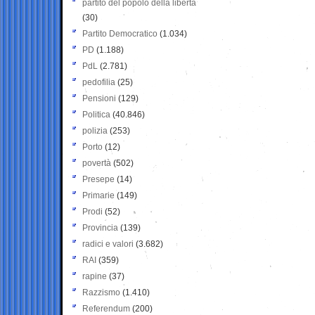
partito del popolo della libertà
(30)
Partito Democratico
(1.034)
PD
(1.188)
PdL
(2.781)
pedofilia
(25)
Pensioni
(129)
Politica
(40.846)
polizia
(253)
Porto
(12)
povertà
(502)
Presepe
(14)
Primarie
(149)
Prodi
(52)
Provincia
(139)
radici e valori
(3.682)
RAI
(359)
rapine
(37)
Razzismo
(1.410)
Referendum
(200)