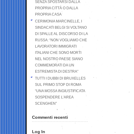
SENZA SPOSTARSI DALLA
PROPRIA CITTÀ O DALLA
PROPRIA CASA
CERIMONIA MARCINELLE, I
SINDACATI BELGI SI VOLTANO
DI SPALLE AL DISCORSO DI LA
RUSSA: “NON VOGLIAMO CHE
LAVORATORI IMMIGRATI
ITALIANI CHE SONO MORTI
NEL NOSTRO PAESE SIANO
COMMEMORATI DA UN
ESTREMISTA DI DESTRA”
TUTTI I DUBBI DI BRUXELLES
SUL PRIMO STOP DI ROMA
“UNA MOSSA INGIUSTIFICATA
SOSPENDERE L’AREA
SCENGHEN”
Commenti recenti
Log In