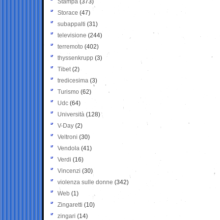
Stampa
(373)
Storace
(47)
subappalti
(31)
televisione
(244)
terremoto
(402)
thyssenkrupp
(3)
Tibet
(2)
tredicesima
(3)
Turismo
(62)
Udc
(64)
Università
(128)
V-Day
(2)
Veltroni
(30)
Vendola
(41)
Verdi
(16)
Vincenzi
(30)
violenza sulle donne
(342)
Web
(1)
Zingaretti
(10)
zingari
(14)