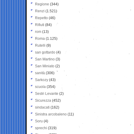
Regione
(344)
Renzi
(1.521)
Repetto
(46)
Rifiuti
(84)
rom
(13)
Roma
(1.125)
Rutelli
(9)
san gottardo
(4)
San Martino
(3)
San Miniato
(2)
sanità
(306)
Sarkozy
(43)
scuola
(354)
Sestri Levante
(2)
Sicurezza
(452)
sindacati
(162)
Sinistra arcobaleno
(11)
Soru
(4)
sprechi
(319)