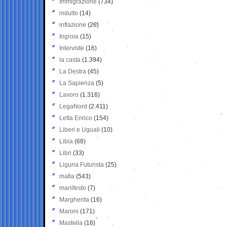
Immigrazione
(734)
indulto
(14)
inflazione
(26)
Ingroia
(15)
Interviste
(16)
la casta
(1.394)
La Destra
(45)
La Sapienza
(5)
Lavoro
(1.316)
LegaNord
(2.411)
Letta Enrico
(154)
Liberi e Uguali
(10)
Libia
(68)
Libri
(33)
Liguria Futurista
(25)
mafia
(543)
manifesto
(7)
Margherita
(16)
Maroni
(171)
Mastella
(16)