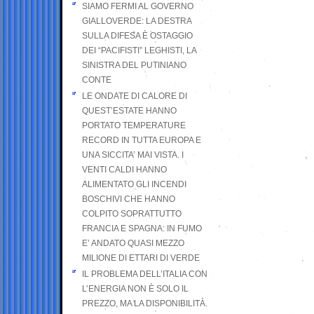
SIAMO FERMI AL GOVERNO
GIALLOVERDE: LA DESTRA
SULLA DIFESA È OSTAGGIO
DEI “PACIFISTI” LEGHISTI, LA
SINISTRA DEL PUTINIANO
CONTE
LE ONDATE DI CALORE DI
QUEST’ESTATE HANNO
PORTATO TEMPERATURE
RECORD IN TUTTA EUROPA E
UNA SICCITA’ MAI VISTA. I
VENTI CALDI HANNO
ALIMENTATO GLI INCENDI
BOSCHIVI CHE HANNO
COLPITO SOPRATTUTTO
FRANCIA E SPAGNA: IN FUMO
E’ ANDATO QUASI MEZZO
MILIONE DI ETTARI DI VERDE
IL PROBLEMA DELL’ITALIA CON
L’ENERGIA NON È SOLO IL
PREZZO, MA LA DISPONIBILITÀ.