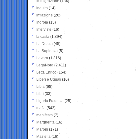
Immigrazione
(734)
indulto
(14)
inflazione
(26)
Ingroia
(15)
Interviste
(16)
la casta
(1.394)
La Destra
(45)
La Sapienza
(5)
Lavoro
(1.316)
LegaNord
(2.411)
Letta Enrico
(154)
Liberi e Uguali
(10)
Libia
(68)
Libri
(33)
Liguria Futurista
(25)
mafia
(543)
manifesto
(7)
Margherita
(16)
Maroni
(171)
Mastella
(16)