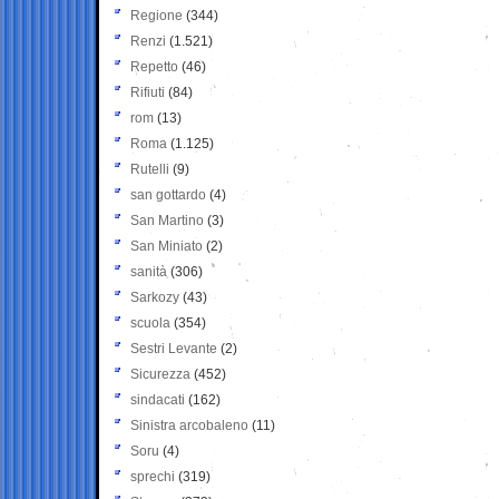
Regione
(344)
Renzi
(1.521)
Repetto
(46)
Rifiuti
(84)
rom
(13)
Roma
(1.125)
Rutelli
(9)
san gottardo
(4)
San Martino
(3)
San Miniato
(2)
sanità
(306)
Sarkozy
(43)
scuola
(354)
Sestri Levante
(2)
Sicurezza
(452)
sindacati
(162)
Sinistra arcobaleno
(11)
Soru
(4)
sprechi
(319)