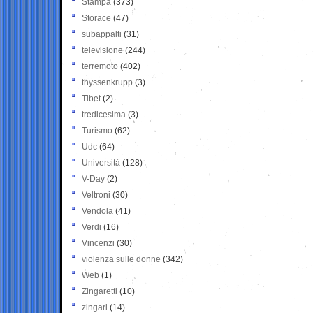
Stampa
(373)
Storace
(47)
subappalti
(31)
televisione
(244)
terremoto
(402)
thyssenkrupp
(3)
Tibet
(2)
tredicesima
(3)
Turismo
(62)
Udc
(64)
Università
(128)
V-Day
(2)
Veltroni
(30)
Vendola
(41)
Verdi
(16)
Vincenzi
(30)
violenza sulle donne
(342)
Web
(1)
Zingaretti
(10)
zingari
(14)