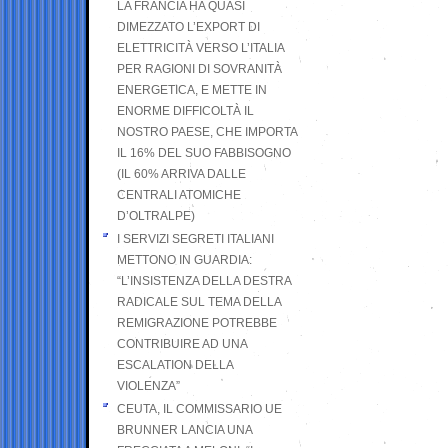
LA FRANCIA HA QUASI
DIMEZZATO L’EXPORT DI
ELETTRICITÀ VERSO L’ITALIA
PER RAGIONI DI SOVRANITÀ
ENERGETICA, E METTE IN
ENORME DIFFICOLTÀ IL
NOSTRO PAESE, CHE IMPORTA
IL 16% DEL SUO FABBISOGNO
(IL 60% ARRIVA DALLE
CENTRALI ATOMICHE
D’OLTRALPE)
I SERVIZI SEGRETI ITALIANI
METTONO IN GUARDIA:
“L’INSISTENZA DELLA DESTRA
RADICALE SUL TEMA DELLA
REMIGRAZIONE POTREBBE
CONTRIBUIRE AD UNA
ESCALATION DELLA
VIOLENZA”
CEUTA, IL COMMISSARIO UE
BRUNNER LANCIA UNA