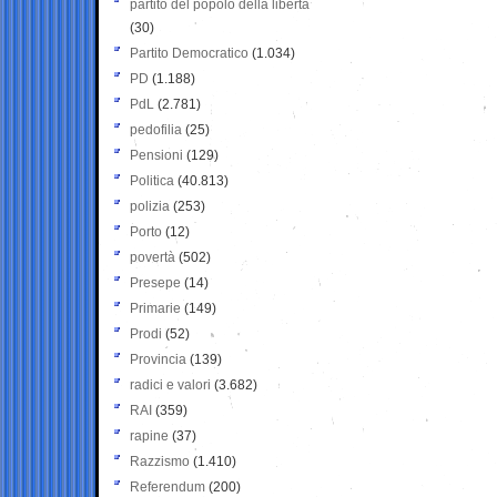
partito del popolo della libertà
(30)
Partito Democratico
(1.034)
PD
(1.188)
PdL
(2.781)
pedofilia
(25)
Pensioni
(129)
Politica
(40.813)
polizia
(253)
Porto
(12)
povertà
(502)
Presepe
(14)
Primarie
(149)
Prodi
(52)
Provincia
(139)
radici e valori
(3.682)
RAI
(359)
rapine
(37)
Razzismo
(1.410)
Referendum
(200)