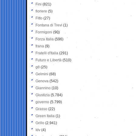
Fini
(821)
fioriere
(5)
Fitto
(27)
Fontana di Trevi
(1)
Formigoni
(90)
Forza Italia
(596)
frana
(9)
Fratelli d'Italia
(291)
Futuro e Libertà
(510)
g8
(25)
Gelmini
(68)
Genova
(542)
Giannino
(10)
Giustizia
(5.784)
governo
(5.799)
Grasso
(22)
Green Italia
(1)
Grillo
(2.941)
Idv
(4)