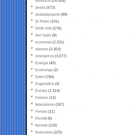
denuncia
(14.528)
destra
(573)
destradipopolo
(99)
Di Pietro
(101)
Diritti civili
(276)
don Gallo
(9)
economia
(2.331)
elezioni
(3.303)
emergenza
(3.077)
Energia
(45)
Esselunga
(2)
Esteri
(784)
Eugenetica
(3)
Europa
(1.314)
Fassino
(13)
federalismo
(167)
Ferrara
(21)
Ferretti
(6)
ferrovie
(133)
finanziaria
(325)