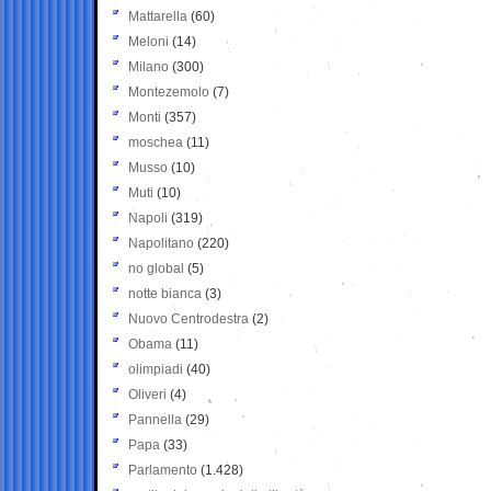
Mattarella
(60)
Meloni
(14)
Milano
(300)
Montezemolo
(7)
Monti
(357)
moschea
(11)
Musso
(10)
Muti
(10)
Napoli
(319)
Napolitano
(220)
no global
(5)
notte bianca
(3)
Nuovo Centrodestra
(2)
Obama
(11)
olimpiadi
(40)
Oliveri
(4)
Pannella
(29)
Papa
(33)
Parlamento
(1.428)