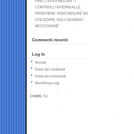
FRECCIATA A MELONI: “I
CONTROLLI INTERNI ALLE
FRONTIERE SONO MISURE DA
UTILIZZARE SOLO QUANDO
NECESSARIE”
Commenti recenti
Log In
Accedi
Feed dei contenuti
Feed dei commenti
WordPress.org
Credits:
G.I