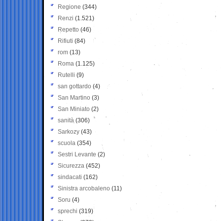
Regione
(344)
Renzi
(1.521)
Repetto
(46)
Rifiuti
(84)
rom
(13)
Roma
(1.125)
Rutelli
(9)
san gottardo
(4)
San Martino
(3)
San Miniato
(2)
sanità
(306)
Sarkozy
(43)
scuola
(354)
Sestri Levante
(2)
Sicurezza
(452)
sindacati
(162)
Sinistra arcobaleno
(11)
Soru
(4)
sprechi
(319)