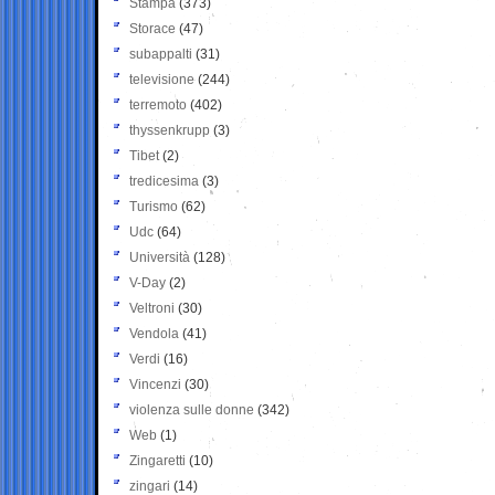
Stampa
(373)
Storace
(47)
subappalti
(31)
televisione
(244)
terremoto
(402)
thyssenkrupp
(3)
Tibet
(2)
tredicesima
(3)
Turismo
(62)
Udc
(64)
Università
(128)
V-Day
(2)
Veltroni
(30)
Vendola
(41)
Verdi
(16)
Vincenzi
(30)
violenza sulle donne
(342)
Web
(1)
Zingaretti
(10)
zingari
(14)