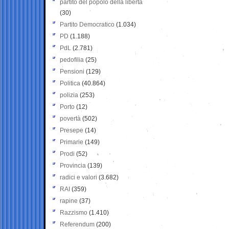
partito del popolo della libertà
(30)
Partito Democratico
(1.034)
PD
(1.188)
PdL
(2.781)
pedofilia
(25)
Pensioni
(129)
Politica
(40.864)
polizia
(253)
Porto
(12)
povertà
(502)
Presepe
(14)
Primarie
(149)
Prodi
(52)
Provincia
(139)
radici e valori
(3.682)
RAI
(359)
rapine
(37)
Razzismo
(1.410)
Referendum
(200)