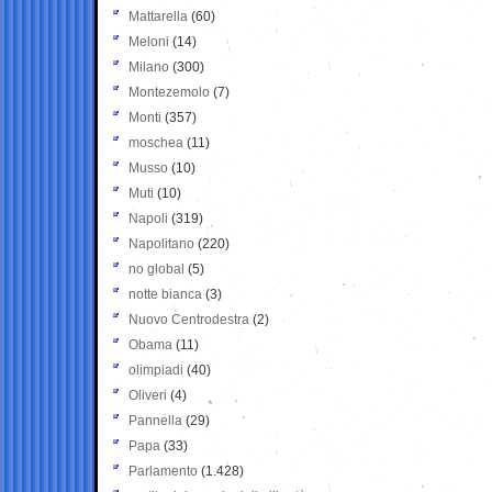
Mattarella
(60)
Meloni
(14)
Milano
(300)
Montezemolo
(7)
Monti
(357)
moschea
(11)
Musso
(10)
Muti
(10)
Napoli
(319)
Napolitano
(220)
no global
(5)
notte bianca
(3)
Nuovo Centrodestra
(2)
Obama
(11)
olimpiadi
(40)
Oliveri
(4)
Pannella
(29)
Papa
(33)
Parlamento
(1.428)