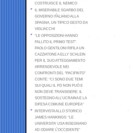
COSTRUISCE IL NEMICO
IL MISERABILE SGARBO DEL
GOVERNO ITALIANO ALLA
SPAGNA, UN TIPICO GESTO DA
VIGLIACCHI
“LE OPPOSIZIONI HANNO
FALLITO IL PRIMO TEST”.
PAOLO GENTILONI RIFILA UN
CAZZIATONE A ELLY SCHLEIN
PER IL SUO ATTEGGIAMENTO
ARRENDEVOLE NEI
CONFRONTI DEL “PACIFINTO”
CONTE: “CI SONO DUE TEMI
SUI QUALI IL PD NON PUÒ E
NON DEVE TRANSIGERE: IL
SOSTEGNO ALL’UCRAINA E LA
DIFESA COMUNE EUROPEA”
INTERVISTA ALLO STORICO
JAMES HANKINGS: “LE
UNIVERSITA’ USA INSEGNANO
AD ODIARE L’OCCIDENTE”