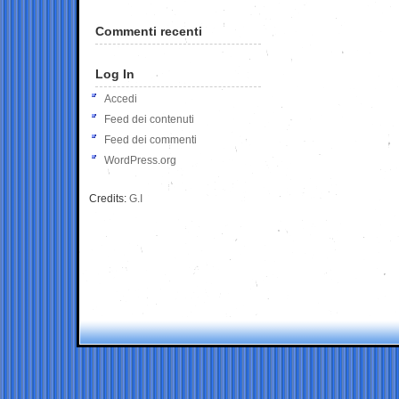
Commenti recenti
Log In
Accedi
Feed dei contenuti
Feed dei commenti
WordPress.org
Credits:
G.I