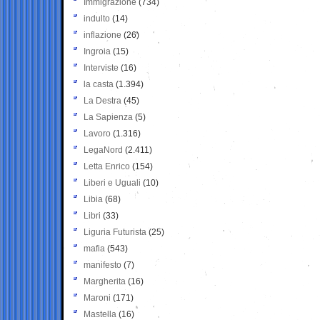
Immigrazione
(734)
indulto
(14)
inflazione
(26)
Ingroia
(15)
Interviste
(16)
la casta
(1.394)
La Destra
(45)
La Sapienza
(5)
Lavoro
(1.316)
LegaNord
(2.411)
Letta Enrico
(154)
Liberi e Uguali
(10)
Libia
(68)
Libri
(33)
Liguria Futurista
(25)
mafia
(543)
manifesto
(7)
Margherita
(16)
Maroni
(171)
Mastella
(16)