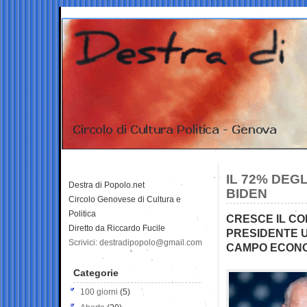
IL 72% DEG
Destra di Popolo.net
BIDEN
Circolo Genovese di Cultura e
Politica
CRESCE IL CO
Diretto da Riccardo Fucile
PRESIDENTE U
Scrivici: destradipopolo@gmail.com
CAMPO ECON
Categorie
100 giorni
(5)