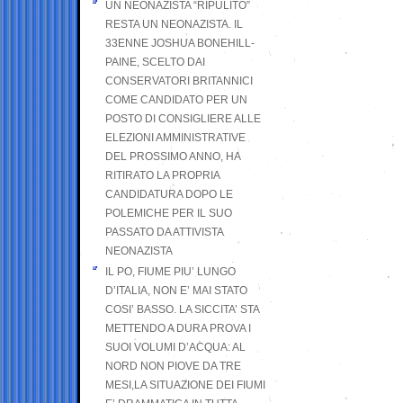
UN NEONAZISTA “RIPULITO”
RESTA UN NEONAZISTA. IL
33ENNE JOSHUA BONEHILL-
PAINE, SCELTO DAI
CONSERVATORI BRITANNICI
COME CANDIDATO PER UN
POSTO DI CONSIGLIERE ALLE
ELEZIONI AMMINISTRATIVE
DEL PROSSIMO ANNO, HA
RITIRATO LA PROPRIA
CANDIDATURA DOPO LE
POLEMICHE PER IL SUO
PASSATO DA ATTIVISTA
NEONAZISTA
IL PO, FIUME PIU’ LUNGO
D’ITALIA, NON E’ MAI STATO
COSI’ BASSO. LA SICCITA’ STA
METTENDO A DURA PROVA I
SUOI VOLUMI D’ACQUA: AL
NORD NON PIOVE DA TRE
MESI,LA SITUAZIONE DEI FIUMI