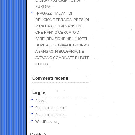
E’ DRAMMATICA IN TUTTA
EUROPA
I RAGAZZI ITALIANI DI
RELIGIONE EBRAICA, PRESI DI
MIRA DA ALCUNI NAZISKIN
CHE HANNO CERCATO DI
FARE IRRUZIONE NELL’HOTEL
DOVE ALLOGGIAVA IL GRUPPO
A BANSKO IN BULGARIA, NE
AVEVANO COMBINATE DI TUTTI
COLORI
Commenti recenti
Log In
Accedi
Feed dei contenuti
Feed dei commenti
WordPress.org
Credits:
G.I