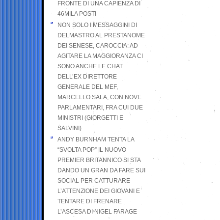
FRONTE DI UNA CAPIENZA DI
46MILA POSTI
NON SOLO I MESSAGGINI DI
DELMASTRO AL PRESTANOME
DEI SENESE, CAROCCIA: AD
AGITARE LA MAGGIORANZA CI
SONO ANCHE LE CHAT
DELL’EX DIRETTORE
GENERALE DEL MEF,
MARCELLO SALA, CON NOVE
PARLAMENTARI, FRA CUI DUE
MINISTRI (GIORGETTI E
SALVINI)
ANDY BURNHAM TENTA LA
“SVOLTA POP” IL NUOVO
PREMIER BRITANNICO SI STA
DANDO UN GRAN DA FARE SUI
SOCIAL PER CATTURARE
L’ATTENZIONE DEI GIOVANI E
TENTARE DI FRENARE
L’ASCESA DI NIGEL FARAGE