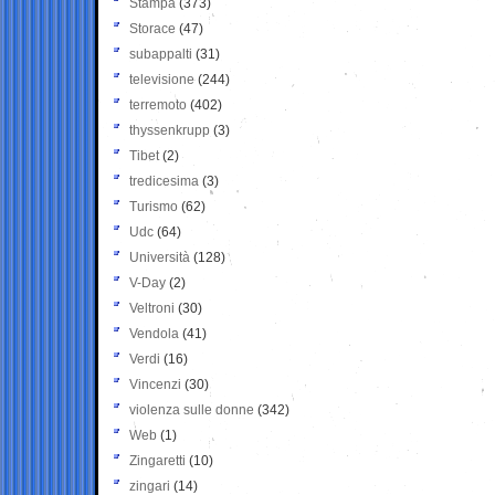
Stampa
(373)
Storace
(47)
subappalti
(31)
televisione
(244)
terremoto
(402)
thyssenkrupp
(3)
Tibet
(2)
tredicesima
(3)
Turismo
(62)
Udc
(64)
Università
(128)
V-Day
(2)
Veltroni
(30)
Vendola
(41)
Verdi
(16)
Vincenzi
(30)
violenza sulle donne
(342)
Web
(1)
Zingaretti
(10)
zingari
(14)