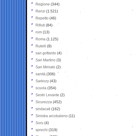
Regione
(344)
Renzi
(1.521)
Repetto
(46)
Rifiuti
(84)
rom
(13)
Roma
(1.125)
Rutelli
(9)
san gottardo
(4)
San Martino
(3)
San Miniato
(2)
sanità
(306)
Sarkozy
(43)
scuola
(354)
Sestri Levante
(2)
Sicurezza
(452)
sindacati
(162)
Sinistra arcobaleno
(11)
Soru
(4)
sprechi
(319)