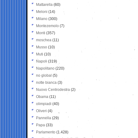
Mattarella
(60)
Meloni
(14)
Milano
(300)
Montezemolo
(7)
Monti
(357)
moschea
(11)
Musso
(10)
Muti
(10)
Napoli
(319)
Napolitano
(220)
no global
(5)
notte bianca
(3)
Nuovo Centrodestra
(2)
Obama
(11)
olimpiadi
(40)
Oliveri
(4)
Pannella
(29)
Papa
(33)
Parlamento
(1.428)