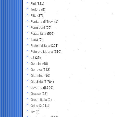
Fini
(821)
fioriere
(5)
Fitto
(27)
Fontana di Trevi
(1)
Formigoni
(90)
Forza Italia
(596)
frana
(9)
Fratelli d'Italia
(291)
Futuro e Libertà
(510)
g8
(25)
Gelmini
(68)
Genova
(542)
Giannino
(10)
Giustizia
(5.784)
governo
(5.799)
Grasso
(22)
Green Italia
(1)
Grillo
(2.941)
Idv
(4)