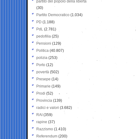
partito del popolo della libertà
(30)
Partito Democratico
(1.034)
PD
(1.188)
PdL
(2.781)
pedofilia
(25)
Pensioni
(129)
Politica
(40.807)
polizia
(253)
Porto
(12)
povertà
(502)
Presepe
(14)
Primarie
(149)
Prodi
(52)
Provincia
(139)
radici e valori
(3.682)
RAI
(359)
rapine
(37)
Razzismo
(1.410)
Referendum
(200)