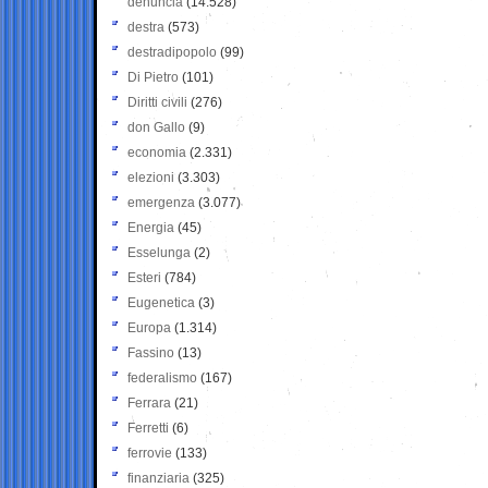
denuncia
(14.528)
destra
(573)
destradipopolo
(99)
Di Pietro
(101)
Diritti civili
(276)
don Gallo
(9)
economia
(2.331)
elezioni
(3.303)
emergenza
(3.077)
Energia
(45)
Esselunga
(2)
Esteri
(784)
Eugenetica
(3)
Europa
(1.314)
Fassino
(13)
federalismo
(167)
Ferrara
(21)
Ferretti
(6)
ferrovie
(133)
finanziaria
(325)