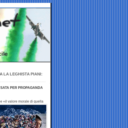
 LA LEGHISTA PIANI:
5 USATA PER PROPAGANDA
e «il valore morale di quella