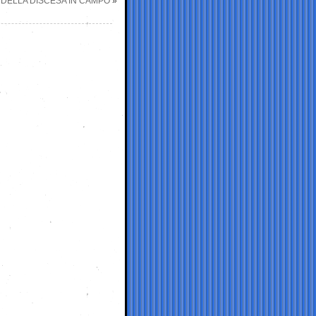
O DELLA DISCESA IN CAMPO
»