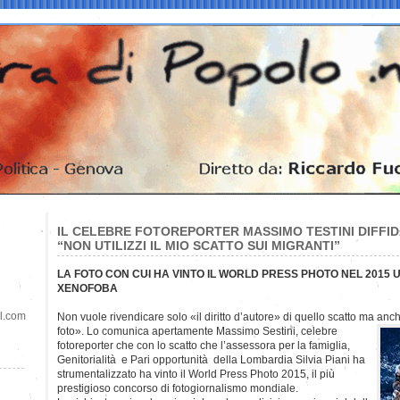
IL CELEBRE FOTOREPORTER MASSIMO TESTINI DIFFIDA
“NON UTILIZZI IL MIO SCATTO SUI MIGRANTI”
LA FOTO CON CUI HA VINTO IL WORLD PRESS PHOTO NEL 201
XENOFOBA
il.com
Non vuole rivendicare solo «il diritto d’autore» di quello scatto ma anch
foto». Lo comunica apertamente Massimo Sestini, celebre
fotoreporter che con lo scatto che l’assessora per la famiglia,
Genitorialità e Pari opportunità della Lombardia Silvia Piani ha
strumentalizzato ha vinto il World Press Photo 2015, il più
prestigioso concorso di fotogiornalismo mondiale.