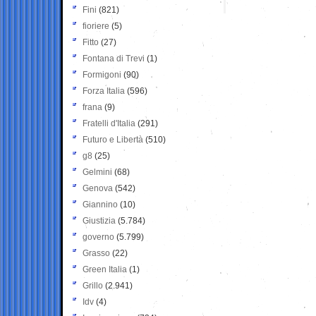
Fini
(821)
fioriere
(5)
Fitto
(27)
Fontana di Trevi
(1)
Formigoni
(90)
Forza Italia
(596)
frana
(9)
Fratelli d'Italia
(291)
Futuro e Libertà
(510)
g8
(25)
Gelmini
(68)
Genova
(542)
Giannino
(10)
Giustizia
(5.784)
governo
(5.799)
Grasso
(22)
Green Italia
(1)
Grillo
(2.941)
Idv
(4)