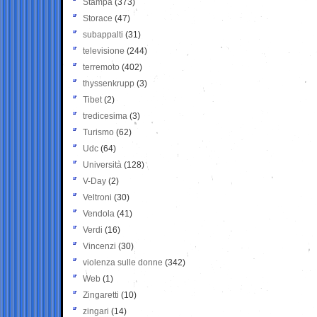
Stampa
(373)
Storace
(47)
subappalti
(31)
televisione
(244)
terremoto
(402)
thyssenkrupp
(3)
Tibet
(2)
tredicesima
(3)
Turismo
(62)
Udc
(64)
Università
(128)
V-Day
(2)
Veltroni
(30)
Vendola
(41)
Verdi
(16)
Vincenzi
(30)
violenza sulle donne
(342)
Web
(1)
Zingaretti
(10)
zingari
(14)