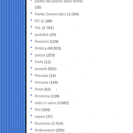
partito del popolo della libertà
(30)
Partito Democratico
(1.034)
PD
(1.188)
PdL
(2.781)
pedofilia
(25)
Pensioni
(129)
Politica
(40.833)
polizia
(253)
Porto
(12)
povertà
(502)
Presepe
(14)
Primarie
(149)
Prodi
(52)
Provincia
(139)
radici e valori
(3.682)
RAI
(359)
rapine
(37)
Razzismo
(1.410)
Referendum
(200)