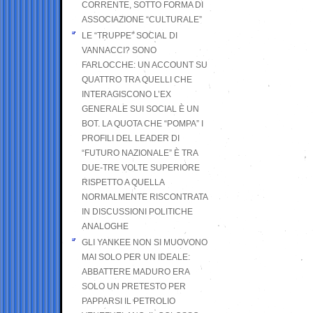
CORRENTE, SOTTO FORMA DI
ASSOCIAZIONE “CULTURALE”
LE “TRUPPE” SOCIAL DI
VANNACCI? SONO
FARLOCCHE: UN ACCOUNT SU
QUATTRO TRA QUELLI CHE
INTERAGISCONO L’EX
GENERALE SUI SOCIAL È UN
BOT. LA QUOTA CHE “POMPA” I
PROFILI DEL LEADER DI
“FUTURO NAZIONALE” È TRA
DUE-TRE VOLTE SUPERIORE
RISPETTO A QUELLA
NORMALMENTE RISCONTRATA
IN DISCUSSIONI POLITICHE
ANALOGHE
GLI YANKEE NON SI MUOVONO
MAI SOLO PER UN IDEALE:
ABBATTERE MADURO ERA
SOLO UN PRETESTO PER
PAPPARSI IL PETROLIO