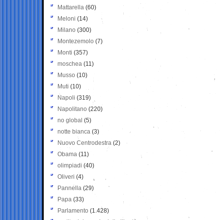
Mattarella
(60)
Meloni
(14)
Milano
(300)
Montezemolo
(7)
Monti
(357)
moschea
(11)
Musso
(10)
Muti
(10)
Napoli
(319)
Napolitano
(220)
no global
(5)
notte bianca
(3)
Nuovo Centrodestra
(2)
Obama
(11)
olimpiadi
(40)
Oliveri
(4)
Pannella
(29)
Papa
(33)
Parlamento
(1.428)