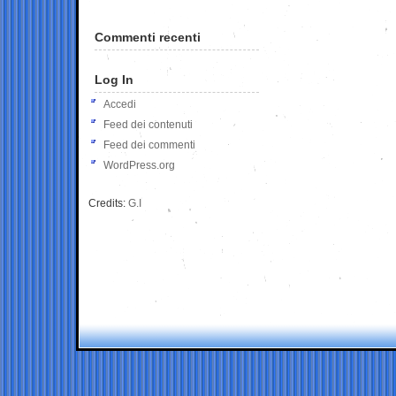
Commenti recenti
Log In
Accedi
Feed dei contenuti
Feed dei commenti
WordPress.org
Credits:
G.I