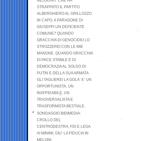
NESSUNO” CHE HA
STRAPPATO IL PARTITO
ALBERGHIERO AL GRILLOZZO
IN CAPO, A PARAGONE DI
GIUSEPPI UN DEFICIENTE
COMUNE? QUANDO
GRACCHIA DI GENOCIDIO LO
STROZZEREI CON LE MIE
MANONE. QUANDO GRACCHIA
DI PACE STABILE E DI
DEMOCRAZIA AL SOLDO DI
PUTIN E DELLA SUA ARMATA
GLI TAGLIEREI LA GOLA: E’ UN
OPPORTUNISTA, UN
INAFFIDABILE, UN
TRASVERSALISTA E
TRASFORMISTA BESTIALE.
SONDAGGIO BIDIMEDIA:
CROLLO DEL
CENTRODESTRA, FDI E LEGA
AI MINIMI, GIU’ LA FIDUCIA IN
MELONI