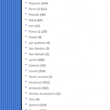
Regione
(344)
Renzi
(1.521)
Repetto
(46)
Rifiuti
(84)
rom
(13)
Roma
(1.125)
Rutelli
(9)
san gottardo
(4)
San Martino
(3)
San Miniato
(2)
sanità
(306)
Sarkozy
(43)
scuola
(354)
Sestri Levante
(2)
Sicurezza
(452)
sindacati
(162)
Sinistra arcobaleno
(11)
Soru
(4)
sprechi
(319)