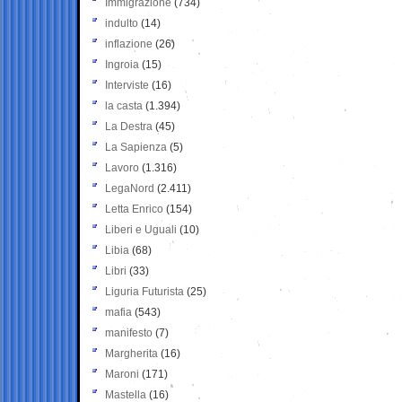
Immigrazione
(734)
indulto
(14)
inflazione
(26)
Ingroia
(15)
Interviste
(16)
la casta
(1.394)
La Destra
(45)
La Sapienza
(5)
Lavoro
(1.316)
LegaNord
(2.411)
Letta Enrico
(154)
Liberi e Uguali
(10)
Libia
(68)
Libri
(33)
Liguria Futurista
(25)
mafia
(543)
manifesto
(7)
Margherita
(16)
Maroni
(171)
Mastella
(16)