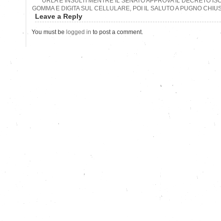
URLA E INSULTI MENTRE IL SENATO APPROVA IL DECRETO ISC
GOMMA E DIGITA SUL CELLULARE, POI IL SALUTO A PUGNO CHIUS
Leave a Reply
You must be
logged in
to post a comment.