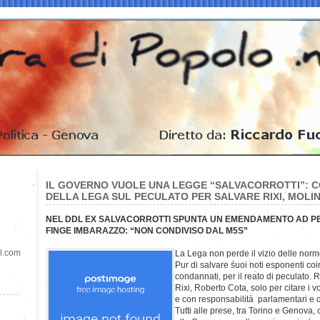
IL GOVERNO VUOLE UNA LEGGE “SALVACORROTTI”: C
DELLA LEGA SUL PECULATO PER SALVARE RIXI, MOLIN
NEL DDL EX SALVACORROTTI SPUNTA UN EMENDAMENTO AD
FINGE IMBARAZZO: “NON CONDIVISO DAL M5S”
il.com
La Lega non perde il vizio delle nor
Pur di salvare suoi noti esponenti coin
condannati, per il reato di peculato.
Rixi, Roberto Cota, solo per citare i v
e con responsabilità parlamentari e 
Tutti alle prese, tra Torino e Genova,