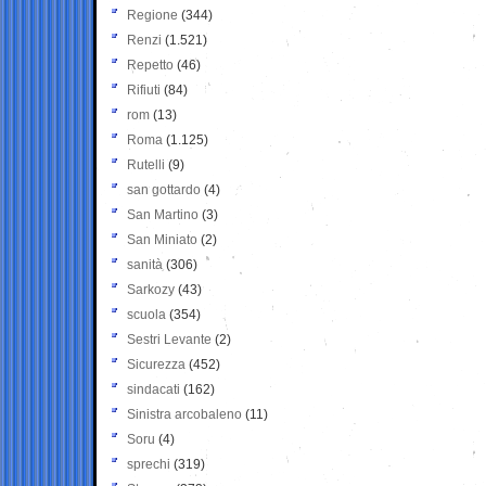
Regione
(344)
Renzi
(1.521)
Repetto
(46)
Rifiuti
(84)
rom
(13)
Roma
(1.125)
Rutelli
(9)
san gottardo
(4)
San Martino
(3)
San Miniato
(2)
sanità
(306)
Sarkozy
(43)
scuola
(354)
Sestri Levante
(2)
Sicurezza
(452)
sindacati
(162)
Sinistra arcobaleno
(11)
Soru
(4)
sprechi
(319)