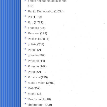
partito del popolo della libertà
(30)
Partito Democratico
(1.034)
PD
(1.188)
PdL
(2.781)
pedofilia
(25)
Pensioni
(129)
Politica
(40.814)
polizia
(253)
Porto
(12)
povertà
(502)
Presepe
(14)
Primarie
(149)
Prodi
(52)
Provincia
(139)
radici e valori
(3.682)
RAI
(359)
rapine
(37)
Razzismo
(1.410)
Referendum
(200)