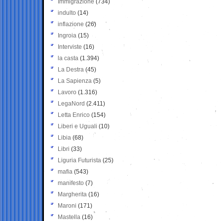
Immigrazione
(734)
indulto
(14)
inflazione
(26)
Ingroia
(15)
Interviste
(16)
la casta
(1.394)
La Destra
(45)
La Sapienza
(5)
Lavoro
(1.316)
LegaNord
(2.411)
Letta Enrico
(154)
Liberi e Uguali
(10)
Libia
(68)
Libri
(33)
Liguria Futurista
(25)
mafia
(543)
manifesto
(7)
Margherita
(16)
Maroni
(171)
Mastella
(16)