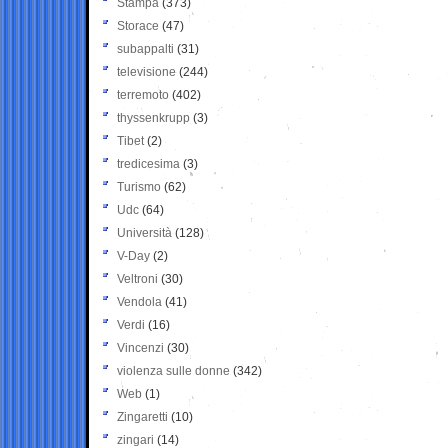
Stampa
(373)
Storace
(47)
subappalti
(31)
televisione
(244)
terremoto
(402)
thyssenkrupp
(3)
Tibet
(2)
tredicesima
(3)
Turismo
(62)
Udc
(64)
Università
(128)
V-Day
(2)
Veltroni
(30)
Vendola
(41)
Verdi
(16)
Vincenzi
(30)
violenza sulle donne
(342)
Web
(1)
Zingaretti
(10)
zingari
(14)