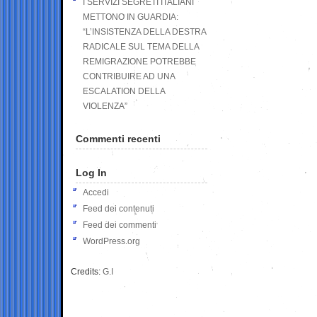
I SERVIZI SEGRETI ITALIANI
METTONO IN GUARDIA:
“L’INSISTENZA DELLA DESTRA
RADICALE SUL TEMA DELLA
REMIGRAZIONE POTREBBE
CONTRIBUIRE AD UNA
ESCALATION DELLA
VIOLENZA”
Commenti recenti
Log In
Accedi
Feed dei contenuti
Feed dei commenti
WordPress.org
Credits:
G.I