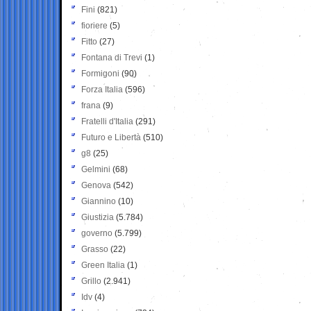
Fini
(821)
fioriere
(5)
Fitto
(27)
Fontana di Trevi
(1)
Formigoni
(90)
Forza Italia
(596)
frana
(9)
Fratelli d'Italia
(291)
Futuro e Libertà
(510)
g8
(25)
Gelmini
(68)
Genova
(542)
Giannino
(10)
Giustizia
(5.784)
governo
(5.799)
Grasso
(22)
Green Italia
(1)
Grillo
(2.941)
Idv
(4)