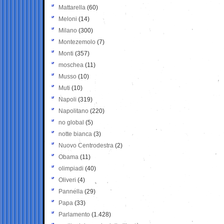
Mattarella
(60)
Meloni
(14)
Milano
(300)
Montezemolo
(7)
Monti
(357)
moschea
(11)
Musso
(10)
Muti
(10)
Napoli
(319)
Napolitano
(220)
no global
(5)
notte bianca
(3)
Nuovo Centrodestra
(2)
Obama
(11)
olimpiadi
(40)
Oliveri
(4)
Pannella
(29)
Papa
(33)
Parlamento
(1.428)