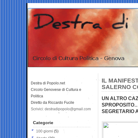
IL MANIFES
Destra di Popolo.net
SALERNO CO
Circolo Genovese di Cultura e
Politica
UN ALTRO CAZ
Diretto da Riccardo Fucile
SPROPOSITO…
Scrivici: destradipopolo@gmail.com
SEGRETARIO A
Categorie
100 giorni
(5)