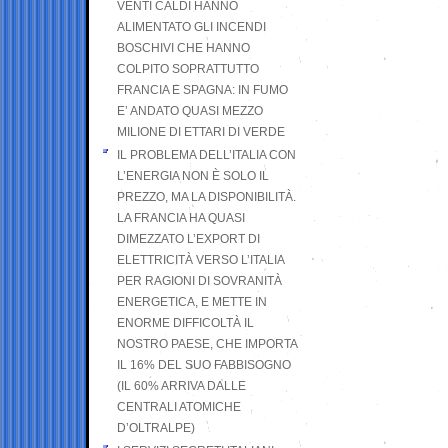
VENTI CALDI HANNO
ALIMENTATO GLI INCENDI
BOSCHIVI CHE HANNO
COLPITO SOPRATTUTTO
FRANCIA E SPAGNA: IN FUMO
E’ ANDATO QUASI MEZZO
MILIONE DI ETTARI DI VERDE
IL PROBLEMA DELL’ITALIA CON
L’ENERGIA NON È SOLO IL
PREZZO, MA LA DISPONIBILITÀ.
LA FRANCIA HA QUASI
DIMEZZATO L’EXPORT DI
ELETTRICITÀ VERSO L’ITALIA
PER RAGIONI DI SOVRANITÀ
ENERGETICA, E METTE IN
ENORME DIFFICOLTÀ IL
NOSTRO PAESE, CHE IMPORTA
IL 16% DEL SUO FABBISOGNO
(IL 60% ARRIVA DALLE
CENTRALI ATOMICHE
D’OLTRALPE)