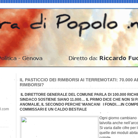
IL PASTICCIO DEI RIMBORSI AI TERREMOTATI: 70.000 AB
RIMBORSI?
IL DIRETTORE GENERALE DEL COMUNE PARLA DI 100.000 RICHIE
SINDACO SOSTIENE SIANO 11.000… IL PRIMO DICE CHE NON SI
ANOMALIE, IL SECONDO PERCHE’ MANCANI I FONDI….IN COMPE
il.com
COMMISSARI E UN CALDO BESTIALE
Ogni giorno cambiano s
talvolta anche nell’arc
Si varia dalle cifre pe
quelle dei moduli abitat
colpite.