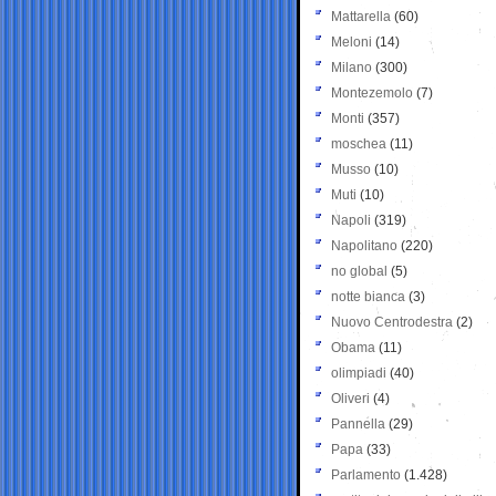
Mattarella
(60)
Meloni
(14)
Milano
(300)
Montezemolo
(7)
Monti
(357)
moschea
(11)
Musso
(10)
Muti
(10)
Napoli
(319)
Napolitano
(220)
no global
(5)
notte bianca
(3)
Nuovo Centrodestra
(2)
Obama
(11)
olimpiadi
(40)
Oliveri
(4)
Pannella
(29)
Papa
(33)
Parlamento
(1.428)