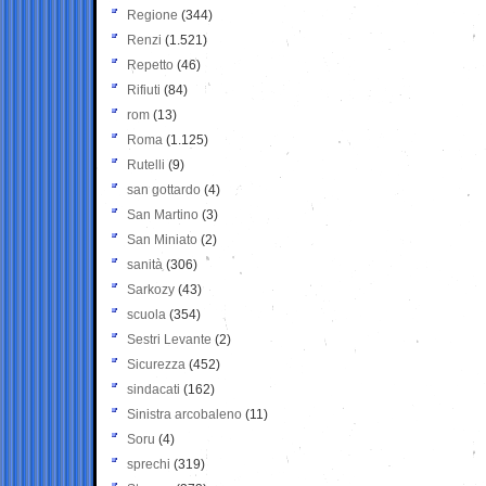
Regione
(344)
Renzi
(1.521)
Repetto
(46)
Rifiuti
(84)
rom
(13)
Roma
(1.125)
Rutelli
(9)
san gottardo
(4)
San Martino
(3)
San Miniato
(2)
sanità
(306)
Sarkozy
(43)
scuola
(354)
Sestri Levante
(2)
Sicurezza
(452)
sindacati
(162)
Sinistra arcobaleno
(11)
Soru
(4)
sprechi
(319)