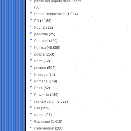
partito del popolo della libertà
(30)
Partito Democratico
(1.034)
PD
(1.188)
PdL
(2.781)
pedofilia
(25)
Pensioni
(129)
Politica
(40.855)
polizia
(253)
Porto
(12)
povertà
(502)
Presepe
(14)
Primarie
(149)
Prodi
(52)
Provincia
(139)
radici e valori
(3.682)
RAI
(359)
rapine
(37)
Razzismo
(1.410)
Referendum
(200)