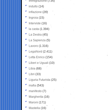
Immigrazione
(734)
indulto
(14)
inflazione
(26)
Ingroia
(15)
Interviste
(16)
la casta
(1.394)
La Destra
(45)
La Sapienza
(5)
Lavoro
(1.316)
LegaNord
(2.411)
Letta Enrico
(154)
Liberi e Uguali
(10)
Libia
(68)
Libri
(33)
Liguria Futurista
(25)
mafia
(543)
manifesto
(7)
Margherita
(16)
Maroni
(171)
Mastella
(16)