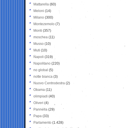
Mattarella
(60)
Meloni
(14)
Milano
(300)
Montezemolo
(7)
Monti
(357)
moschea
(11)
Musso
(10)
Muti
(10)
Napoli
(319)
Napolitano
(220)
no global
(5)
notte bianca
(3)
Nuovo Centrodestra
(2)
Obama
(11)
olimpiadi
(40)
Oliveri
(4)
Pannella
(29)
Papa
(33)
Parlamento
(1.428)