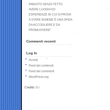
RIMASTO SENZA TETTO.
AVERE LUOGHI ED
ESPERIENZE IN CUI SI PROVA
A STARE INSIEME È UNA SFIDA
DA ACCOGLIERE E DA
PROMUOVERE”
Commenti recenti
Log In
Accedi
Feed dei contenuti
Feed dei commenti
WordPress.org
Credits:
G.I