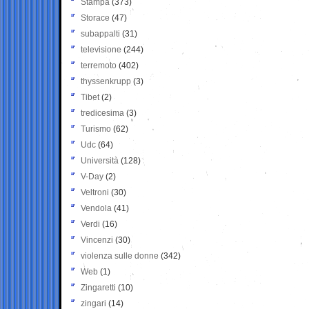
Stampa
(373)
Storace
(47)
subappalti
(31)
televisione
(244)
terremoto
(402)
thyssenkrupp
(3)
Tibet
(2)
tredicesima
(3)
Turismo
(62)
Udc
(64)
Università
(128)
V-Day
(2)
Veltroni
(30)
Vendola
(41)
Verdi
(16)
Vincenzi
(30)
violenza sulle donne
(342)
Web
(1)
Zingaretti
(10)
zingari
(14)