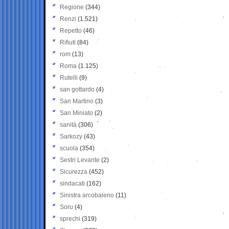
Regione
(344)
Renzi
(1.521)
Repetto
(46)
Rifiuti
(84)
rom
(13)
Roma
(1.125)
Rutelli
(9)
san gottardo
(4)
San Martino
(3)
San Miniato
(2)
sanità
(306)
Sarkozy
(43)
scuola
(354)
Sestri Levante
(2)
Sicurezza
(452)
sindacati
(162)
Sinistra arcobaleno
(11)
Soru
(4)
sprechi
(319)