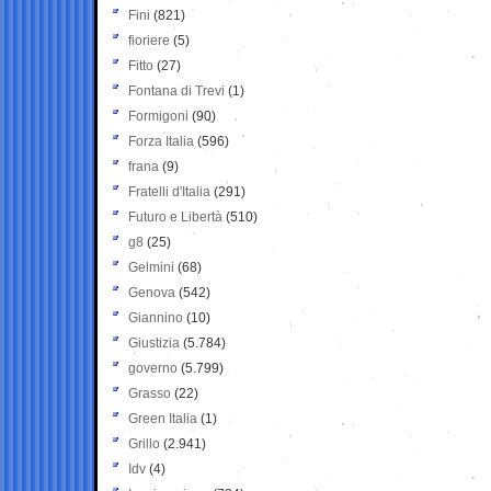
Fini
(821)
fioriere
(5)
Fitto
(27)
Fontana di Trevi
(1)
Formigoni
(90)
Forza Italia
(596)
frana
(9)
Fratelli d'Italia
(291)
Futuro e Libertà
(510)
g8
(25)
Gelmini
(68)
Genova
(542)
Giannino
(10)
Giustizia
(5.784)
governo
(5.799)
Grasso
(22)
Green Italia
(1)
Grillo
(2.941)
Idv
(4)