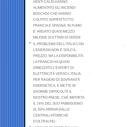
VENTI CALDI HANNO
ALIMENTATO GLI INCENDI
BOSCHIVI CHE HANNO
COLPITO SOPRATTUTTO
FRANCIA E SPAGNA: IN FUMO
E’ ANDATO QUASI MEZZO
MILIONE DI ETTARI DI VERDE
IL PROBLEMA DELL’ITALIA CON
L’ENERGIA NON È SOLO IL
PREZZO, MA LA DISPONIBILITÀ.
LA FRANCIA HA QUASI
DIMEZZATO L’EXPORT DI
ELETTRICITÀ VERSO L’ITALIA
PER RAGIONI DI SOVRANITÀ
ENERGETICA, E METTE IN
ENORME DIFFICOLTÀ IL
NOSTRO PAESE, CHE IMPORTA
IL 16% DEL SUO FABBISOGNO
(IL 60% ARRIVA DALLE
CENTRALI ATOMICHE
D’OLTRALPE)