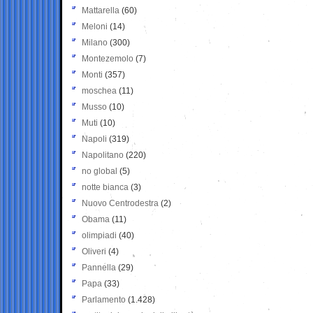
Mattarella
(60)
Meloni
(14)
Milano
(300)
Montezemolo
(7)
Monti
(357)
moschea
(11)
Musso
(10)
Muti
(10)
Napoli
(319)
Napolitano
(220)
no global
(5)
notte bianca
(3)
Nuovo Centrodestra
(2)
Obama
(11)
olimpiadi
(40)
Oliveri
(4)
Pannella
(29)
Papa
(33)
Parlamento
(1.428)