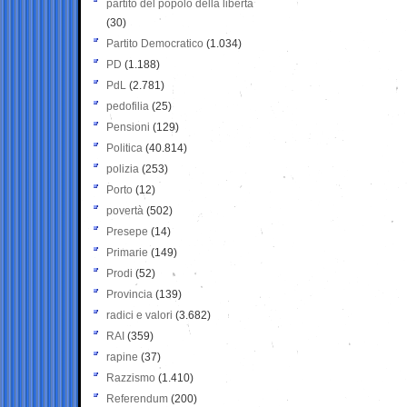
partito del popolo della libertà
(30)
Partito Democratico
(1.034)
PD
(1.188)
PdL
(2.781)
pedofilia
(25)
Pensioni
(129)
Politica
(40.814)
polizia
(253)
Porto
(12)
povertà
(502)
Presepe
(14)
Primarie
(149)
Prodi
(52)
Provincia
(139)
radici e valori
(3.682)
RAI
(359)
rapine
(37)
Razzismo
(1.410)
Referendum
(200)