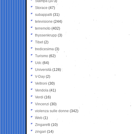
Stampa
(373)
Storace
(47)
subappalti
(31)
televisione
(244)
terremoto
(402)
thyssenkrupp
(3)
Tibet
(2)
tredicesima
(3)
Turismo
(62)
Udc
(64)
Università
(128)
V-Day
(2)
Veltroni
(30)
Vendola
(41)
Verdi
(16)
Vincenzi
(30)
violenza sulle donne
(342)
Web
(1)
Zingaretti
(10)
zingari
(14)