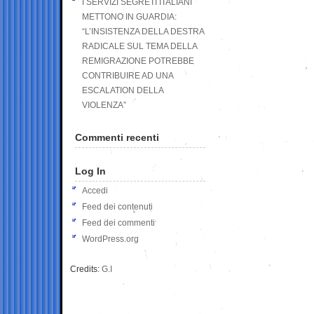
I SERVIZI SEGRETI ITALIANI
METTONO IN GUARDIA:
“L’INSISTENZA DELLA DESTRA
RADICALE SUL TEMA DELLA
REMIGRAZIONE POTREBBE
CONTRIBUIRE AD UNA
ESCALATION DELLA
VIOLENZA”
Commenti recenti
Log In
Accedi
Feed dei contenuti
Feed dei commenti
WordPress.org
Credits:
G.I