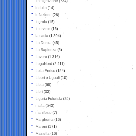
Immigrazione
(734)
indulto
(14)
inflazione
(26)
Ingroia
(15)
Interviste
(16)
la casta
(1.394)
La Destra
(45)
La Sapienza
(5)
Lavoro
(1.316)
LegaNord
(2.411)
Letta Enrico
(154)
Liberi e Uguali
(10)
Libia
(68)
Libri
(33)
Liguria Futurista
(25)
mafia
(543)
manifesto
(7)
Margherita
(16)
Maroni
(171)
Mastella
(16)