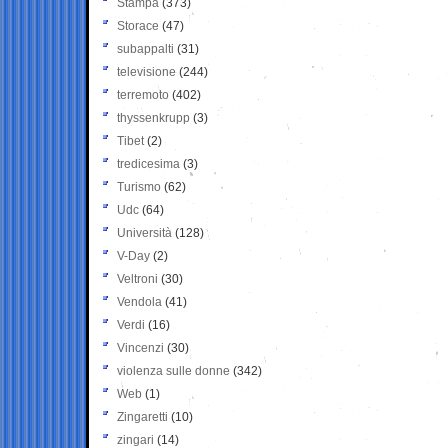
Stampa
(373)
Storace
(47)
subappalti
(31)
televisione
(244)
terremoto
(402)
thyssenkrupp
(3)
Tibet
(2)
tredicesima
(3)
Turismo
(62)
Udc
(64)
Università
(128)
V-Day
(2)
Veltroni
(30)
Vendola
(41)
Verdi
(16)
Vincenzi
(30)
violenza sulle donne
(342)
Web
(1)
Zingaretti
(10)
zingari
(14)