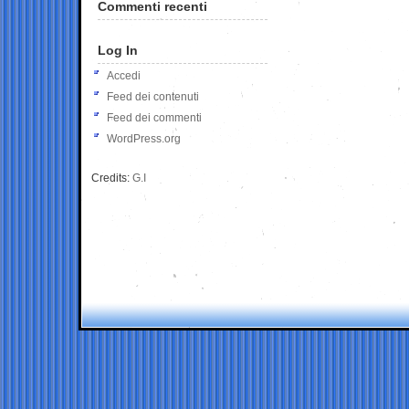
Commenti recenti
Log In
Accedi
Feed dei contenuti
Feed dei commenti
WordPress.org
Credits:
G.I