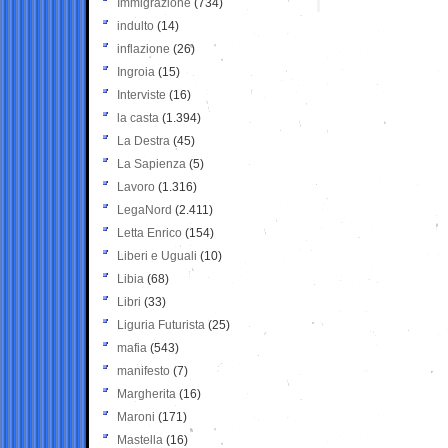
Immigrazione
(734)
indulto
(14)
inflazione
(26)
Ingroia
(15)
Interviste
(16)
la casta
(1.394)
La Destra
(45)
La Sapienza
(5)
Lavoro
(1.316)
LegaNord
(2.411)
Letta Enrico
(154)
Liberi e Uguali
(10)
Libia
(68)
Libri
(33)
Liguria Futurista
(25)
mafia
(543)
manifesto
(7)
Margherita
(16)
Maroni
(171)
Mastella
(16)