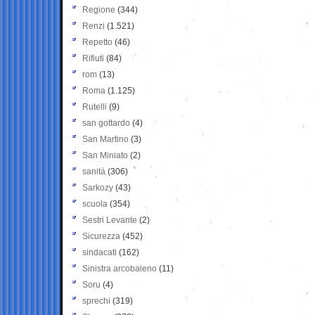
Regione
(344)
Renzi
(1.521)
Repetto
(46)
Rifiuti
(84)
rom
(13)
Roma
(1.125)
Rutelli
(9)
san gottardo
(4)
San Martino
(3)
San Miniato
(2)
sanità
(306)
Sarkozy
(43)
scuola
(354)
Sestri Levante
(2)
Sicurezza
(452)
sindacati
(162)
Sinistra arcobaleno
(11)
Soru
(4)
sprechi
(319)