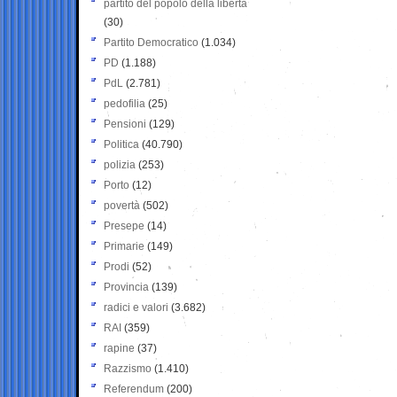
partito del popolo della libertà
(30)
Partito Democratico
(1.034)
PD
(1.188)
PdL
(2.781)
pedofilia
(25)
Pensioni
(129)
Politica
(40.790)
polizia
(253)
Porto
(12)
povertà
(502)
Presepe
(14)
Primarie
(149)
Prodi
(52)
Provincia
(139)
radici e valori
(3.682)
RAI
(359)
rapine
(37)
Razzismo
(1.410)
Referendum
(200)