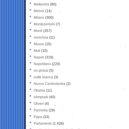
Mattarella
(60)
Meloni
(14)
Milano
(300)
Montezemolo
(7)
Monti
(357)
moschea
(11)
Musso
(10)
Muti
(10)
Napoli
(319)
Napolitano
(220)
no global
(5)
notte bianca
(3)
Nuovo Centrodestra
(2)
Obama
(11)
olimpiadi
(40)
Oliveri
(4)
Pannella
(29)
Papa
(33)
Parlamento
(1.428)