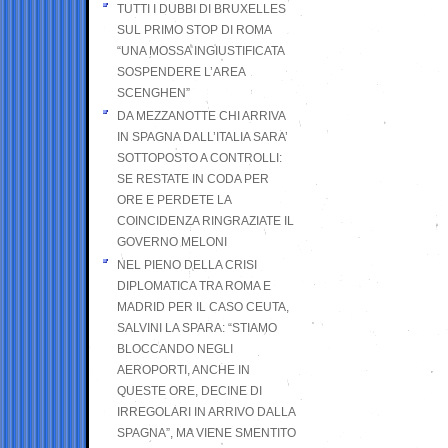
TUTTI I DUBBI DI BRUXELLES
SUL PRIMO STOP DI ROMA
“UNA MOSSA INGIUSTIFICATA
SOSPENDERE L’AREA
SCENGHEN”
DA MEZZANOTTE CHI ARRIVA
IN SPAGNA DALL’ITALIA SARA’
SOTTOPOSTO A CONTROLLI:
SE RESTATE IN CODA PER
ORE E PERDETE LA
COINCIDENZA RINGRAZIATE IL
GOVERNO MELONI
NEL PIENO DELLA CRISI
DIPLOMATICA TRA ROMA E
MADRID PER IL CASO CEUTA,
SALVINI LA SPARA: “STIAMO
BLOCCANDO NEGLI
AEROPORTI, ANCHE IN
QUESTE ORE, DECINE DI
IRREGOLARI IN ARRIVO DALLA
SPAGNA”, MA VIENE SMENTITO