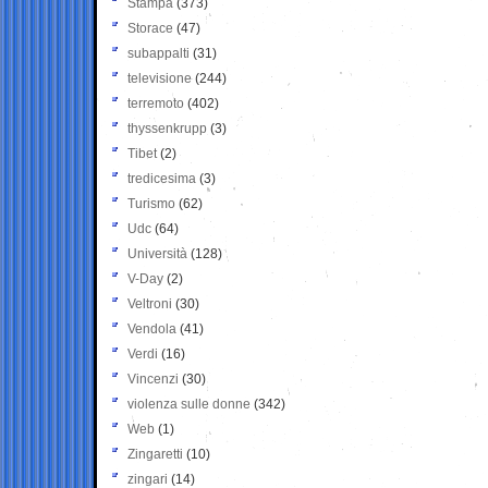
Stampa
(373)
Storace
(47)
subappalti
(31)
televisione
(244)
terremoto
(402)
thyssenkrupp
(3)
Tibet
(2)
tredicesima
(3)
Turismo
(62)
Udc
(64)
Università
(128)
V-Day
(2)
Veltroni
(30)
Vendola
(41)
Verdi
(16)
Vincenzi
(30)
violenza sulle donne
(342)
Web
(1)
Zingaretti
(10)
zingari
(14)