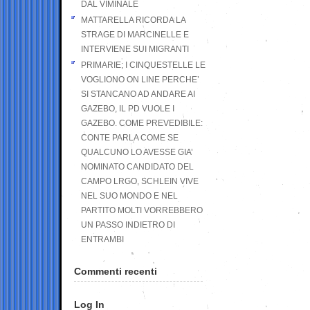
DAL VIMINALE
MATTARELLA RICORDA LA
STRAGE DI MARCINELLE E
INTERVIENE SUI MIGRANTI
PRIMARIE; I CINQUESTELLE LE
VOGLIONO ON LINE PERCHE’
SI STANCANO AD ANDARE AI
GAZEBO, IL PD VUOLE I
GAZEBO. COME PREVEDIBILE:
CONTE PARLA COME SE
QUALCUNO LO AVESSE GIA’
NOMINATO CANDIDATO DEL
CAMPO LRGO, SCHLEIN VIVE
NEL SUO MONDO E NEL
PARTITO MOLTI VORREBBERO
UN PASSO INDIETRO DI
ENTRAMBI
Commenti recenti
Log In