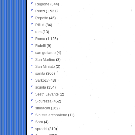
Regione
(344)
Renzi
(1.521)
Repetto
(46)
Rifiuti
(84)
rom
(13)
Roma
(1.125)
Rutelli
(9)
san gottardo
(4)
San Martino
(3)
San Miniato
(2)
sanità
(306)
Sarkozy
(43)
scuola
(354)
Sestri Levante
(2)
Sicurezza
(452)
sindacati
(162)
Sinistra arcobaleno
(11)
Soru
(4)
sprechi
(319)