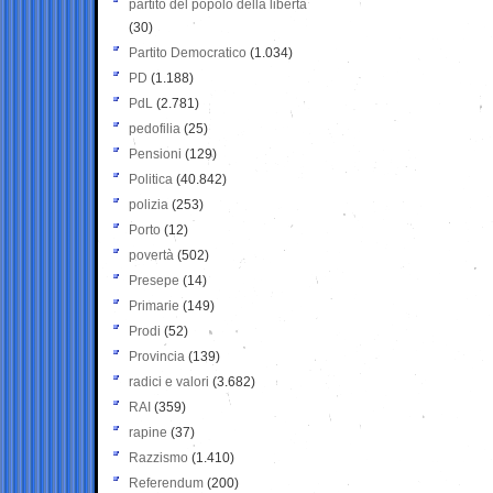
partito del popolo della libertà
(30)
Partito Democratico
(1.034)
PD
(1.188)
PdL
(2.781)
pedofilia
(25)
Pensioni
(129)
Politica
(40.842)
polizia
(253)
Porto
(12)
povertà
(502)
Presepe
(14)
Primarie
(149)
Prodi
(52)
Provincia
(139)
radici e valori
(3.682)
RAI
(359)
rapine
(37)
Razzismo
(1.410)
Referendum
(200)