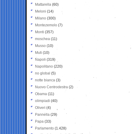
Mattarella
(60)
Meloni
(14)
Milano
(300)
Montezemolo
(7)
Monti
(357)
moschea
(11)
Musso
(10)
Muti
(10)
Napoli
(319)
Napolitano
(220)
no global
(5)
notte bianca
(3)
Nuovo Centrodestra
(2)
Obama
(11)
olimpiadi
(40)
Oliveri
(4)
Pannella
(29)
Papa
(33)
Parlamento
(1.428)