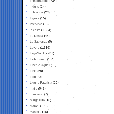
Immigrazione
(734)
indulto
(14)
inflazione
(26)
Ingroia
(15)
Interviste
(16)
la casta
(1.394)
La Destra
(45)
La Sapienza
(5)
Lavoro
(1.316)
LegaNord
(2.411)
Letta Enrico
(154)
Liberi e Uguali
(10)
Libia
(68)
Libri
(33)
Liguria Futurista
(25)
mafia
(543)
manifesto
(7)
Margherita
(16)
Maroni
(171)
Mastella
(16)