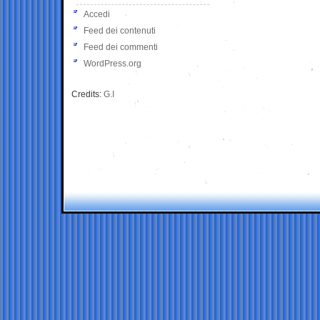
Accedi
Feed dei contenuti
Feed dei commenti
WordPress.org
Credits:
G.I