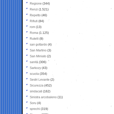
Regione
(344)
Renzi
(1.521)
Repetto
(46)
Rifiuti
(84)
rom
(13)
Roma
(1.125)
Rutelli
(9)
san gottardo
(4)
San Martino
(3)
San Miniato
(2)
sanità
(306)
Sarkozy
(43)
scuola
(354)
Sestri Levante
(2)
Sicurezza
(452)
sindacati
(162)
Sinistra arcobaleno
(11)
Soru
(4)
sprechi
(319)