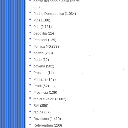
partito del popolo della libertà
(30)
Partito Democratico
(1.034)
PD
(1.188)
PdL
(2.781)
pedofilia
(25)
Pensioni
(129)
Politica
(40.873)
polizia
(253)
Porto
(12)
povertà
(502)
Presepe
(14)
Primarie
(149)
Prodi
(52)
Provincia
(139)
radici e valori
(3.682)
RAI
(359)
rapine
(37)
Razzismo
(1.410)
Referendum
(200)