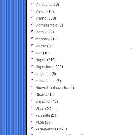
Mattarella
(60)
Meloni
(14)
Milano
(300)
Montezemolo
(7)
Monti
(357)
moschea
(11)
Musso
(10)
Muti
(10)
Napoli
(319)
Napolitano
(220)
no global
(5)
notte bianca
(3)
Nuovo Centrodestra
(2)
Obama
(11)
olimpiadi
(40)
Oliveri
(4)
Pannella
(29)
Papa
(33)
Parlamento
(1.428)