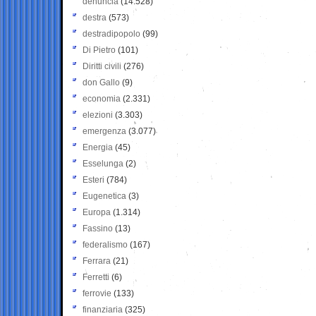
denuncia
(14.528)
destra
(573)
destradipopolo
(99)
Di Pietro
(101)
Diritti civili
(276)
don Gallo
(9)
economia
(2.331)
elezioni
(3.303)
emergenza
(3.077)
Energia
(45)
Esselunga
(2)
Esteri
(784)
Eugenetica
(3)
Europa
(1.314)
Fassino
(13)
federalismo
(167)
Ferrara
(21)
Ferretti
(6)
ferrovie
(133)
finanziaria
(325)