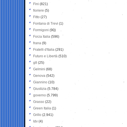
Fini
(821)
fioriere
(5)
Fitto
(27)
Fontana di Trevi
(1)
Formigoni
(90)
Forza Italia
(596)
frana
(9)
Fratelli d'Italia
(291)
Futuro e Libertà
(510)
g8
(25)
Gelmini
(68)
Genova
(542)
Giannino
(10)
Giustizia
(5.784)
governo
(5.799)
Grasso
(22)
Green Italia
(1)
Grillo
(2.941)
Idv
(4)