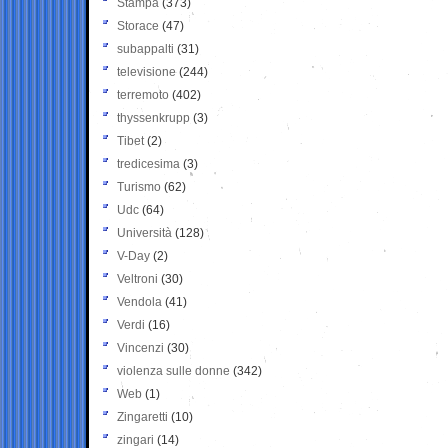
Stampa
(373)
Storace
(47)
subappalti
(31)
televisione
(244)
terremoto
(402)
thyssenkrupp
(3)
Tibet
(2)
tredicesima
(3)
Turismo
(62)
Udc
(64)
Università
(128)
V-Day
(2)
Veltroni
(30)
Vendola
(41)
Verdi
(16)
Vincenzi
(30)
violenza sulle donne
(342)
Web
(1)
Zingaretti
(10)
zingari
(14)