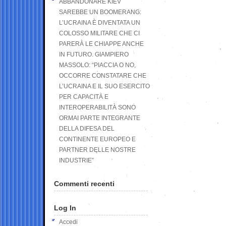
ABBANDONARE KIEV
SAREBBE UN BOOMERANG:
L’UCRAINA È DIVENTATA UN
COLOSSO MILITARE CHE CI
PARERÀ LE CHIAPPE ANCHE
IN FUTURO. GIAMPIERO
MASSOLO: “PIACCIA O NO,
OCCORRE CONSTATARE CHE
L’UCRAINA E IL SUO ESERCITO
PER CAPACITÀ E
INTEROPERABILITÀ SONO
ORMAI PARTE INTEGRANTE
DELLA DIFESA DEL
CONTINENTE EUROPEO E
PARTNER DELLE NOSTRE
INDUSTRIE”
Commenti recenti
Log In
Accedi