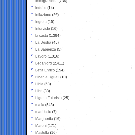
Immigrazione
(734)
indulto
(14)
inflazione
(26)
Ingroia
(15)
Interviste
(16)
la casta
(1.394)
La Destra
(45)
La Sapienza
(5)
Lavoro
(1.316)
LegaNord
(2.411)
Letta Enrico
(154)
Liberi e Uguali
(10)
Libia
(68)
Libri
(33)
Liguria Futurista
(25)
mafia
(543)
manifesto
(7)
Margherita
(16)
Maroni
(171)
Mastella
(16)