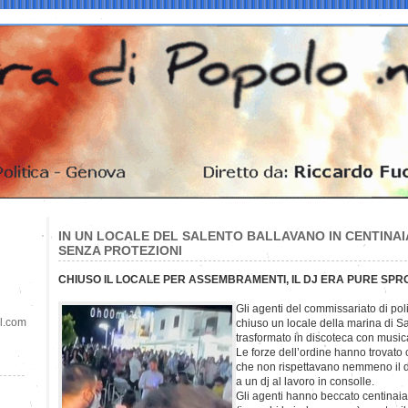
IN UN LOCALE DEL SALENTO BALLAVANO IN CENTINAIA
SENZA PROTEZIONI
CHIUSO IL LOCALE PER ASSEMBRAMENTI, IL DJ ERA PURE SPRO
Gli agenti del commissariato di pol
il.com
chiuso un locale della marina di S
trasformato in discoteca con musica 
Le forze dell’ordine hanno trovato 
che non rispettavano nemmeno il d
a un dj al lavoro in consolle.
Gli agenti hanno beccato centinai