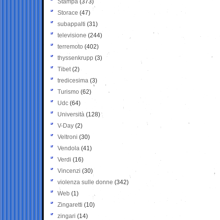
Stampa
(373)
Storace
(47)
subappalti
(31)
televisione
(244)
terremoto
(402)
thyssenkrupp
(3)
Tibet
(2)
tredicesima
(3)
Turismo
(62)
Udc
(64)
Università
(128)
V-Day
(2)
Veltroni
(30)
Vendola
(41)
Verdi
(16)
Vincenzi
(30)
violenza sulle donne
(342)
Web
(1)
Zingaretti
(10)
zingari
(14)