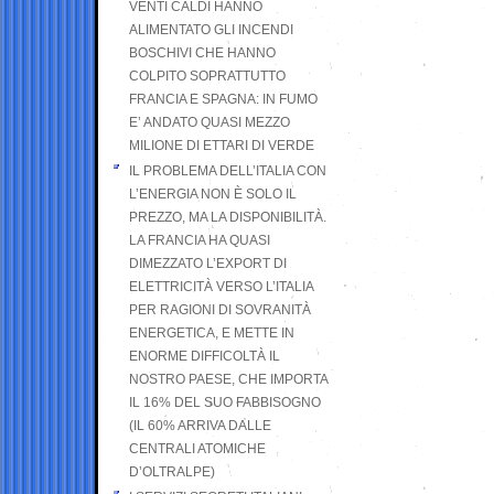
VENTI CALDI HANNO
ALIMENTATO GLI INCENDI
BOSCHIVI CHE HANNO
COLPITO SOPRATTUTTO
FRANCIA E SPAGNA: IN FUMO
E’ ANDATO QUASI MEZZO
MILIONE DI ETTARI DI VERDE
IL PROBLEMA DELL’ITALIA CON
L’ENERGIA NON È SOLO IL
PREZZO, MA LA DISPONIBILITÀ.
LA FRANCIA HA QUASI
DIMEZZATO L’EXPORT DI
ELETTRICITÀ VERSO L’ITALIA
PER RAGIONI DI SOVRANITÀ
ENERGETICA, E METTE IN
ENORME DIFFICOLTÀ IL
NOSTRO PAESE, CHE IMPORTA
IL 16% DEL SUO FABBISOGNO
(IL 60% ARRIVA DALLE
CENTRALI ATOMICHE
D’OLTRALPE)