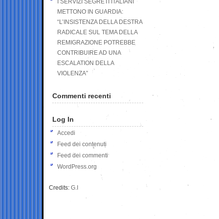
I SERVIZI SEGRETI ITALIANI
METTONO IN GUARDIA:
“L’INSISTENZA DELLA DESTRA
RADICALE SUL TEMA DELLA
REMIGRAZIONE POTREBBE
CONTRIBUIRE AD UNA
ESCALATION DELLA
VIOLENZA”
Commenti recenti
Log In
Accedi
Feed dei contenuti
Feed dei commenti
WordPress.org
Credits:
G.I