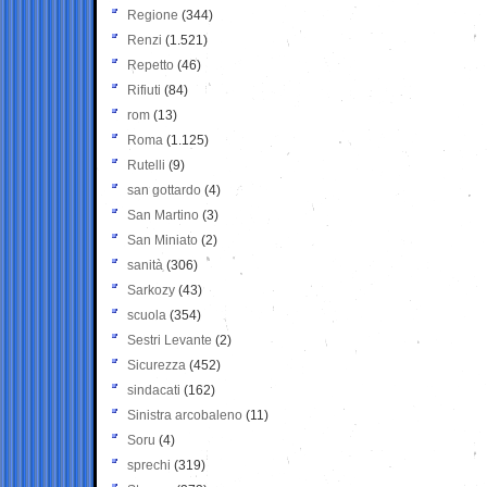
Regione
(344)
Renzi
(1.521)
Repetto
(46)
Rifiuti
(84)
rom
(13)
Roma
(1.125)
Rutelli
(9)
san gottardo
(4)
San Martino
(3)
San Miniato
(2)
sanità
(306)
Sarkozy
(43)
scuola
(354)
Sestri Levante
(2)
Sicurezza
(452)
sindacati
(162)
Sinistra arcobaleno
(11)
Soru
(4)
sprechi
(319)