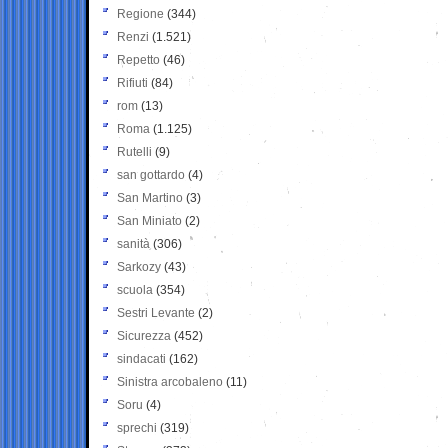
Regione
(344)
Renzi
(1.521)
Repetto
(46)
Rifiuti
(84)
rom
(13)
Roma
(1.125)
Rutelli
(9)
san gottardo
(4)
San Martino
(3)
San Miniato
(2)
sanità
(306)
Sarkozy
(43)
scuola
(354)
Sestri Levante
(2)
Sicurezza
(452)
sindacati
(162)
Sinistra arcobaleno
(11)
Soru
(4)
sprechi
(319)