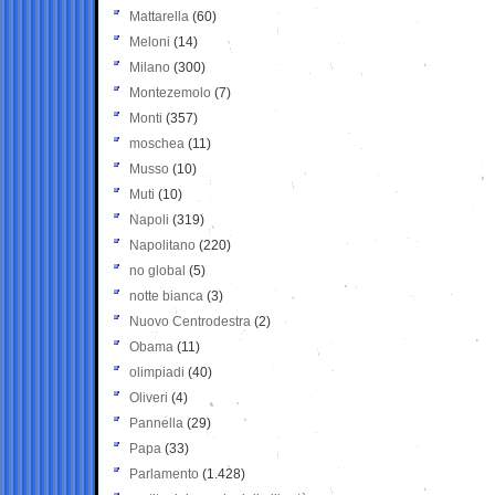
Mattarella
(60)
Meloni
(14)
Milano
(300)
Montezemolo
(7)
Monti
(357)
moschea
(11)
Musso
(10)
Muti
(10)
Napoli
(319)
Napolitano
(220)
no global
(5)
notte bianca
(3)
Nuovo Centrodestra
(2)
Obama
(11)
olimpiadi
(40)
Oliveri
(4)
Pannella
(29)
Papa
(33)
Parlamento
(1.428)