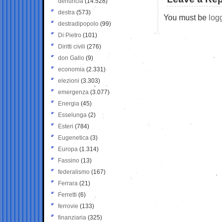
denuncia
(14.528)
destra
(573)
You must be
log
destradipopolo
(99)
Di Pietro
(101)
Diritti civili
(276)
don Gallo
(9)
economia
(2.331)
elezioni
(3.303)
emergenza
(3.077)
Energia
(45)
Esselunga
(2)
Esteri
(784)
Eugenetica
(3)
Europa
(1.314)
Fassino
(13)
federalismo
(167)
Ferrara
(21)
Ferretti
(6)
ferrovie
(133)
finanziaria
(325)