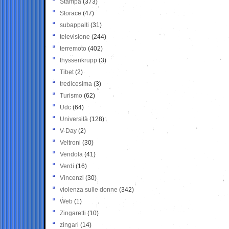
Stampa
(373)
Storace
(47)
subappalti
(31)
televisione
(244)
terremoto
(402)
thyssenkrupp
(3)
Tibet
(2)
tredicesima
(3)
Turismo
(62)
Udc
(64)
Università
(128)
V-Day
(2)
Veltroni
(30)
Vendola
(41)
Verdi
(16)
Vincenzi
(30)
violenza sulle donne
(342)
Web
(1)
Zingaretti
(10)
zingari
(14)