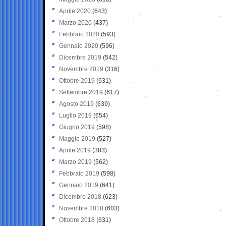
Aprile 2020
(643)
Marzo 2020
(437)
Febbraio 2020
(593)
Gennaio 2020
(596)
Dicembre 2019
(542)
Novembre 2019
(316)
Ottobre 2019
(631)
Settembre 2019
(617)
Agosto 2019
(639)
Luglio 2019
(654)
Giugno 2019
(598)
Maggio 2019
(527)
Aprile 2019
(383)
Marzo 2019
(562)
Febbraio 2019
(598)
Gennaio 2019
(641)
Dicembre 2018
(623)
Novembre 2018
(603)
Ottobre 2018
(631)