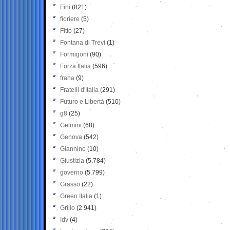
Fini
(821)
fioriere
(5)
Fitto
(27)
Fontana di Trevi
(1)
Formigoni
(90)
Forza Italia
(596)
frana
(9)
Fratelli d'Italia
(291)
Futuro e Libertà
(510)
g8
(25)
Gelmini
(68)
Genova
(542)
Giannino
(10)
Giustizia
(5.784)
governo
(5.799)
Grasso
(22)
Green Italia
(1)
Grillo
(2.941)
Idv
(4)