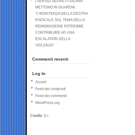
I SERVIZI SEGRETI ITALIANI
METTONO IN GUARDIA:
“L’INSISTENZA DELLA DESTRA
RADICALE SUL TEMA DELLA
REMIGRAZIONE POTREBBE
CONTRIBUIRE AD UNA
ESCALATION DELLA
VIOLENZA”
Commenti recenti
Log In
Accedi
Feed dei contenuti
Feed dei commenti
WordPress.org
Credits:
G.I