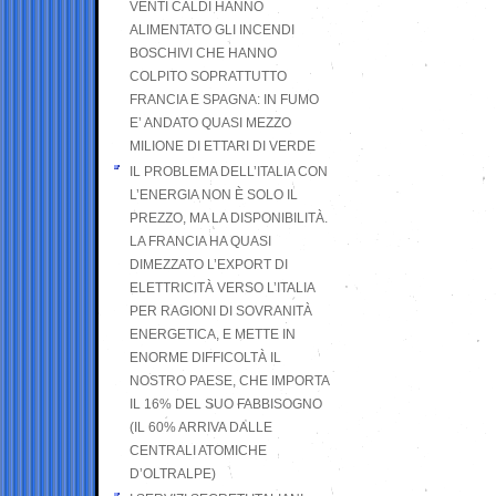
VENTI CALDI HANNO
ALIMENTATO GLI INCENDI
BOSCHIVI CHE HANNO
COLPITO SOPRATTUTTO
FRANCIA E SPAGNA: IN FUMO
E’ ANDATO QUASI MEZZO
MILIONE DI ETTARI DI VERDE
IL PROBLEMA DELL’ITALIA CON
L’ENERGIA NON È SOLO IL
PREZZO, MA LA DISPONIBILITÀ.
LA FRANCIA HA QUASI
DIMEZZATO L’EXPORT DI
ELETTRICITÀ VERSO L’ITALIA
PER RAGIONI DI SOVRANITÀ
ENERGETICA, E METTE IN
ENORME DIFFICOLTÀ IL
NOSTRO PAESE, CHE IMPORTA
IL 16% DEL SUO FABBISOGNO
(IL 60% ARRIVA DALLE
CENTRALI ATOMICHE
D’OLTRALPE)