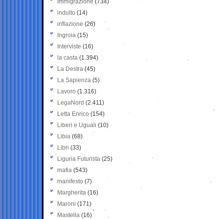
Immigrazione
(734)
indulto
(14)
inflazione
(26)
Ingroia
(15)
Interviste
(16)
la casta
(1.394)
La Destra
(45)
La Sapienza
(5)
Lavoro
(1.316)
LegaNord
(2.411)
Letta Enrico
(154)
Liberi e Uguali
(10)
Libia
(68)
Libri
(33)
Liguria Futurista
(25)
mafia
(543)
manifesto
(7)
Margherita
(16)
Maroni
(171)
Mastella
(16)