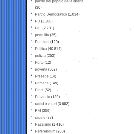
partito del popolo della libertà
(30)
Partito Democratico
(1.034)
PD
(1.188)
PdL
(2.781)
pedofilia
(25)
Pensioni
(129)
Politica
(40.814)
polizia
(253)
Porto
(12)
povertà
(502)
Presepe
(14)
Primarie
(149)
Prodi
(52)
Provincia
(139)
radici e valori
(3.682)
RAI
(359)
rapine
(37)
Razzismo
(1.410)
Referendum
(200)