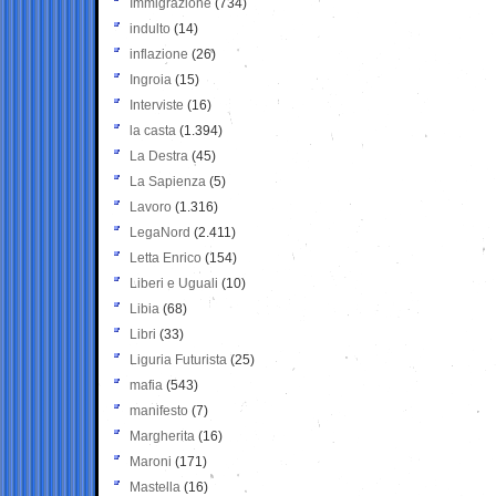
Immigrazione
(734)
indulto
(14)
inflazione
(26)
Ingroia
(15)
Interviste
(16)
la casta
(1.394)
La Destra
(45)
La Sapienza
(5)
Lavoro
(1.316)
LegaNord
(2.411)
Letta Enrico
(154)
Liberi e Uguali
(10)
Libia
(68)
Libri
(33)
Liguria Futurista
(25)
mafia
(543)
manifesto
(7)
Margherita
(16)
Maroni
(171)
Mastella
(16)