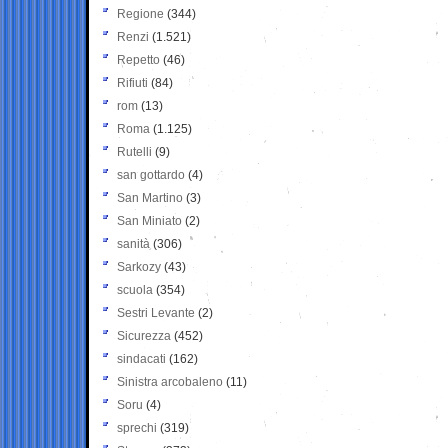
Regione
(344)
Renzi
(1.521)
Repetto
(46)
Rifiuti
(84)
rom
(13)
Roma
(1.125)
Rutelli
(9)
san gottardo
(4)
San Martino
(3)
San Miniato
(2)
sanità
(306)
Sarkozy
(43)
scuola
(354)
Sestri Levante
(2)
Sicurezza
(452)
sindacati
(162)
Sinistra arcobaleno
(11)
Soru
(4)
sprechi
(319)