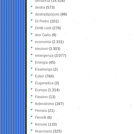
denuncia
(14.528)
destra
(573)
destradipopolo
(99)
Di Pietro
(101)
Diritti civili
(276)
don Gallo
(9)
economia
(2.331)
elezioni
(3.303)
emergenza
(3.077)
Energia
(45)
Esselunga
(2)
Esteri
(784)
Eugenetica
(3)
Europa
(1.314)
Fassino
(13)
federalismo
(167)
Ferrara
(21)
Ferretti
(6)
ferrovie
(133)
finanziaria
(325)