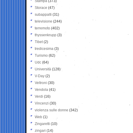
Stampa
(373)
Storace
(47)
subappalti
(31)
televisione
(244)
terremoto
(402)
thyssenkrupp
(3)
Tibet
(2)
tredicesima
(3)
Turismo
(62)
Udc
(64)
Università
(128)
V-Day
(2)
Veltroni
(30)
Vendola
(41)
Verdi
(16)
Vincenzi
(30)
violenza sulle donne
(342)
Web
(1)
Zingaretti
(10)
zingari
(14)