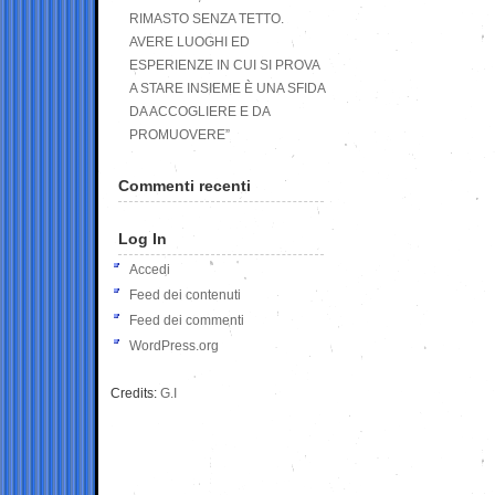
RIMASTO SENZA TETTO.
AVERE LUOGHI ED
ESPERIENZE IN CUI SI PROVA
A STARE INSIEME È UNA SFIDA
DA ACCOGLIERE E DA
PROMUOVERE”
Commenti recenti
Log In
Accedi
Feed dei contenuti
Feed dei commenti
WordPress.org
Credits:
G.I