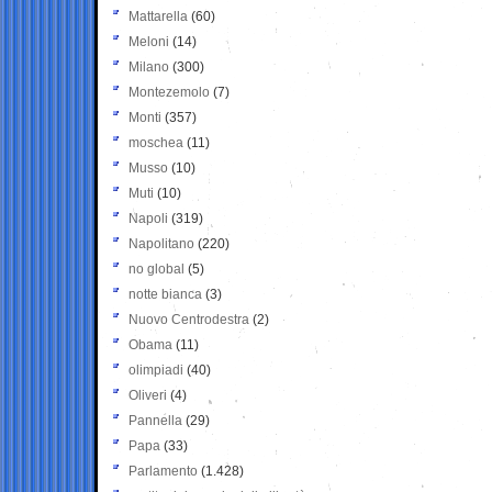
Mattarella
(60)
Meloni
(14)
Milano
(300)
Montezemolo
(7)
Monti
(357)
moschea
(11)
Musso
(10)
Muti
(10)
Napoli
(319)
Napolitano
(220)
no global
(5)
notte bianca
(3)
Nuovo Centrodestra
(2)
Obama
(11)
olimpiadi
(40)
Oliveri
(4)
Pannella
(29)
Papa
(33)
Parlamento
(1.428)