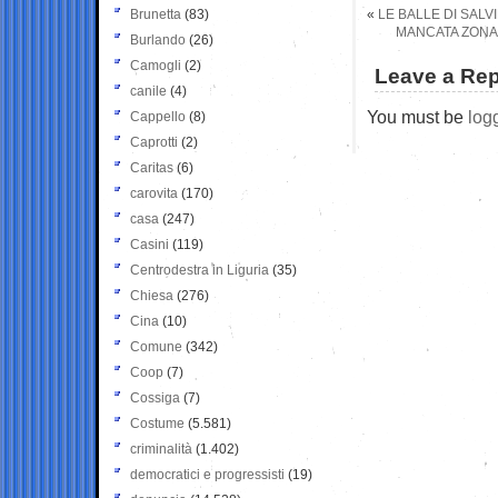
Brunetta
(83)
«
LE BALLE DI SALV
MANCATA ZONA 
Burlando
(26)
Camogli
(2)
Leave a Rep
canile
(4)
You must be
log
Cappello
(8)
Caprotti
(2)
Caritas
(6)
carovita
(170)
casa
(247)
Casini
(119)
Centrodestra in Liguria
(35)
Chiesa
(276)
Cina
(10)
Comune
(342)
Coop
(7)
Cossiga
(7)
Costume
(5.581)
criminalità
(1.402)
democratici e progressisti
(19)