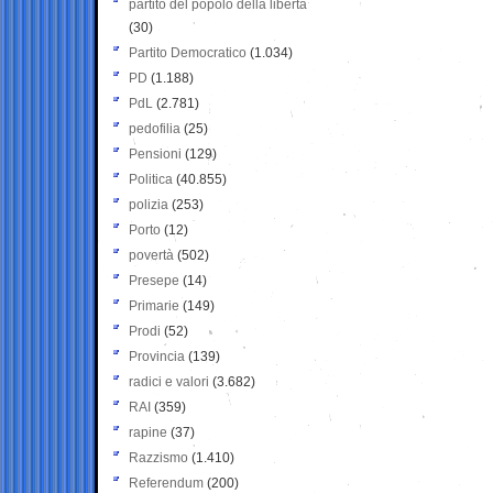
partito del popolo della libertà
(30)
Partito Democratico
(1.034)
PD
(1.188)
PdL
(2.781)
pedofilia
(25)
Pensioni
(129)
Politica
(40.855)
polizia
(253)
Porto
(12)
povertà
(502)
Presepe
(14)
Primarie
(149)
Prodi
(52)
Provincia
(139)
radici e valori
(3.682)
RAI
(359)
rapine
(37)
Razzismo
(1.410)
Referendum
(200)