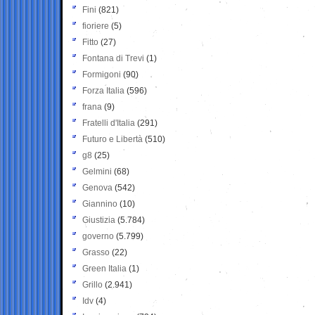
Fini
(821)
fioriere
(5)
Fitto
(27)
Fontana di Trevi
(1)
Formigoni
(90)
Forza Italia
(596)
frana
(9)
Fratelli d'Italia
(291)
Futuro e Libertà
(510)
g8
(25)
Gelmini
(68)
Genova
(542)
Giannino
(10)
Giustizia
(5.784)
governo
(5.799)
Grasso
(22)
Green Italia
(1)
Grillo
(2.941)
Idv
(4)