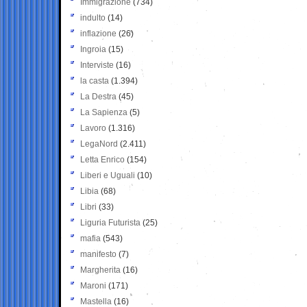
Immigrazione
(734)
indulto
(14)
inflazione
(26)
Ingroia
(15)
Interviste
(16)
la casta
(1.394)
La Destra
(45)
La Sapienza
(5)
Lavoro
(1.316)
LegaNord
(2.411)
Letta Enrico
(154)
Liberi e Uguali
(10)
Libia
(68)
Libri
(33)
Liguria Futurista
(25)
mafia
(543)
manifesto
(7)
Margherita
(16)
Maroni
(171)
Mastella
(16)