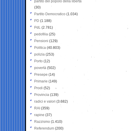
partito del popolo della libertà
(30)
Partito Democratico
(1.034)
PD
(1.188)
PdL
(2.781)
pedofilia
(25)
Pensioni
(129)
Politica
(40.803)
polizia
(253)
Porto
(12)
povertà
(502)
Presepe
(14)
Primarie
(149)
Prodi
(52)
Provincia
(139)
radici e valori
(3.682)
RAI
(359)
rapine
(37)
Razzismo
(1.410)
Referendum
(200)