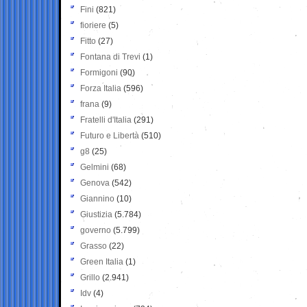
Fini
(821)
fioriere
(5)
Fitto
(27)
Fontana di Trevi
(1)
Formigoni
(90)
Forza Italia
(596)
frana
(9)
Fratelli d'Italia
(291)
Futuro e Libertà
(510)
g8
(25)
Gelmini
(68)
Genova
(542)
Giannino
(10)
Giustizia
(5.784)
governo
(5.799)
Grasso
(22)
Green Italia
(1)
Grillo
(2.941)
Idv
(4)