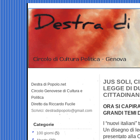
JUS SOLI, 
Destra di Popolo.net
LEGGE DI DU
Circolo Genovese di Cultura e
CITTADINA
Politica
Diretto da Riccardo Fucile
ORA SI CAPIR
Scrivici: destradipopolo@gmail.com
GRANDI TEMI DE
I “nuovi italiani
Categorie
Un disegno di le
100 giorni
(5)
presentato alla