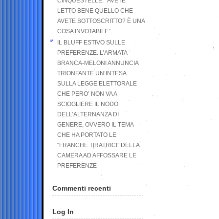
CINQUESTELLE: “AVETE
LETTO BENE QUELLO CHE
AVETE SOTTOSCRITTO? È UNA
COSA INVOTABILE”
IL BLUFF ESTIVO SULLE
PREFERENZE. L’ARMATA
BRANCA-MELONI ANNUNCIA
TRIONFANTE UN’INTESA
SULLA LEGGE ELETTORALE
CHE PERO’ NON VA A
SCIOGLIERE IL NODO
DELL’ALTERNANZA DI
GENERE, OVVERO IL TEMA
CHE HA PORTATO LE
“FRANCHE TIRATRICI” DELLA
CAMERA AD AFFOSSARE LE
PREFERENZE
Commenti recenti
Log In