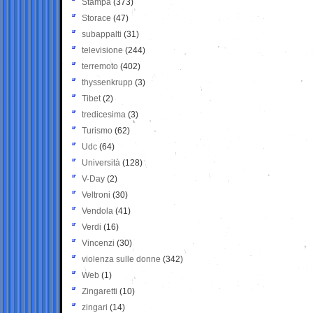
Stampa
(373)
Storace
(47)
subappalti
(31)
televisione
(244)
terremoto
(402)
thyssenkrupp
(3)
Tibet
(2)
tredicesima
(3)
Turismo
(62)
Udc
(64)
Università
(128)
V-Day
(2)
Veltroni
(30)
Vendola
(41)
Verdi
(16)
Vincenzi
(30)
violenza sulle donne
(342)
Web
(1)
Zingaretti
(10)
zingari
(14)