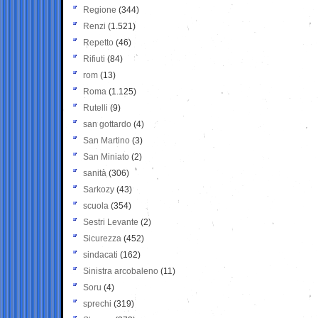
Regione
(344)
Renzi
(1.521)
Repetto
(46)
Rifiuti
(84)
rom
(13)
Roma
(1.125)
Rutelli
(9)
san gottardo
(4)
San Martino
(3)
San Miniato
(2)
sanità
(306)
Sarkozy
(43)
scuola
(354)
Sestri Levante
(2)
Sicurezza
(452)
sindacati
(162)
Sinistra arcobaleno
(11)
Soru
(4)
sprechi
(319)