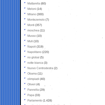
Mattarella
(60)
Meloni
(14)
Milano
(300)
Montezemolo
(7)
Monti
(357)
moschea
(11)
Musso
(10)
Muti
(10)
Napoli
(319)
Napolitano
(220)
no global
(5)
notte bianca
(3)
Nuovo Centrodestra
(2)
Obama
(11)
olimpiadi
(40)
Oliveri
(4)
Pannella
(29)
Papa
(33)
Parlamento
(1.428)