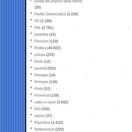
partito del popolo della libertà
(30)
Partito Democratico
(1.034)
PD
(1.188)
PdL
(2.781)
pedofilia
(25)
Pensioni
(129)
Politica
(40.822)
polizia
(253)
Porto
(12)
povertà
(502)
Presepe
(14)
Primarie
(149)
Prodi
(52)
Provincia
(139)
radici e valori
(3.682)
RAI
(359)
rapine
(37)
Razzismo
(1.410)
Referendum
(200)