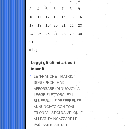
1
2
3
4
5
6
7
8
9
10
11
12
13
14
15
16
17
18
19
20
21
22
23
24
25
26
27
28
29
30
31
« Lug
Leggi gli ultimi articoli
inseriti
LE “FRANCHE TIRATRICI”
SONO PRONTE AD
AFFOSSARE (DI NUOVO) LA
LEGGE ELETTORALE? IL
BLUFF SULLE PREFERENZE
ANNUNCIATO CON TONI
TRIONFALISTICI DA MELONI E
ALLEATI FA INCAZZARE LE
PARLAMENTARI DEL