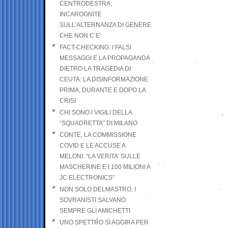
CENTRODESTRA,
INCAROGNITE
SULL’ALTERNANZA DI GENERE
CHE NON C’E’
FACT-CHECKING: I FALSI
MESSAGGI E LA PROPAGANDA
DIETRO LA TRAGEDIA DI
CEUTA: LA DISINFORMAZIONE
PRIMA, DURANTE E DOPO LA
CRISI
CHI SONO I VIGILI DELLA
“SQUADRETTA” DI MILANO
CONTE, LA COMMISSIONE
COVID E LE ACCUSE A
MELONI: “LA VERITA’ SULLE
MASCHERINE E I 100 MILIONI A
JC ELECTRONICS”
NON SOLO DELMASTRO, I
SOVRANISTI SALVANO
SEMPRE GLI AMICHETTI
UNO SPETTRO SI AGGIRA PER