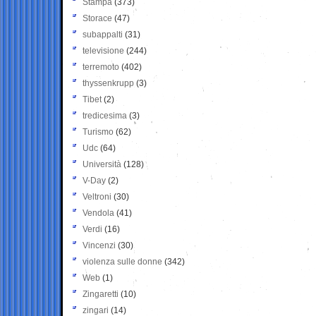
Stampa
(373)
Storace
(47)
subappalti
(31)
televisione
(244)
terremoto
(402)
thyssenkrupp
(3)
Tibet
(2)
tredicesima
(3)
Turismo
(62)
Udc
(64)
Università
(128)
V-Day
(2)
Veltroni
(30)
Vendola
(41)
Verdi
(16)
Vincenzi
(30)
violenza sulle donne
(342)
Web
(1)
Zingaretti
(10)
zingari
(14)