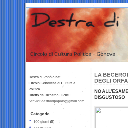
LA BECERO
Destra di Popolo.net
DEGLI ORFAN
Circolo Genovese di Cultura e
Politica
NO ALL’ESAME
Diretto da Riccardo Fucile
DISGUSTOSO
Scrivici: destradipopolo@gmail.com
Categorie
100 giorni
(5)