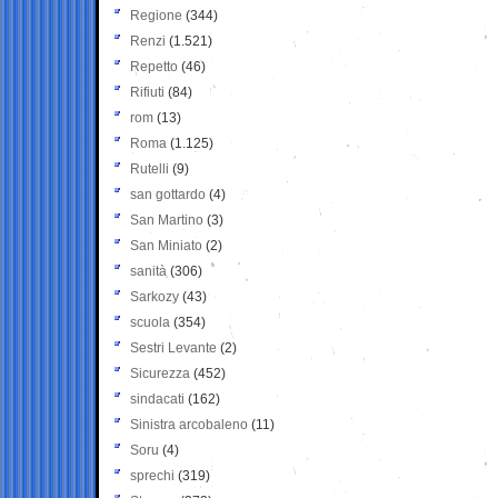
Regione
(344)
Renzi
(1.521)
Repetto
(46)
Rifiuti
(84)
rom
(13)
Roma
(1.125)
Rutelli
(9)
san gottardo
(4)
San Martino
(3)
San Miniato
(2)
sanità
(306)
Sarkozy
(43)
scuola
(354)
Sestri Levante
(2)
Sicurezza
(452)
sindacati
(162)
Sinistra arcobaleno
(11)
Soru
(4)
sprechi
(319)