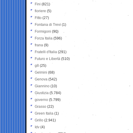
Fini
(821)
fioriere
(5)
Fitto
(27)
Fontana di Trevi
(1)
Formigoni
(90)
Forza Italia
(596)
frana
(9)
Fratelli d'Italia
(291)
Futuro e Libertà
(510)
g8
(25)
Gelmini
(68)
Genova
(542)
Giannino
(10)
Giustizia
(5.784)
governo
(5.799)
Grasso
(22)
Green Italia
(1)
Grillo
(2.941)
Idv
(4)