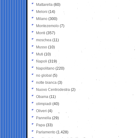
Mattarella
(60)
Meloni
(14)
Milano
(300)
Montezemolo
(7)
Monti
(357)
moschea
(11)
Musso
(10)
Muti
(10)
Napoli
(319)
Napolitano
(220)
no global
(5)
notte bianca
(3)
Nuovo Centrodestra
(2)
Obama
(11)
olimpiadi
(40)
Oliveri
(4)
Pannella
(29)
Papa
(33)
Parlamento
(1.428)