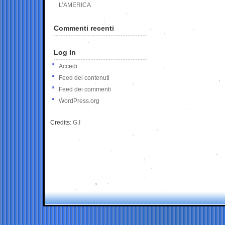
L’AMERICA
Commenti recenti
Log In
Accedi
Feed dei contenuti
Feed dei commenti
WordPress.org
Credits:
G.I