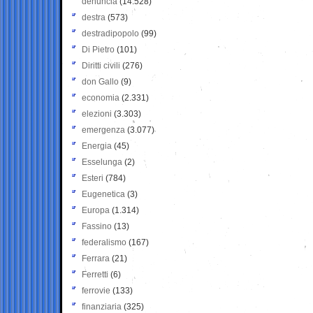
denuncia
(14.528)
destra
(573)
destradipopolo
(99)
Di Pietro
(101)
Diritti civili
(276)
don Gallo
(9)
economia
(2.331)
elezioni
(3.303)
emergenza
(3.077)
Energia
(45)
Esselunga
(2)
Esteri
(784)
Eugenetica
(3)
Europa
(1.314)
Fassino
(13)
federalismo
(167)
Ferrara
(21)
Ferretti
(6)
ferrovie
(133)
finanziaria
(325)