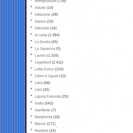
Immigrazione
(734)
indulto
(14)
inflazione
(26)
Ingroia
(15)
Interviste
(16)
la casta
(1.394)
La Destra
(45)
La Sapienza
(5)
Lavoro
(1.316)
LegaNord
(2.411)
Letta Enrico
(154)
Liberi e Uguali
(10)
Libia
(68)
Libri
(33)
Liguria Futurista
(25)
mafia
(543)
manifesto
(7)
Margherita
(16)
Maroni
(171)
Mastella
(16)