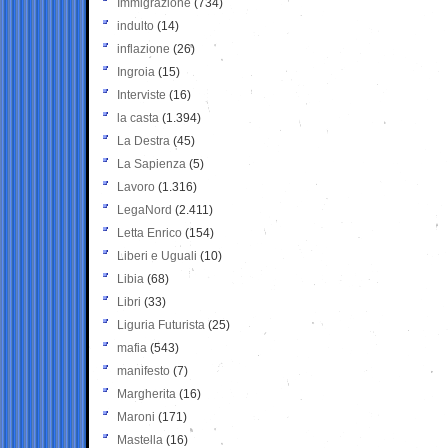
Immigrazione
(734)
indulto
(14)
inflazione
(26)
Ingroia
(15)
Interviste
(16)
la casta
(1.394)
La Destra
(45)
La Sapienza
(5)
Lavoro
(1.316)
LegaNord
(2.411)
Letta Enrico
(154)
Liberi e Uguali
(10)
Libia
(68)
Libri
(33)
Liguria Futurista
(25)
mafia
(543)
manifesto
(7)
Margherita
(16)
Maroni
(171)
Mastella
(16)