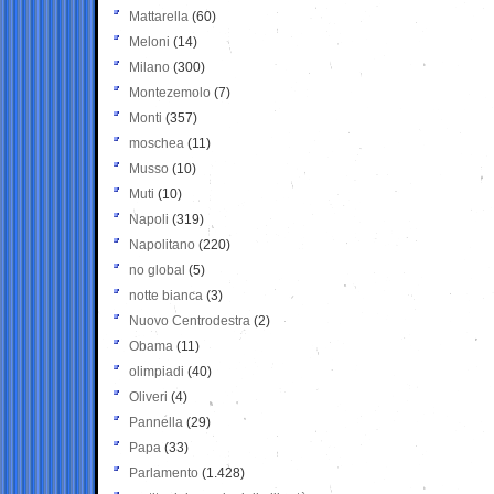
Mattarella
(60)
Meloni
(14)
Milano
(300)
Montezemolo
(7)
Monti
(357)
moschea
(11)
Musso
(10)
Muti
(10)
Napoli
(319)
Napolitano
(220)
no global
(5)
notte bianca
(3)
Nuovo Centrodestra
(2)
Obama
(11)
olimpiadi
(40)
Oliveri
(4)
Pannella
(29)
Papa
(33)
Parlamento
(1.428)