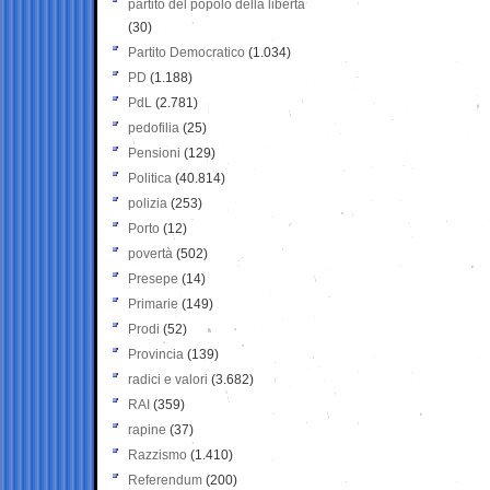
partito del popolo della libertà
(30)
Partito Democratico
(1.034)
PD
(1.188)
PdL
(2.781)
pedofilia
(25)
Pensioni
(129)
Politica
(40.814)
polizia
(253)
Porto
(12)
povertà
(502)
Presepe
(14)
Primarie
(149)
Prodi
(52)
Provincia
(139)
radici e valori
(3.682)
RAI
(359)
rapine
(37)
Razzismo
(1.410)
Referendum
(200)