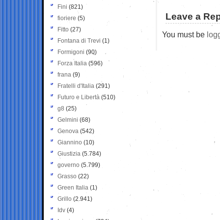
Fini
(821)
Leave a Rep
fioriere
(5)
Fitto
(27)
You must be
log
Fontana di Trevi
(1)
Formigoni
(90)
Forza Italia
(596)
frana
(9)
Fratelli d'Italia
(291)
Futuro e Libertà
(510)
g8
(25)
Gelmini
(68)
Genova
(542)
Giannino
(10)
Giustizia
(5.784)
governo
(5.799)
Grasso
(22)
Green Italia
(1)
Grillo
(2.941)
Idv
(4)