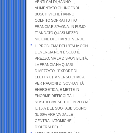
VENTI CALDI HANNO
ALIMENTATO GLI INCENDI
BOSCHIVI CHE HANNO
COLPITO SOPRATTUTTO
FRANCIA E SPAGNA: IN FUMO
E’ ANDATO QUASI MEZZO
MILIONE DI ETTARI DI VERDE
IL PROBLEMA DELL’ITALIA CON
L’ENERGIA NON È SOLO IL
PREZZO, MA LA DISPONIBILITÀ.
LA FRANCIA HA QUASI
DIMEZZATO L’EXPORT DI
ELETTRICITÀ VERSO L’ITALIA
PER RAGIONI DI SOVRANITÀ
ENERGETICA, E METTE IN
ENORME DIFFICOLTÀ IL
NOSTRO PAESE, CHE IMPORTA
IL 16% DEL SUO FABBISOGNO
(IL 60% ARRIVA DALLE
CENTRALI ATOMICHE
D’OLTRALPE)