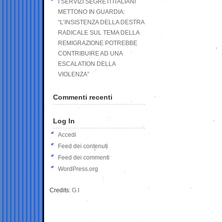
I SERVIZI SEGRETI ITALIANI
METTONO IN GUARDIA:
“L’INSISTENZA DELLA DESTRA
RADICALE SUL TEMA DELLA
REMIGRAZIONE POTREBBE
CONTRIBUIRE AD UNA
ESCALATION DELLA
VIOLENZA”
Commenti recenti
Log In
Accedi
Feed dei contenuti
Feed dei commenti
WordPress.org
Credits:
G.I