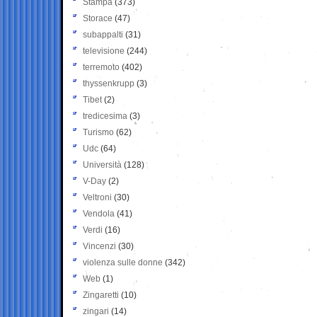
Stampa
(373)
Storace
(47)
subappalti
(31)
televisione
(244)
terremoto
(402)
thyssenkrupp
(3)
Tibet
(2)
tredicesima
(3)
Turismo
(62)
Udc
(64)
Università
(128)
V-Day
(2)
Veltroni
(30)
Vendola
(41)
Verdi
(16)
Vincenzi
(30)
violenza sulle donne
(342)
Web
(1)
Zingaretti
(10)
zingari
(14)