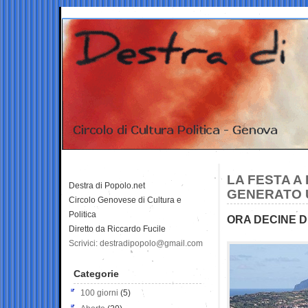
LA FESTA A
Destra di Popolo.net
GENERATO U
Circolo Genovese di Cultura e
Politica
ORA DECINE D
Diretto da Riccardo Fucile
Scrivici: destradipopolo@gmail.com
Categorie
100 giorni
(5)