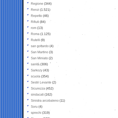
Regione
(344)
Renzi
(1.521)
Repetto
(46)
Rifiuti
(84)
rom
(13)
Roma
(1.125)
Rutelli
(9)
san gottardo
(4)
San Martino
(3)
San Miniato
(2)
sanità
(306)
Sarkozy
(43)
scuola
(354)
Sestri Levante
(2)
Sicurezza
(452)
sindacati
(162)
Sinistra arcobaleno
(11)
Soru
(4)
sprechi
(319)