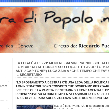
LA LEGA È A PEZZI: MENTRE SALVINI PRENDE SCHIAF
LOMBARDA (AL CONGRESSO LOCALE È FAVORITO MA
ANTI-“CAPITONE”) LUCA ZAIA A “CHE TEMPO CHE FA”
IL SEGRETARIO
“LO SPOSTAMENTO A DESTRA? C’È UNA LEGA DELLA POLITICA 
il.com
AMMINISTRATORI. SONO CONVINTO CHE DOVREMMO RITARDA
SCELTE E CHE LA PARTITA IDENTITARIA SIA FONDAMENTALE. 
PROGRESSISTI SU ALCUNI TEMI SENZA LASCIARLI A UNA SOLA 
FRASI DI VALDITARA SULLA VIOLENZA SULLE DONNE SONO ST
«Qual è la convenienza di spostare la Le