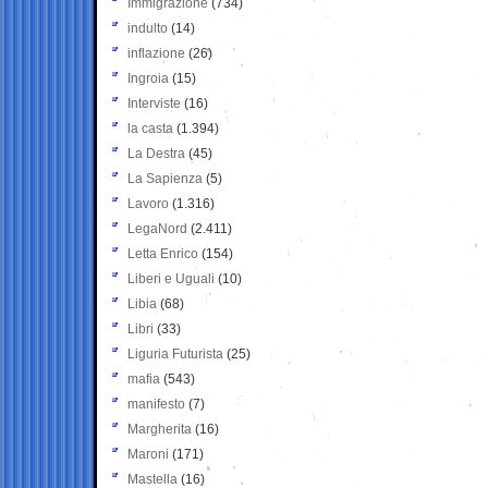
Immigrazione
(734)
indulto
(14)
inflazione
(26)
Ingroia
(15)
Interviste
(16)
la casta
(1.394)
La Destra
(45)
La Sapienza
(5)
Lavoro
(1.316)
LegaNord
(2.411)
Letta Enrico
(154)
Liberi e Uguali
(10)
Libia
(68)
Libri
(33)
Liguria Futurista
(25)
mafia
(543)
manifesto
(7)
Margherita
(16)
Maroni
(171)
Mastella
(16)