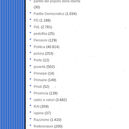
partito del popolo della libertà
(30)
Partito Democratico
(1.034)
PD
(1.188)
PdL
(2.781)
pedofilia
(25)
Pensioni
(129)
Politica
(40.814)
polizia
(253)
Porto
(12)
povertà
(502)
Presepe
(14)
Primarie
(149)
Prodi
(52)
Provincia
(139)
radici e valori
(3.682)
RAI
(359)
rapine
(37)
Razzismo
(1.410)
Referendum
(200)