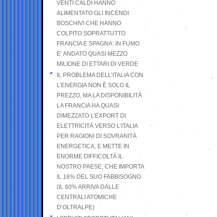
VENTI CALDI HANNO
ALIMENTATO GLI INCENDI
BOSCHIVI CHE HANNO
COLPITO SOPRATTUTTO
FRANCIA E SPAGNA: IN FUMO
E’ ANDATO QUASI MEZZO
MILIONE DI ETTARI DI VERDE
IL PROBLEMA DELL’ITALIA CON
L’ENERGIA NON È SOLO IL
PREZZO, MA LA DISPONIBILITÀ.
LA FRANCIA HA QUASI
DIMEZZATO L’EXPORT DI
ELETTRICITÀ VERSO L’ITALIA
PER RAGIONI DI SOVRANITÀ
ENERGETICA, E METTE IN
ENORME DIFFICOLTÀ IL
NOSTRO PAESE, CHE IMPORTA
IL 16% DEL SUO FABBISOGNO
(IL 60% ARRIVA DALLE
CENTRALI ATOMICHE
D’OLTRALPE)