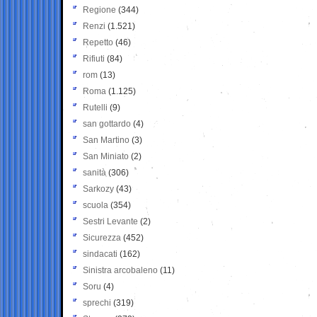
Regione
(344)
Renzi
(1.521)
Repetto
(46)
Rifiuti
(84)
rom
(13)
Roma
(1.125)
Rutelli
(9)
san gottardo
(4)
San Martino
(3)
San Miniato
(2)
sanità
(306)
Sarkozy
(43)
scuola
(354)
Sestri Levante
(2)
Sicurezza
(452)
sindacati
(162)
Sinistra arcobaleno
(11)
Soru
(4)
sprechi
(319)