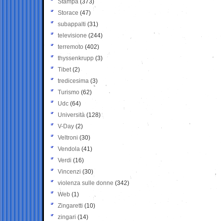
Stampa
(373)
Storace
(47)
subappalti
(31)
televisione
(244)
terremoto
(402)
thyssenkrupp
(3)
Tibet
(2)
tredicesima
(3)
Turismo
(62)
Udc
(64)
Università
(128)
V-Day
(2)
Veltroni
(30)
Vendola
(41)
Verdi
(16)
Vincenzi
(30)
violenza sulle donne
(342)
Web
(1)
Zingaretti
(10)
zingari
(14)