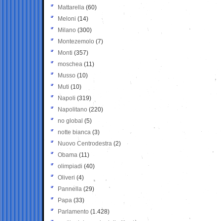
Mattarella
(60)
Meloni
(14)
Milano
(300)
Montezemolo
(7)
Monti
(357)
moschea
(11)
Musso
(10)
Muti
(10)
Napoli
(319)
Napolitano
(220)
no global
(5)
notte bianca
(3)
Nuovo Centrodestra
(2)
Obama
(11)
olimpiadi
(40)
Oliveri
(4)
Pannella
(29)
Papa
(33)
Parlamento
(1.428)