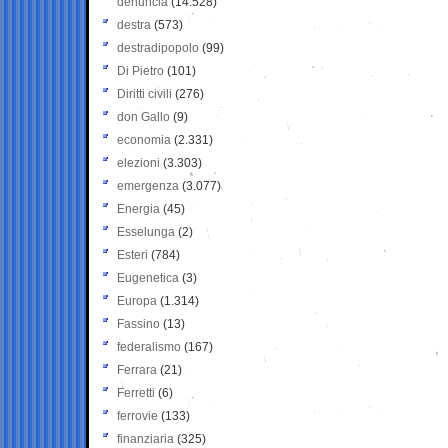
denuncia
(14.528)
destra
(573)
destradipopolo
(99)
Di Pietro
(101)
Diritti civili
(276)
don Gallo
(9)
economia
(2.331)
elezioni
(3.303)
emergenza
(3.077)
Energia
(45)
Esselunga
(2)
Esteri
(784)
Eugenetica
(3)
Europa
(1.314)
Fassino
(13)
federalismo
(167)
Ferrara
(21)
Ferretti
(6)
ferrovie
(133)
finanziaria
(325)