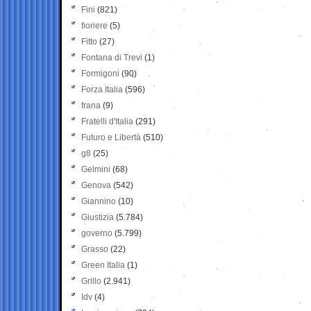
Fini
(821)
fioriere
(5)
Fitto
(27)
Fontana di Trevi
(1)
Formigoni
(90)
Forza Italia
(596)
frana
(9)
Fratelli d'Italia
(291)
Futuro e Libertà
(510)
g8
(25)
Gelmini
(68)
Genova
(542)
Giannino
(10)
Giustizia
(5.784)
governo
(5.799)
Grasso
(22)
Green Italia
(1)
Grillo
(2.941)
Idv
(4)