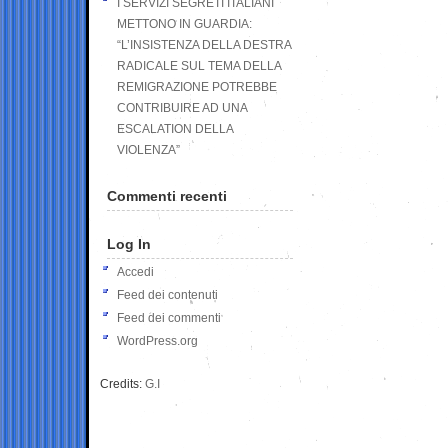
I SERVIZI SEGRETI ITALIANI
METTONO IN GUARDIA:
“L’INSISTENZA DELLA DESTRA
RADICALE SUL TEMA DELLA
REMIGRAZIONE POTREBBE
CONTRIBUIRE AD UNA
ESCALATION DELLA
VIOLENZA”
Commenti recenti
Log In
Accedi
Feed dei contenuti
Feed dei commenti
WordPress.org
Credits:
G.I