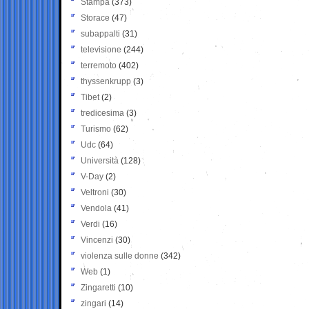
Stampa
(373)
Storace
(47)
subappalti
(31)
televisione
(244)
terremoto
(402)
thyssenkrupp
(3)
Tibet
(2)
tredicesima
(3)
Turismo
(62)
Udc
(64)
Università
(128)
V-Day
(2)
Veltroni
(30)
Vendola
(41)
Verdi
(16)
Vincenzi
(30)
violenza sulle donne
(342)
Web
(1)
Zingaretti
(10)
zingari
(14)