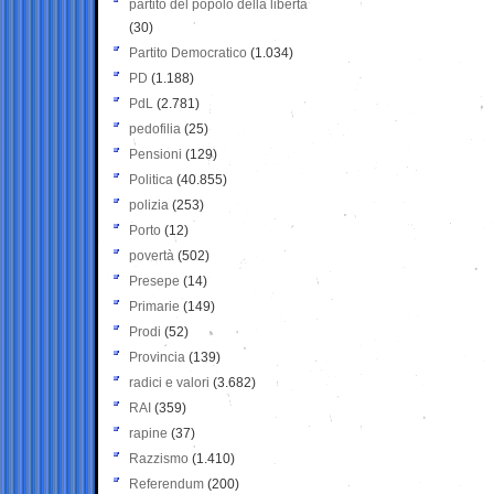
partito del popolo della libertà
(30)
Partito Democratico
(1.034)
PD
(1.188)
PdL
(2.781)
pedofilia
(25)
Pensioni
(129)
Politica
(40.855)
polizia
(253)
Porto
(12)
povertà
(502)
Presepe
(14)
Primarie
(149)
Prodi
(52)
Provincia
(139)
radici e valori
(3.682)
RAI
(359)
rapine
(37)
Razzismo
(1.410)
Referendum
(200)