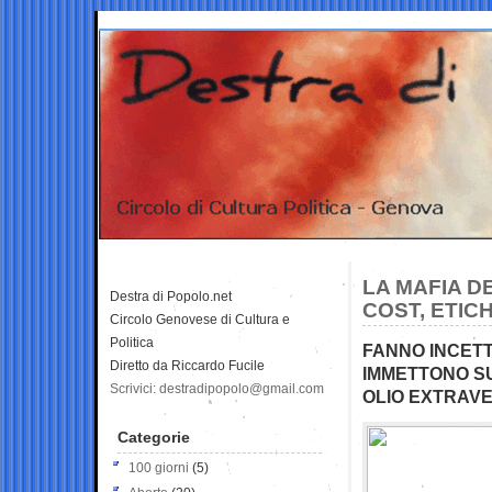
LA MAFIA D
Destra di Popolo.net
COST, ETICH
Circolo Genovese di Cultura e
Politica
FANNO INCETT
Diretto da Riccardo Fucile
IMMETTONO SU
Scrivici: destradipopolo@gmail.com
OLIO EXTRAVE
Categorie
100 giorni
(5)