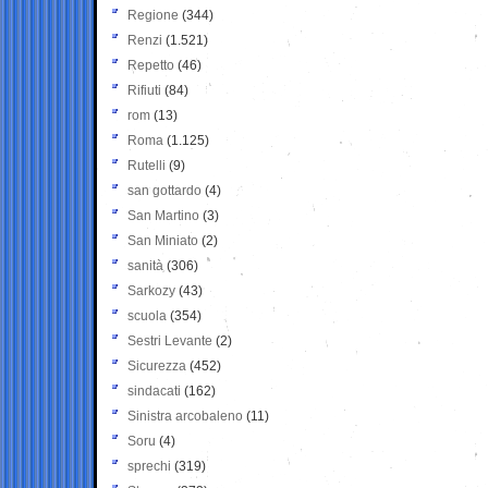
Regione
(344)
Renzi
(1.521)
Repetto
(46)
Rifiuti
(84)
rom
(13)
Roma
(1.125)
Rutelli
(9)
san gottardo
(4)
San Martino
(3)
San Miniato
(2)
sanità
(306)
Sarkozy
(43)
scuola
(354)
Sestri Levante
(2)
Sicurezza
(452)
sindacati
(162)
Sinistra arcobaleno
(11)
Soru
(4)
sprechi
(319)