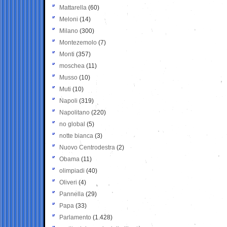
Mattarella
(60)
Meloni
(14)
Milano
(300)
Montezemolo
(7)
Monti
(357)
moschea
(11)
Musso
(10)
Muti
(10)
Napoli
(319)
Napolitano
(220)
no global
(5)
notte bianca
(3)
Nuovo Centrodestra
(2)
Obama
(11)
olimpiadi
(40)
Oliveri
(4)
Pannella
(29)
Papa
(33)
Parlamento
(1.428)