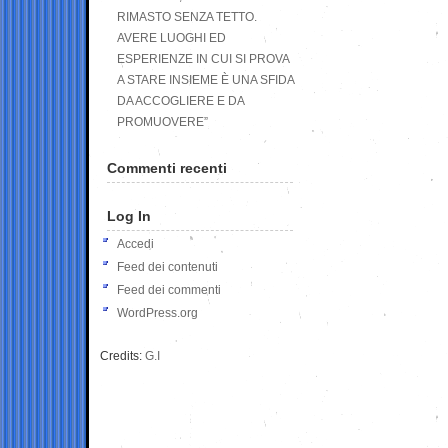
RIMASTO SENZA TETTO.
AVERE LUOGHI ED
ESPERIENZE IN CUI SI PROVA
A STARE INSIEME È UNA SFIDA
DA ACCOGLIERE E DA
PROMUOVERE”
Commenti recenti
Log In
Accedi
Feed dei contenuti
Feed dei commenti
WordPress.org
Credits:
G.I