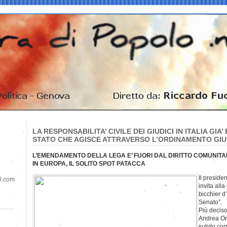
LA RESPONSABILITA’ CIVILE DEI GIUDICI IN ITALIA GIA’
STATO CHE AGISCE ATTRAVERSO L’ORDINAMENTO GIU
L’EMENDAMENTO DELLA LEGA E’ FUORI DAL DIRITTO COMUNITA
IN EUROPA, IL SOLITO SPOT PATACCA
Il preside
il.com
invita all
bicchier d
Senato”.
Più deciso 
Andrea Orl
subito corr