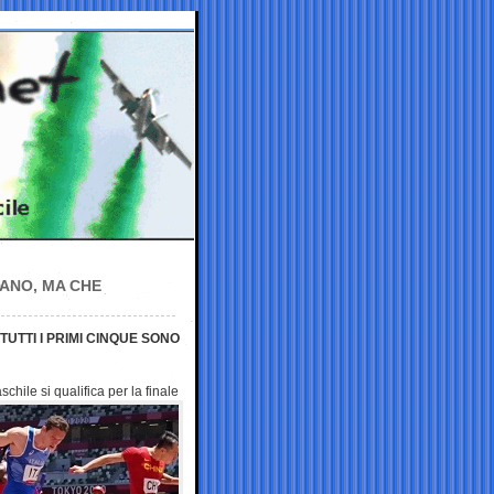
IANO, MA CHE
TUTTI I PRIMI CINQUE SONO
aschile si
qualifica per la finale