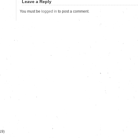
Leave a Reply
You must be
logged in
to post a comment.
)
19)