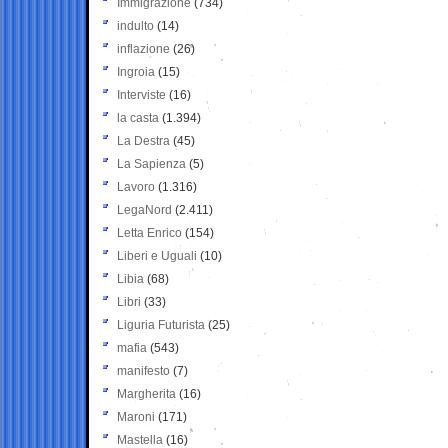
Immigrazione
(734)
indulto
(14)
inflazione
(26)
Ingroia
(15)
Interviste
(16)
la casta
(1.394)
La Destra
(45)
La Sapienza
(5)
Lavoro
(1.316)
LegaNord
(2.411)
Letta Enrico
(154)
Liberi e Uguali
(10)
Libia
(68)
Libri
(33)
Liguria Futurista
(25)
mafia
(543)
manifesto
(7)
Margherita
(16)
Maroni
(171)
Mastella
(16)