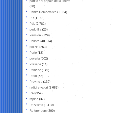
partito del popolo della libertà
(30)
Partito Democratico
(1.034)
PD
(1.188)
PdL
(2.781)
pedofilia
(25)
Pensioni
(129)
Politica
(40.814)
polizia
(253)
Porto
(12)
povertà
(502)
Presepe
(14)
Primarie
(149)
Prodi
(52)
Provincia
(139)
radici e valori
(3.682)
RAI
(359)
rapine
(37)
Razzismo
(1.410)
Referendum
(200)