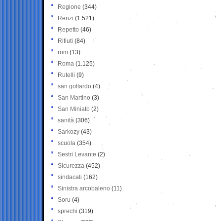
Regione
(344)
Renzi
(1.521)
Repetto
(46)
Rifiuti
(84)
rom
(13)
Roma
(1.125)
Rutelli
(9)
san gottardo
(4)
San Martino
(3)
San Miniato
(2)
sanità
(306)
Sarkozy
(43)
scuola
(354)
Sestri Levante
(2)
Sicurezza
(452)
sindacati
(162)
Sinistra arcobaleno
(11)
Soru
(4)
sprechi
(319)