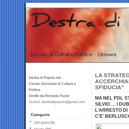
LA STRATEG
Destra di Popolo.net
ACCERCHIA
Circolo Genovese di Cultura e
SFIDUCIA”
Politica
Diretto da Riccardo Fucile
MA NEL PDL S
Scrivici: destradipopolo@gmail.com
SILVIO…. I DU
L’ARRESTO DI
Categorie
C’E’ BERLUSC
100 giorni
(5)