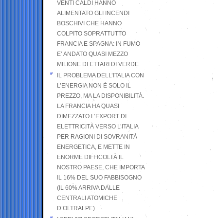
VENTI CALDI HANNO
ALIMENTATO GLI INCENDI
BOSCHIVI CHE HANNO
COLPITO SOPRATTUTTO
FRANCIA E SPAGNA: IN FUMO
E’ ANDATO QUASI MEZZO
MILIONE DI ETTARI DI VERDE
IL PROBLEMA DELL’ITALIA CON
L’ENERGIA NON È SOLO IL
PREZZO, MA LA DISPONIBILITÀ.
LA FRANCIA HA QUASI
DIMEZZATO L’EXPORT DI
ELETTRICITÀ VERSO L’ITALIA
PER RAGIONI DI SOVRANITÀ
ENERGETICA, E METTE IN
ENORME DIFFICOLTÀ IL
NOSTRO PAESE, CHE IMPORTA
IL 16% DEL SUO FABBISOGNO
(IL 60% ARRIVA DALLE
CENTRALI ATOMICHE
D’OLTRALPE)