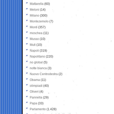
Mattarella
(60)
Meloni
(14)
Milano
(300)
Montezemolo
(7)
Monti
(357)
moschea
(11)
Musso
(10)
Muti
(10)
Napoli
(319)
Napolitano
(220)
no global
(5)
notte bianca
(3)
Nuovo Centrodestra
(2)
Obama
(11)
olimpiadi
(40)
Oliveri
(4)
Pannella
(29)
Papa
(33)
Parlamento
(1.428)