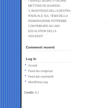
I SERVIZI SEGRETI ITALIANI
METTONO IN GUARDIA:
“L’INSISTENZA DELLA DESTRA
RADICALE SUL TEMA DELLA
REMIGRAZIONE POTREBBE
CONTRIBUIRE AD UNA
ESCALATION DELLA
VIOLENZA”
Commenti recenti
Log In
Accedi
Feed dei contenuti
Feed dei commenti
WordPress.org
Credits:
G.I