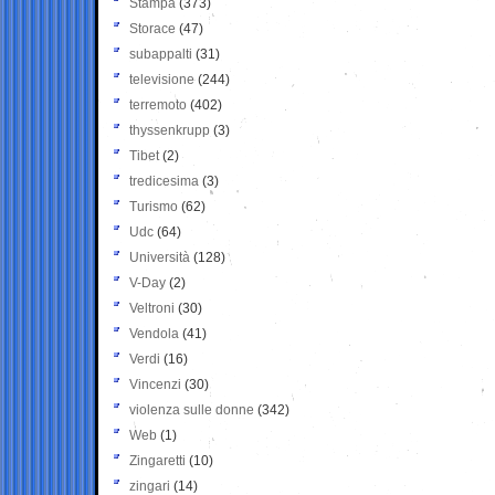
Stampa
(373)
Storace
(47)
subappalti
(31)
televisione
(244)
terremoto
(402)
thyssenkrupp
(3)
Tibet
(2)
tredicesima
(3)
Turismo
(62)
Udc
(64)
Università
(128)
V-Day
(2)
Veltroni
(30)
Vendola
(41)
Verdi
(16)
Vincenzi
(30)
violenza sulle donne
(342)
Web
(1)
Zingaretti
(10)
zingari
(14)